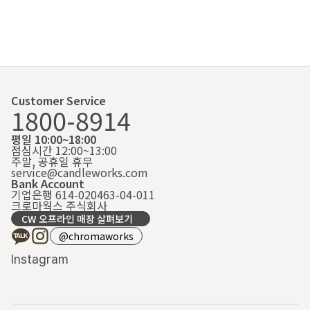
Customer Service
1800-8914
평일 10:00~18:00
점심시간 12:00~13:00
주말, 공휴일 휴무
service@candleworks.com
Bank Account
기업은행 614-020463-04-011
크로마웍스 주식회사
CW 오프라인 매장 살펴보기
@chromaworks
Instagram