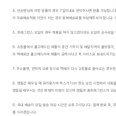
4. 단순변심에 의한 반품의 경우 7일이내로 연락주시면 반품 가능합니다
이 무료배송적용 미만이 되는 경우 왕복배송료를 부담해주셔야 합니다. 또
5. 프래그런스 오일의 경우 개봉을 하지 않으셨더라도 오일의 순수성을 
6. 쇼핑몰에서 출고해드린 제품이 중간 기착지 및 배달지역의 물량증가,
우 택배로만 출고해드리며 제품이 급하시다고 퀵 서비스로 보내드리기는 
7. 주소불명, 연락처 오류 등으로 택배가 다시 쇼핑몰로 돌아오는 경우
8. 캔들은 태우실 때 유리용기에 왁스가 1cm 정도 남은 시점에서 사용
캔들을 태우시는 것은 화재의 위험이 있으며 캔들과 홈프래그런스의 오남용
9. 국내 배송지 당일 발송 마감 시간은 오후 3시입니다. 결제 완료 후,
를 드리겠습니다.
