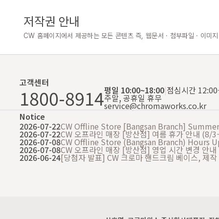
저작권 안내
CW 홈페이지에서 제공하는 모든 콘텐츠 즉, 웹문서 · 첨부파일 · 이미지
고객센터
평일 10:00~18:00
|
점심시간 12:00~
1800-8914
주말, 공휴일 휴무
service@chromaworks.co.kr
Notice
2026-07-22
CW Offline Store [Bangsan Branch] Summer 
2026-07-22
CW 오프라인 매장 [방산점] 여름 휴가 안내 (8/3~
2026-07-08
CW Offline Store (Bangsan Branch) Hours 
2026-07-08
CW 오프라인 매장 [방산점] 영업 시간 변경 안내
2026-06-24
[당첨자 발표] CW 크로마 핸드크림 베이스, 제작