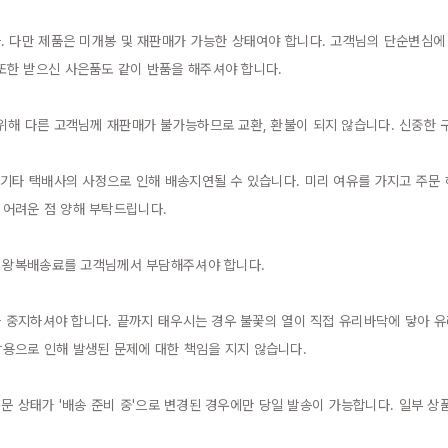
. 다만 제품은 미개봉 및 재판매가 가능한 상태여야 합니다. 고객님의 단순변심
한 받으신 사은품도 같이 반품을 해주셔야 합니다.

위해 다른 고객님께 재판매가 불가능하므로 교환, 환불이 되지 않습니다. 신중한 구
 기타 택배사의 사정으로 인해 배송지연될 수 있습니다. 미리 여유를 가지고 주문
어려운 점 양해 부탁드립니다.

엔 왕복배송료를 고객님께서 부담해주셔야 합니다.

을 중지하셔야 합니다. 끝까지 태우시는 경우 불꽃의 열이 직접 유리바닥에 닿아 유
으로 인해 발생된 문제에 대한 책임을 지지 않습니다.

 주문 상태가 '배송 준비 중'으로 변경된 경우에만 당일 발송이 가능합니다. 일부 상