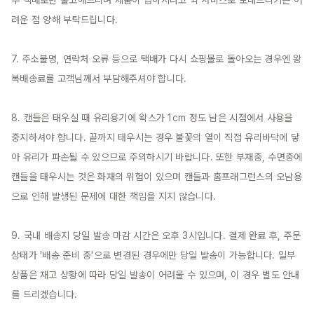
우 택배로만 출고해드리며 제품이 급하시다고 퀵 서비스로 보내드리기는 어
려운 점 양해 부탁드립니다.

7. 주소불명, 연락처 오류 등으로 택배가 다시 쇼핑몰로 돌아오는 경우엔 왕
복배송료를 고객님께서 부담해주셔야 합니다.

8. 캔들은 태우실 때 유리용기에 왁스가 1cm 정도 남은 시점에서 사용을 
중지하셔야 합니다. 끝까지 태우시는 경우 불꽃의 열이 직접 유리바닥에 닿
아 유리가 파손될 수 있으므로 주의하시기 바랍니다. 또한 부재중, 수면중에 
캔들을 태우시는 것은 화재의 위험이 있으며 캔들과 홈프래그런스의 오남용
으로 인해 발생된 문제에 대한 책임을 지지 않습니다.

9. 국내 배송지 당일 발송 마감 시간은 오후 3시입니다. 결제 완료 후, 주문 
상태가 '배송 준비 중'으로 변경된 경우에만 당일 발송이 가능합니다. 일부 
상품은 재고 상황에 따라 당일 발송이 어려울 수 있으며, 이 경우 별도 안내
를 드리겠습니다.
