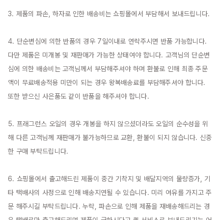
3. 제품의 파손, 하자로 인한 배송비는 쇼핑몰에서 부담해서 보내드립니다.

4. 단순변심에 의한 반품의 경우 7일이내로 연락주시면 반품 가능합니다. 
다만 제품은 미개봉 및 재판매가 가능한 상태여야 합니다. 고객님의 단순변
심에 의한 배송비는 고객님께서 부담해주셔야 하며 환불로 인해 최종 주문
액이 무료배송적용 미만이 되는 경우 왕복배송료를 부담해주셔야 합니다. 
또한 받으신 사은품도 같이 반품을 해주셔야 합니다.

5. 프래그런스 오일의 경우 개봉을 하지 않으셨더라도 오일의 순수성을 위
해 다른 고객님께 재판매가 불가능하므로 교환, 환불이 되지 않습니다. 신중
한 구매 부탁드립니다.

6. 쇼핑몰에서 출고해드린 제품이 중간 기착지 및 배달지역의 물량증가, 기
타 택배사의 사정으로 인해 배송지연될 수 있습니다. 미리 여유를 가지고 주
문 해주시길 부탁드립니다. 누락, 파손으로 인해 제품을 재배송해드리는 경