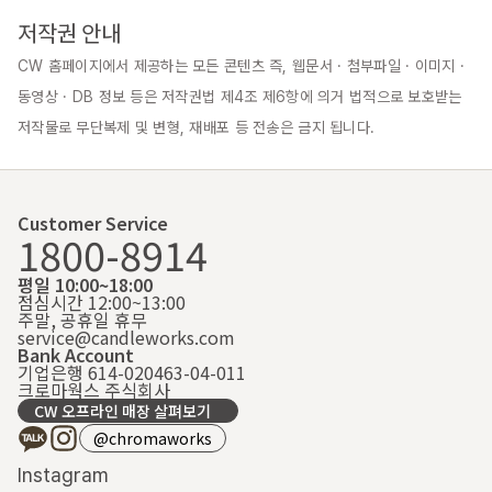
저작권 안내
CW 홈페이지에서 제공하는 모든 콘텐츠 즉, 웹문서 · 첨부파일 · 이미지 · 
동영상 · DB 정보 등은 저작권법 제4조 제6항에 의거 법적으로 보호받는 
저작물로 무단복제 및 변형, 재배포 등 전송은 금지 됩니다.
Customer Service
1800-8914
평일 10:00~18:00
점심시간 12:00~13:00
주말, 공휴일 휴무
service@candleworks.com
Bank Account
기업은행 614-020463-04-011
크로마웍스 주식회사
CW 오프라인 매장 살펴보기
@chromaworks
Instagram