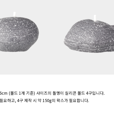
7~4.6cm (몰드 1개 기준) 사이즈의 돌멩이 실리콘 몰드 4구입니다.
 필요하고, 4구 제작 시 약 150g의 왁스가 필요합니다.