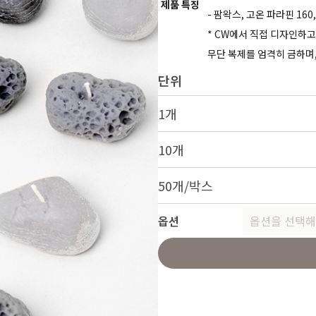
제품 특징
- 팜왁스, 고온 파라핀 16
* CW에서 직접 디자인하고
무단 복제를 엄격히 금하며,
단위
1개
10개
50개/박스
옵션
옵션을 선택해