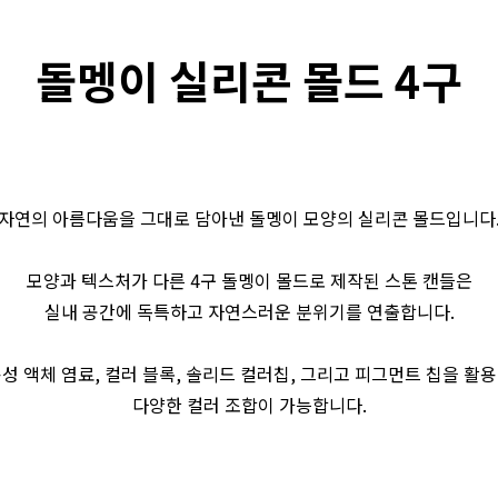
돌멩이 실리콘 몰드 4구
자연의 아름다움을 그대로 담아낸 돌멩이 모양의 실리콘 몰드입니다
모양과 텍스처가 다른 4구 돌멩이 몰드로 제작된 스톤 캔들은
실내 공간에 독특하고 자연스러운 분위기를 연출합니다.
성 액체 염료, 컬러 블록, 솔리드 컬러칩, 그리고 피그먼트 칩을 활
다양한 컬러 조합이 가능합니다.