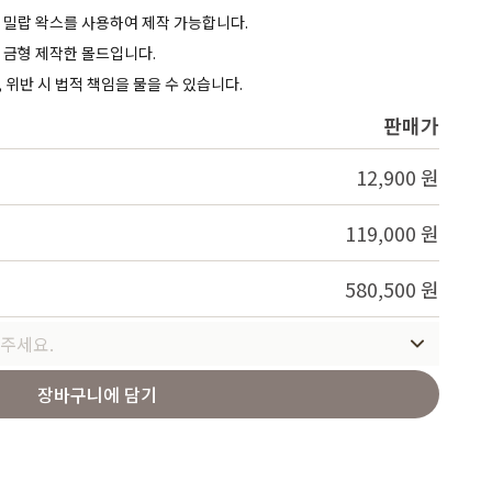
Service
0, 밀랍 왁스를 사용하여 제작 가능합니다.
 금형 제작한 몰드입니다.
 위반 시 법적 책임을 물을 수 있습니다.
판매가
12,900 원
119,000 원
580,500 원
주세요.
장바구니에 담기