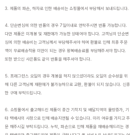
3. 제품의 파손, 하자로 인한 배송비는 쇼핑몰에서 부담해서 보내드립니다.

4. 단순변심에 의한 반품의 경우 7일이내로 연락주시면 반품 가능합니다. 
다만 제품은 미개봉 및 재판매가 가능한 상태여야 합니다. 고객님의 단순변
심에 의한 배송비는 고객님께서 부담해주셔야 하며 환불로 인해 최종 주문
액이 무료배송적용 미만이 되는 경우 왕복배송료를 부담해주셔야 합니다. 
또한 받으신 사은품도 같이 반품을 해주셔야 합니다.

5. 프래그런스 오일의 경우 개봉을 하지 않으셨더라도 오일의 순수성을 위
해 다른 고객님께 재판매가 불가능하므로 교환, 환불이 되지 않습니다. 신중
한 구매 부탁드립니다.

6. 쇼핑몰에서 출고해드린 제품이 중간 기착지 및 배달지역의 물량증가, 기
타 택배사의 사정으로 인해 배송지연될 수 있습니다. 미리 여유를 가지고 주
문 해주시길 부탁드립니다. 누락, 파손으로 인해 제품을 재배송해드리는 경