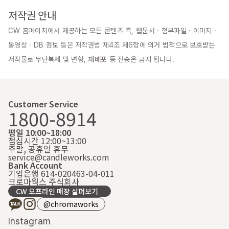
저작권 안내
CW 홈페이지에서 제공하는 모든 콘텐츠 즉, 웹문서 · 첨부파일 · 이미지 · 
동영상 · DB 정보 등은 저작권법 제4조 제6항에 의거 법적으로 보호받는 
저작물로 무단복제 및 변형, 재배포 등 전송은 금지 됩니다.
Customer Service
1800-8914
평일 10:00~18:00
점심시간 12:00~13:00
주말, 공휴일 휴무
service@candleworks.com
Bank Account
기업은행 614-020463-04-011
크로마웍스 주식회사
CW 오프라인 매장 살펴보기
@chromaworks
Instagram