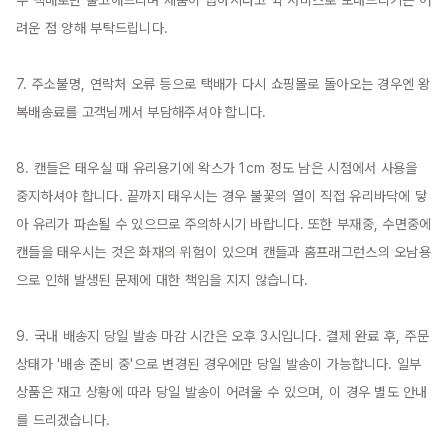
우 택배로만 출고해드리며 제품이 급하시다고 퀵 서비스로 보내드리기는 어
려운 점 양해 부탁드립니다.

7. 주소불명, 연락처 오류 등으로 택배가 다시 쇼핑몰로 돌아오는 경우엔 왕
복배송료를 고객님께서 부담해주셔야 합니다.

8. 캔들은 태우실 때 유리용기에 왁스가 1cm 정도 남은 시점에서 사용을 
중지하셔야 합니다. 끝까지 태우시는 경우 불꽃의 열이 직접 유리바닥에 닿
아 유리가 파손될 수 있으므로 주의하시기 바랍니다. 또한 부재중, 수면중에 
캔들을 태우시는 것은 화재의 위험이 있으며 캔들과 홈프래그런스의 오남용
으로 인해 발생된 문제에 대한 책임을 지지 않습니다.

9. 국내 배송지 당일 발송 마감 시간은 오후 3시입니다. 결제 완료 후, 주문 
상태가 '배송 준비 중'으로 변경된 경우에만 당일 발송이 가능합니다. 일부 
상품은 재고 상황에 따라 당일 발송이 어려울 수 있으며, 이 경우 별도 안내
를 드리겠습니다.
