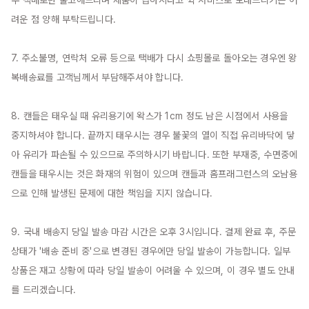
우 택배로만 출고해드리며 제품이 급하시다고 퀵 서비스로 보내드리기는 어
려운 점 양해 부탁드립니다.

7. 주소불명, 연락처 오류 등으로 택배가 다시 쇼핑몰로 돌아오는 경우엔 왕
복배송료를 고객님께서 부담해주셔야 합니다.

8. 캔들은 태우실 때 유리용기에 왁스가 1cm 정도 남은 시점에서 사용을 
중지하셔야 합니다. 끝까지 태우시는 경우 불꽃의 열이 직접 유리바닥에 닿
아 유리가 파손될 수 있으므로 주의하시기 바랍니다. 또한 부재중, 수면중에 
캔들을 태우시는 것은 화재의 위험이 있으며 캔들과 홈프래그런스의 오남용
으로 인해 발생된 문제에 대한 책임을 지지 않습니다.

9. 국내 배송지 당일 발송 마감 시간은 오후 3시입니다. 결제 완료 후, 주문 
상태가 '배송 준비 중'으로 변경된 경우에만 당일 발송이 가능합니다. 일부 
상품은 재고 상황에 따라 당일 발송이 어려울 수 있으며, 이 경우 별도 안내
를 드리겠습니다.
