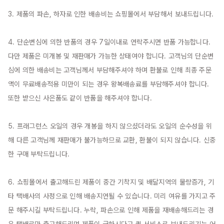
3. 제품의 파손, 하자로 인한 배송비는 쇼핑몰에서 부담해서 보내드립니다.

4. 단순변심에 의한 반품의 경우 7일이내로 연락주시면 반품 가능합니다. 
다만 제품은 미개봉 및 재판매가 가능한 상태여야 합니다. 고객님의 단순변
심에 의한 배송비는 고객님께서 부담해주셔야 하며 환불로 인해 최종 주문
액이 무료배송적용 미만이 되는 경우 왕복배송료를 부담해주셔야 합니다. 
또한 받으신 사은품도 같이 반품을 해주셔야 합니다.

5. 프래그런스 오일의 경우 개봉을 하지 않으셨더라도 오일의 순수성을 위
해 다른 고객님께 재판매가 불가능하므로 교환, 환불이 되지 않습니다. 신중
한 구매 부탁드립니다.

6. 쇼핑몰에서 출고해드린 제품이 중간 기착지 및 배달지역의 물량증가, 기
타 택배사의 사정으로 인해 배송지연될 수 있습니다. 미리 여유를 가지고 주
문 해주시길 부탁드립니다. 누락, 파손으로 인해 제품을 재배송해드리는 경