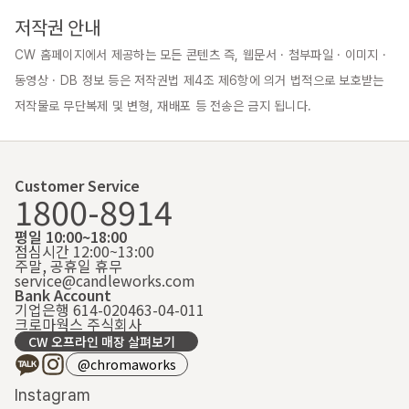
저작권 안내
CW 홈페이지에서 제공하는 모든 콘텐츠 즉, 웹문서 · 첨부파일 · 이미지 · 
동영상 · DB 정보 등은 저작권법 제4조 제6항에 의거 법적으로 보호받는 
저작물로 무단복제 및 변형, 재배포 등 전송은 금지 됩니다.
Customer Service
1800-8914
평일 10:00~18:00
점심시간 12:00~13:00
주말, 공휴일 휴무
service@candleworks.com
Bank Account
기업은행 614-020463-04-011
크로마웍스 주식회사
CW 오프라인 매장 살펴보기
@chromaworks
Instagram