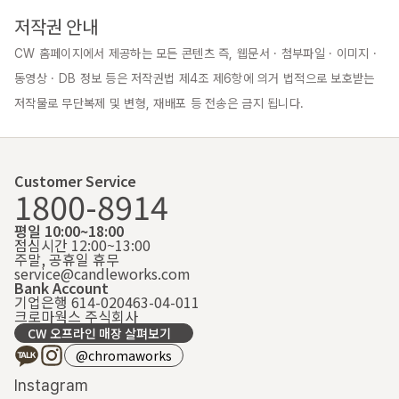
저작권 안내
CW 홈페이지에서 제공하는 모든 콘텐츠 즉, 웹문서 · 첨부파일 · 이미지 · 
동영상 · DB 정보 등은 저작권법 제4조 제6항에 의거 법적으로 보호받는 
저작물로 무단복제 및 변형, 재배포 등 전송은 금지 됩니다.
Customer Service
1800-8914
평일 10:00~18:00
점심시간 12:00~13:00
주말, 공휴일 휴무
service@candleworks.com
Bank Account
기업은행 614-020463-04-011
크로마웍스 주식회사
CW 오프라인 매장 살펴보기
@chromaworks
Instagram