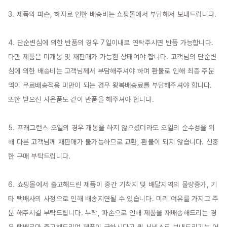
3. 제품의 파손, 하자로 인한 배송비는 쇼핑몰에서 부담해서 보내드립니다.

4. 단순변심에 의한 반품의 경우 7일이내로 연락주시면 반품 가능합니다. 
다만 제품은 미개봉 및 재판매가 가능한 상태여야 합니다. 고객님의 단순변
심에 의한 배송비는 고객님께서 부담해주셔야 하며 환불로 인해 최종 주문
액이 무료배송적용 미만이 되는 경우 왕복배송료를 부담해주셔야 합니다. 
또한 받으신 사은품도 같이 반품을 해주셔야 합니다.

5. 프래그런스 오일의 경우 개봉을 하지 않으셨더라도 오일의 순수성을 위
해 다른 고객님께 재판매가 불가능하므로 교환, 환불이 되지 않습니다. 신중
한 구매 부탁드립니다.

6. 쇼핑몰에서 출고해드린 제품이 중간 기착지 및 배달지역의 물량증가, 기
타 택배사의 사정으로 인해 배송지연될 수 있습니다. 미리 여유를 가지고 주
문 해주시길 부탁드립니다. 누락, 파손으로 인해 제품을 재배송해드리는 경