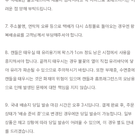
우 택배로만 출고해드리며 제품이 급하시다고 퀵 서비스로 보내드리기는 어
려운 점 양해 부탁드립니다.

7. 주소불명, 연락처 오류 등으로 택배가 다시 쇼핑몰로 돌아오는 경우엔 왕
복배송료를 고객님께서 부담해주셔야 합니다.

8. 캔들은 태우실 때 유리용기에 왁스가 1cm 정도 남은 시점에서 사용을 
중지하셔야 합니다. 끝까지 태우시는 경우 불꽃의 열이 직접 유리바닥에 닿
아 유리가 파손될 수 있으므로 주의하시기 바랍니다. 또한 부재중, 수면중에 
캔들을 태우시는 것은 화재의 위험이 있으며 캔들과 홈프래그런스의 오남용
으로 인해 발생된 문제에 대한 책임을 지지 않습니다.

9. 국내 배송지 당일 발송 마감 시간은 오후 3시입니다. 결제 완료 후, 주문 
상태가 '배송 준비 중'으로 변경된 경우에만 당일 발송이 가능합니다. 일부 
상품은 재고 상황에 따라 당일 발송이 어려울 수 있으며, 이 경우 별도 안내
를 드리겠습니다.
