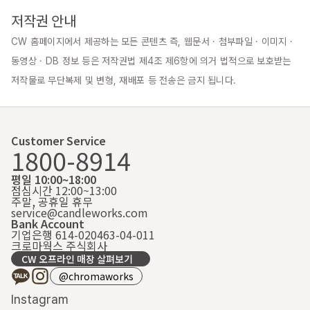
저작권 안내
CW 홈페이지에서 제공하는 모든 콘텐츠 즉, 웹문서 · 첨부파일 · 이미지 · 
동영상 · DB 정보 등은 저작권법 제4조 제6항에 의거 법적으로 보호받는 
저작물로 무단복제 및 변형, 재배포 등 전송은 금지 됩니다.
Customer Service
1800-8914
평일 10:00~18:00
점심시간 12:00~13:00
주말, 공휴일 휴무
service@candleworks.com
Bank Account
기업은행 614-020463-04-011
크로마웍스 주식회사
CW 오프라인 매장 살펴보기
@chromaworks
Instagram