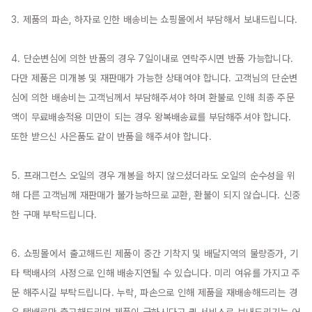
3. 제품의 파손, 하자로 인한 배송비는 쇼핑몰에서 부담해서 보내드립니다.

4. 단순변심에 의한 반품의 경우 7일이내로 연락주시면 반품 가능합니다. 
다만 제품은 미개봉 및 재판매가 가능한 상태여야 합니다. 고객님의 단순변
심에 의한 배송비는 고객님께서 부담해주셔야 하며 환불로 인해 최종 주문
액이 무료배송적용 미만이 되는 경우 왕복배송료를 부담해주셔야 합니다. 
또한 받으신 사은품도 같이 반품을 해주셔야 합니다.

5. 프래그런스 오일의 경우 개봉을 하지 않으셨더라도 오일의 순수성을 위
해 다른 고객님께 재판매가 불가능하므로 교환, 환불이 되지 않습니다. 신중
한 구매 부탁드립니다.

6. 쇼핑몰에서 출고해드린 제품이 중간 기착지 및 배달지역의 물량증가, 기
타 택배사의 사정으로 인해 배송지연될 수 있습니다. 미리 여유를 가지고 주
문 해주시길 부탁드립니다. 누락, 파손으로 인해 제품을 재배송해드리는 경