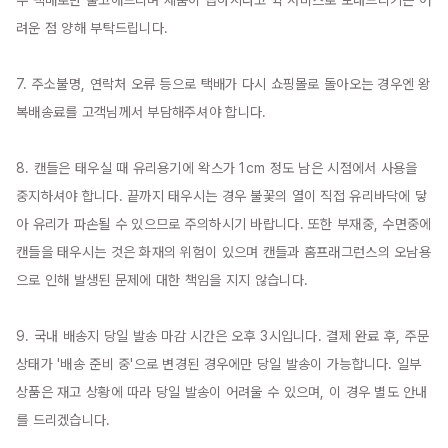
우 택배로만 출고해드리며 제품이 급하시다고 퀵 서비스로 보내드리기는 어
려운 점 양해 부탁드립니다.

7. 주소불명, 연락처 오류 등으로 택배가 다시 쇼핑몰로 돌아오는 경우엔 왕
복배송료를 고객님께서 부담해주셔야 합니다.

8. 캔들은 태우실 때 유리용기에 왁스가 1cm 정도 남은 시점에서 사용을 
중지하셔야 합니다. 끝까지 태우시는 경우 불꽃의 열이 직접 유리바닥에 닿
아 유리가 파손될 수 있으므로 주의하시기 바랍니다. 또한 부재중, 수면중에 
캔들을 태우시는 것은 화재의 위험이 있으며 캔들과 홈프래그런스의 오남용
으로 인해 발생된 문제에 대한 책임을 지지 않습니다.

9. 국내 배송지 당일 발송 마감 시간은 오후 3시입니다. 결제 완료 후, 주문 
상태가 '배송 준비 중'으로 변경된 경우에만 당일 발송이 가능합니다. 일부 
상품은 재고 상황에 따라 당일 발송이 어려울 수 있으며, 이 경우 별도 안내
를 드리겠습니다.
