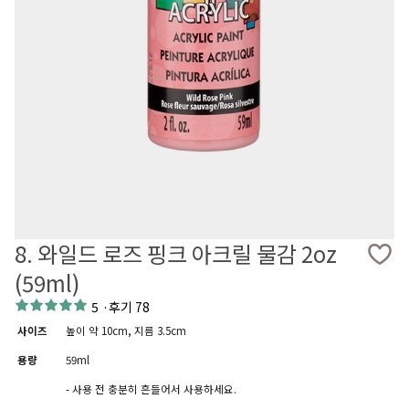
8. 와일드 로즈 핑크 아크릴 물감 2oz
(59ml)
5
·
후기 78
사이즈
높이 약 10cm, 지름 3.5cm
용량
59ml
- 사용 전 충분히 흔들어서 사용하세요.