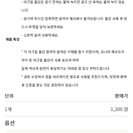
- 아크릴 물감은 굳기 전에는 물에 녹지만 굳고 난 후에는 물에 녹지 않습
니다.
- 공기와 장시간 접촉하면 굳어서 재사용이 불가능합니다. 물감 사용 후 반
드시 뚜껑을 닫아 보관하세요.
- 소량씩 덜어 사용하세요.
제품 특징
* 각 아크릴 물감 컬러의 발색은 이해를 돕기 위함이며, 모니터 해상도의
차이 및 아크릴 물감의 사용 농도에 따라
실제 색상과 완전히 동일하기는 어려운 점 참고 부탁드립니다.
* 공방 수업에서 캔들 데코레이션 용도로 사용을 추천드리며, 방향제 판매
용 인증을 받는 것은 권장하지 않습니다.
단위
판매가
1개
3,200 원
옵션