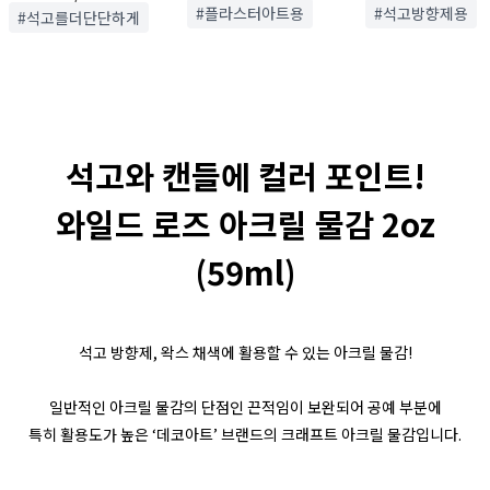
#플라스터아트용
#석고방향제용
#석고를더단단하게
석고와 캔들에 컬러 포인트!
와일드 로즈 아크릴 물감 2oz
(59ml)
석고 방향제, 왁스 채색에 활용할 수 있는 아크릴 물감!
일반적인 아크릴 물감의 단점인 끈적임이 보완되어 공예 부분에
특히 활용도가 높은 ‘데코아트’ 브랜드의 크래프트 아크릴 물감입니다.