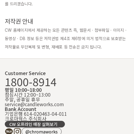
를 드리겠습니다.

저작권 안내
CW 홈페이지에서 제공하는 모든 콘텐츠 즉, 웹문서 · 첨부파일 · 이미지 · 
동영상 · DB 정보 등은 저작권법 제4조 제6항에 의거 법적으로 보호받는 
저작물로 무단복제 및 변형, 재배포 등 전송은 금지 됩니다.
Customer Service
1800-8914
평일 10:00~18:00
점심시간 12:00~13:00
주말, 공휴일 휴무
service@candleworks.com
Bank Account
기업은행 614-020463-04-011
크로마웍스 주식회사
CW 오프라인 매장 살펴보기
@chromaworks