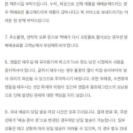
문 해주시길 부탁드립니다. 누락, 파손으로 인해 제품을 재배송해드리는 경
우 택배로만 출고해드리며 제품이 급하시다고 퀵 서비스로 보내드리기는 어
려운 점 양해 부탁드립니다.

7. 주소불명, 연락처 오류 등으로 택배가 다시 쇼핑몰로 돌아오는 경우엔 왕
복배송료를 고객님께서 부담해주셔야 합니다.

8. 캔들은 태우실 때 유리용기에 왁스가 1cm 정도 남은 시점에서 사용을 
중지하셔야 합니다. 끝까지 태우시는 경우 불꽃의 열이 직접 유리바닥에 닿
아 유리가 파손될 수 있으므로 주의하시기 바랍니다. 또한 부재중, 수면중에 
캔들을 태우시는 것은 화재의 위험이 있으며 캔들과 홈프래그런스의 오남용
으로 인해 발생된 문제에 대한 책임을 지지 않습니다.

9. 국내 배송지 당일 발송 마감 시간은 오후 3시입니다. 결제 완료 후, 주문 
상태가 '배송 준비 중'으로 변경된 경우에만 당일 발송이 가능합니다. 일부 
상품은 재고 상황에 따라 당일 발송이 어려울 수 있으며, 이 경우 별도 안내