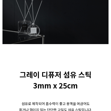
그레이 디퓨저 섬유 스틱
3mm x 25cm
섬유로 제작되어 흡수력이 좋고 용액을 머금어도
휘거나 꺾이지 않는 단단한 고밀도 섬유 스틱입니다.