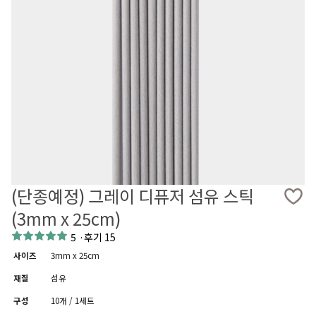
(단종예정) 그레이 디퓨저 섬유 스틱
(3mm x 25cm)
5
·
후기 15
사이즈
3mm x 25cm
재질
섬유
구성
10개 / 1세트