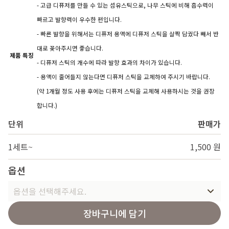
- 고급 디퓨저를 만들 수 있는 섬유스틱으로, 나무 스틱에 비해 흡수력이
빠르고 발향력이 우수한 편입니다.
- 빠른 발향을 위해서는 디퓨저 용액에 디퓨저 스틱을 살짝 담궜다 빼서 반
대로 꽂아주시면 좋습니다.
제품 특징
- 디퓨저 스틱의 개수에 따라 발향 효과의 차이가 있습니다.
- 용액이 줄어들지 않는다면 디퓨저 스틱을 교체하여 주시기 바랍니다.
(약 1개월 정도 사용 후에는 디퓨저 스틱을 교체해 사용하시는 것을 권장
합니다.)
단위
판매가
1세트
~
1,500 원
옵션
옵션을 선택해주세요.
장바구니에 담기