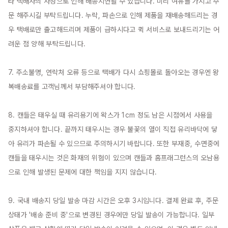
타 택배사의 사정으로 인해 배송지연될 수 있습니다. 미리 여유를 가지고 주
문 해주시길 부탁드립니다. 누락, 파손으로 인해 제품을 재배송해드리는 경
우 택배로만 출고해드리며 제품이 급하시다고 퀵 서비스로 보내드리기는 어
려운 점 양해 부탁드립니다.

7. 주소불명, 연락처 오류 등으로 택배가 다시 쇼핑몰로 돌아오는 경우엔 왕
복배송료를 고객님께서 부담해주셔야 합니다.

8. 캔들은 태우실 때 유리용기에 왁스가 1cm 정도 남은 시점에서 사용을 
중지하셔야 합니다. 끝까지 태우시는 경우 불꽃의 열이 직접 유리바닥에 닿
아 유리가 파손될 수 있으므로 주의하시기 바랍니다. 또한 부재중, 수면중에 
캔들을 태우시는 것은 화재의 위험이 있으며 캔들과 홈프래그런스의 오남용
으로 인해 발생된 문제에 대한 책임을 지지 않습니다.

9. 국내 배송지 당일 발송 마감 시간은 오후 3시입니다. 결제 완료 후, 주문 
상태가 '배송 준비 중'으로 변경된 경우에만 당일 발송이 가능합니다. 일부 