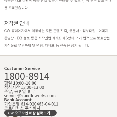
상품은 재고 상황에 따라 당일 발송이 어려울 수 있으며, 이 경우 별도 안내
를 드리겠습니다.

저작권 안내
CW 홈페이지에서 제공하는 모든 콘텐츠 즉, 웹문서 · 첨부파일 · 이미지 · 
동영상 · DB 정보 등은 저작권법 제4조 제6항에 의거 법적으로 보호받는 
저작물로 무단복제 및 변형, 재배포 등 전송은 금지 됩니다.
Customer Service
1800-8914
평일 10:00~18:00
점심시간 12:00~13:00
주말, 공휴일 휴무
service@candleworks.com
Bank Account
기업은행 614-020463-04-011
크로마웍스 주식회사
CW 오프라인 매장 살펴보기