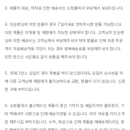
3. 제품의 파손, 하자로 인한 배송비는 쇼핑몰에서 부담해서 보내드립니다.

4. 단순변심에 의한 반품의 경우 7일이내로 연락주시면 반품 가능합니다. 
다만 제품은 미개봉 및 재판매가 가능한 상태여야 합니다. 고객님의 단순변
심에 의한 배송비는 고객님께서 부담해주셔야 하며 환불로 인해 최종 주문
액이 무료배송적용 미만이 되는 경우 왕복배송료를 부담해주셔야 합니다. 
또한 받으신 사은품도 같이 반품을 해주셔야 합니다.

5. 프래그런스 오일의 경우 개봉을 하지 않으셨더라도 오일의 순수성을 위
해 다른 고객님께 재판매가 불가능하므로 교환, 환불이 되지 않습니다. 신중
한 구매 부탁드립니다.

6. 쇼핑몰에서 출고해드린 제품이 중간 기착지 및 배달지역의 물량증가, 기
타 택배사의 사정으로 인해 배송지연될 수 있습니다. 미리 여유를 가지고 주
문 해주시길 부탁드립니다. 누락, 파손으로 인해 제품을 재배송해드리는 경