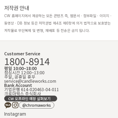
저작권 안내
CW 홈페이지에서 제공하는 모든 콘텐츠 즉, 웹문서 · 첨부파일 · 이미지 · 
동영상 · DB 정보 등은 저작권법 제4조 제6항에 의거 법적으로 보호받는 
저작물로 무단복제 및 변형, 재배포 등 전송은 금지 됩니다.
Customer Service
1800-8914
평일 10:00~18:00
점심시간 12:00~13:00
주말, 공휴일 휴무
service@candleworks.com
Bank Account
기업은행 614-020463-04-011
크로마웍스 주식회사
CW 오프라인 매장 살펴보기
@chromaworks
Instagram