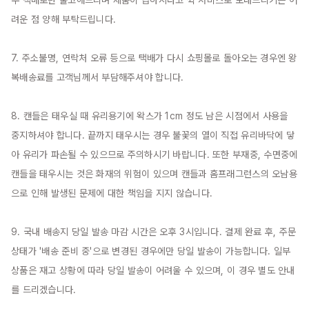
우 택배로만 출고해드리며 제품이 급하시다고 퀵 서비스로 보내드리기는 어
려운 점 양해 부탁드립니다.

7. 주소불명, 연락처 오류 등으로 택배가 다시 쇼핑몰로 돌아오는 경우엔 왕
복배송료를 고객님께서 부담해주셔야 합니다.

8. 캔들은 태우실 때 유리용기에 왁스가 1cm 정도 남은 시점에서 사용을 
중지하셔야 합니다. 끝까지 태우시는 경우 불꽃의 열이 직접 유리바닥에 닿
아 유리가 파손될 수 있으므로 주의하시기 바랍니다. 또한 부재중, 수면중에 
캔들을 태우시는 것은 화재의 위험이 있으며 캔들과 홈프래그런스의 오남용
으로 인해 발생된 문제에 대한 책임을 지지 않습니다.

9. 국내 배송지 당일 발송 마감 시간은 오후 3시입니다. 결제 완료 후, 주문 
상태가 '배송 준비 중'으로 변경된 경우에만 당일 발송이 가능합니다. 일부 
상품은 재고 상황에 따라 당일 발송이 어려울 수 있으며, 이 경우 별도 안내
를 드리겠습니다.
