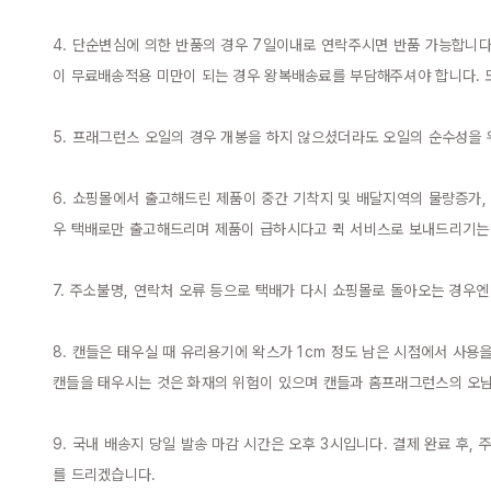
4. 단순변심에 의한 반품의 경우 7일이내로 연락주시면 반품 가능합니다
이 무료배송적용 미만이 되는 경우 왕복배송료를 부담해주셔야 합니다. 또
5. 프래그런스 오일의 경우 개봉을 하지 않으셨더라도 오일의 순수성을 
6. 쇼핑몰에서 출고해드린 제품이 중간 기착지 및 배달지역의 물량증가,
우 택배로만 출고해드리며 제품이 급하시다고 퀵 서비스로 보내드리기는 
7. 주소불명, 연락처 오류 등으로 택배가 다시 쇼핑몰로 돌아오는 경우
8. 캔들은 태우실 때 유리용기에 왁스가 1cm 정도 남은 시점에서 사용
캔들을 태우시는 것은 화재의 위험이 있으며 캔들과 홈프래그런스의 오남용
9. 국내 배송지 당일 발송 마감 시간은 오후 3시입니다. 결제 완료 후,
를 드리겠습니다.
