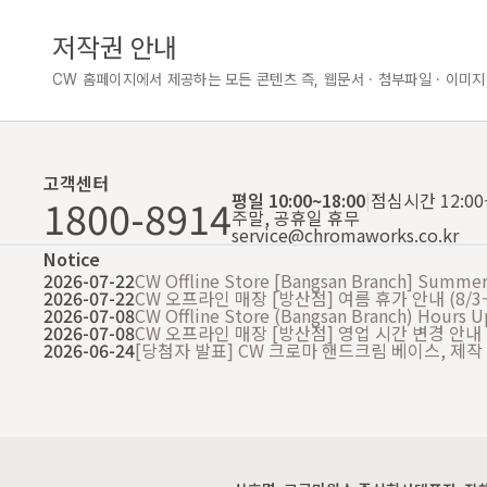
저작권 안내
CW 홈페이지에서 제공하는 모든 콘텐츠 즉, 웹문서 · 첨부파일 · 이미지
고객센터
평일 10:00~18:00
|
점심시간 12:00~
1800-8914
주말, 공휴일 휴무
service@chromaworks.co.kr
Notice
2026-07-22
CW Offline Store [Bangsan Branch] Summer 
2026-07-22
CW 오프라인 매장 [방산점] 여름 휴가 안내 (8/3~
2026-07-08
CW Offline Store (Bangsan Branch) Hours 
2026-07-08
CW 오프라인 매장 [방산점] 영업 시간 변경 안내
2026-06-24
[당첨자 발표] CW 크로마 핸드크림 베이스, 제작