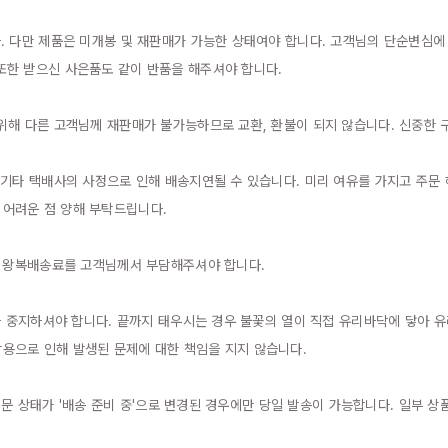
. 다만 제품은 미개봉 및 재판매가 가능한 상태여야 합니다. 고객님의 단순변심
한 받으신 사은품도 같이 반품을 해주셔야 합니다.

위해 다른 고객님께 재판매가 불가능하므로 교환, 환불이 되지 않습니다. 신중한 구
 기타 택배사의 사정으로 인해 배송지연될 수 있습니다. 미리 여유를 가지고 주문
어려운 점 양해 부탁드립니다.

엔 왕복배송료를 고객님께서 부담해주셔야 합니다.

을 중지하셔야 합니다. 끝까지 태우시는 경우 불꽃의 열이 직접 유리바닥에 닿아 유
으로 인해 발생된 문제에 대한 책임을 지지 않습니다.

 주문 상태가 '배송 준비 중'으로 변경된 경우에만 당일 발송이 가능합니다. 일부 상