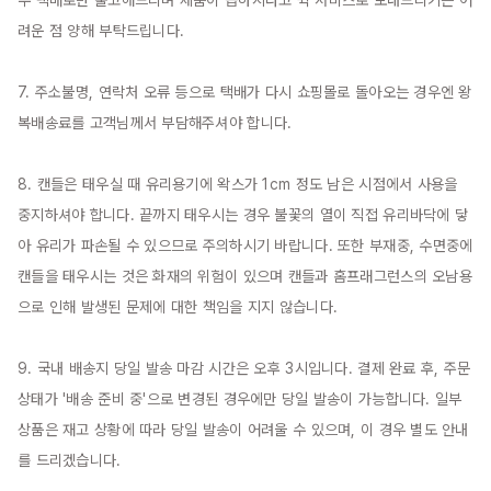
우 택배로만 출고해드리며 제품이 급하시다고 퀵 서비스로 보내드리기는 어
려운 점 양해 부탁드립니다.

7. 주소불명, 연락처 오류 등으로 택배가 다시 쇼핑몰로 돌아오는 경우엔 왕
복배송료를 고객님께서 부담해주셔야 합니다.

8. 캔들은 태우실 때 유리용기에 왁스가 1cm 정도 남은 시점에서 사용을 
중지하셔야 합니다. 끝까지 태우시는 경우 불꽃의 열이 직접 유리바닥에 닿
아 유리가 파손될 수 있으므로 주의하시기 바랍니다. 또한 부재중, 수면중에 
캔들을 태우시는 것은 화재의 위험이 있으며 캔들과 홈프래그런스의 오남용
으로 인해 발생된 문제에 대한 책임을 지지 않습니다.

9. 국내 배송지 당일 발송 마감 시간은 오후 3시입니다. 결제 완료 후, 주문 
상태가 '배송 준비 중'으로 변경된 경우에만 당일 발송이 가능합니다. 일부 
상품은 재고 상황에 따라 당일 발송이 어려울 수 있으며, 이 경우 별도 안내
를 드리겠습니다.
