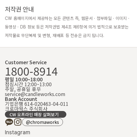
저작권 안내
CW 홈페이지에서 제공하는 모든 콘텐츠 즉, 웹문서 · 첨부파일 · 이미지 · 
동영상 · DB 정보 등은 저작권법 제4조 제6항에 의거 법적으로 보호받는 
저작물로 무단복제 및 변형, 재배포 등 전송은 금지 됩니다.
Customer Service
1800-8914
평일 10:00~18:00
점심시간 12:00~13:00
주말, 공휴일 휴무
service@candleworks.com
Bank Account
기업은행 614-020463-04-011
크로마웍스 주식회사
CW 오프라인 매장 살펴보기
@chromaworks
Instagram