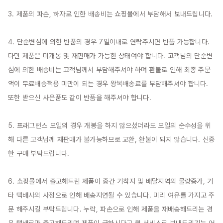
3. 제품의 파손, 하자로 인한 배송비는 쇼핑몰에서 부담해서 보내드립니다.

4. 단순변심에 의한 반품의 경우 7일이내로 연락주시면 반품 가능합니다. 
다만 제품은 미개봉 및 재판매가 가능한 상태여야 합니다. 고객님의 단순변
심에 의한 배송비는 고객님께서 부담해주셔야 하며 환불로 인해 최종 주문
액이 무료배송적용 미만이 되는 경우 왕복배송료를 부담해주셔야 합니다. 
또한 받으신 사은품도 같이 반품을 해주셔야 합니다.

5. 프래그런스 오일의 경우 개봉을 하지 않으셨더라도 오일의 순수성을 위
해 다른 고객님께 재판매가 불가능하므로 교환, 환불이 되지 않습니다. 신중
한 구매 부탁드립니다.

6. 쇼핑몰에서 출고해드린 제품이 중간 기착지 및 배달지역의 물량증가, 기
타 택배사의 사정으로 인해 배송지연될 수 있습니다. 미리 여유를 가지고 주
문 해주시길 부탁드립니다. 누락, 파손으로 인해 제품을 재배송해드리는 경