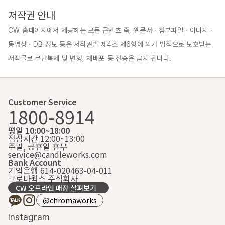
저작권 안내
CW 홈페이지에서 제공하는 모든 콘텐츠 즉, 웹문서 · 첨부파일 · 이미지 · 
동영상 · DB 정보 등은 저작권법 제4조 제6항에 의거 법적으로 보호받는 
저작물로 무단복제 및 변형, 재배포 등 전송은 금지 됩니다.
Customer Service
1800-8914
평일 10:00~18:00
점심시간 12:00~13:00
주말, 공휴일 휴무
service@candleworks.com
Bank Account
기업은행 614-020463-04-011
크로마웍스 주식회사
CW 오프라인 매장 살펴보기
@chromaworks
Instagram