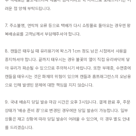
우 택배로만 출고해드리며 제품이 급하시다고 퀵 서비스로 보내드리기는 어
려운 점 양해 부탁드립니다.

7. 주소불명, 연락처 오류 등으로 택배가 다시 쇼핑몰로 돌아오는 경우엔 왕
복배송료를 고객님께서 부담해주셔야 합니다.

8. 캔들은 태우실 때 유리용기에 왁스가 1cm 정도 남은 시점에서 사용을 
중지하셔야 합니다. 끝까지 태우시는 경우 불꽃의 열이 직접 유리바닥에 닿
아 유리가 파손될 수 있으므로 주의하시기 바랍니다. 또한 부재중, 수면중에 
캔들을 태우시는 것은 화재의 위험이 있으며 캔들과 홈프래그런스의 오남용
으로 인해 발생된 문제에 대한 책임을 지지 않습니다.

9. 국내 배송지 당일 발송 마감 시간은 오후 3시입니다. 결제 완료 후, 주문 
상태가 '배송 준비 중'으로 변경된 경우에만 당일 발송이 가능합니다. 일부 
상품은 재고 상황에 따라 당일 발송이 어려울 수 있으며, 이 경우 별도 안내
를 드리겠습니다.
