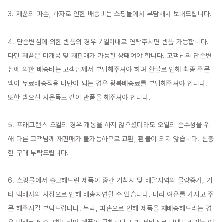
3. 제품의 파손, 하자로 인한 배송비는 쇼핑몰에서 부담해서 보내드립니다.

4. 단순변심에 의한 반품의 경우 7일이내로 연락주시면 반품 가능합니다. 
다만 제품은 미개봉 및 재판매가 가능한 상태여야 합니다. 고객님의 단순변
심에 의한 배송비는 고객님께서 부담해주셔야 하며 환불로 인해 최종 주문
액이 무료배송적용 미만이 되는 경우 왕복배송료를 부담해주셔야 합니다. 
또한 받으신 사은품도 같이 반품을 해주셔야 합니다.

5. 프래그런스 오일의 경우 개봉을 하지 않으셨더라도 오일의 순수성을 위
해 다른 고객님께 재판매가 불가능하므로 교환, 환불이 되지 않습니다. 신중
한 구매 부탁드립니다.

6. 쇼핑몰에서 출고해드린 제품이 중간 기착지 및 배달지역의 물량증가, 기
타 택배사의 사정으로 인해 배송지연될 수 있습니다. 미리 여유를 가지고 주
문 해주시길 부탁드립니다. 누락, 파손으로 인해 제품을 재배송해드리는 경