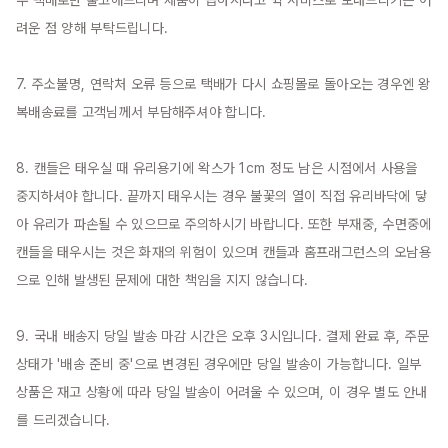
우 택배로만 출고해드리며 제품이 급하시다고 퀵 서비스로 보내드리기는 어
려운 점 양해 부탁드립니다.

7. 주소불명, 연락처 오류 등으로 택배가 다시 쇼핑몰로 돌아오는 경우엔 왕
복배송료를 고객님께서 부담해주셔야 합니다.

8. 캔들은 태우실 때 유리용기에 왁스가 1cm 정도 남은 시점에서 사용을 
중지하셔야 합니다. 끝까지 태우시는 경우 불꽃의 열이 직접 유리바닥에 닿
아 유리가 파손될 수 있으므로 주의하시기 바랍니다. 또한 부재중, 수면중에 
캔들을 태우시는 것은 화재의 위험이 있으며 캔들과 홈프래그런스의 오남용
으로 인해 발생된 문제에 대한 책임을 지지 않습니다.

9. 국내 배송지 당일 발송 마감 시간은 오후 3시입니다. 결제 완료 후, 주문 
상태가 '배송 준비 중'으로 변경된 경우에만 당일 발송이 가능합니다. 일부 
상품은 재고 상황에 따라 당일 발송이 어려울 수 있으며, 이 경우 별도 안내
를 드리겠습니다.
