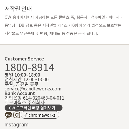
저작권 안내
CW 홈페이지에서 제공하는 모든 콘텐츠 즉, 웹문서 · 첨부파일 · 이미지 · 
동영상 · DB 정보 등은 저작권법 제4조 제6항에 의거 법적으로 보호받는 
저작물로 무단복제 및 변형, 재배포 등 전송은 금지 됩니다.
Customer Service
1800-8914
평일 10:00~18:00
점심시간 12:00~13:00
주말, 공휴일 휴무
service@candleworks.com
Bank Account
기업은행 614-020463-04-011
크로마웍스 주식회사
CW 오프라인 매장 살펴보기
@chromaworks
Instagram