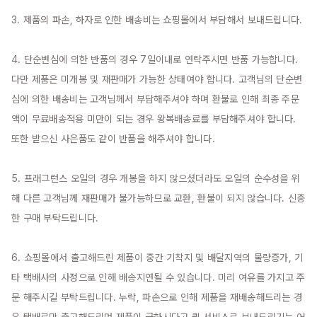
3. 제품의 파손, 하자로 인한 배송비는 쇼핑몰에서 부담해서 보내드립니다.

4. 단순변심에 의한 반품의 경우 7일이내로 연락주시면 반품 가능합니다. 
다만 제품은 미개봉 및 재판매가 가능한 상태여야 합니다. 고객님의 단순변
심에 의한 배송비는 고객님께서 부담해주셔야 하며 환불로 인해 최종 주문
액이 무료배송적용 미만이 되는 경우 왕복배송료를 부담해주셔야 합니다. 
또한 받으신 사은품도 같이 반품을 해주셔야 합니다.

5. 프래그런스 오일의 경우 개봉을 하지 않으셨더라도 오일의 순수성을 위
해 다른 고객님께 재판매가 불가능하므로 교환, 환불이 되지 않습니다. 신중
한 구매 부탁드립니다.

6. 쇼핑몰에서 출고해드린 제품이 중간 기착지 및 배달지역의 물량증가, 기
타 택배사의 사정으로 인해 배송지연될 수 있습니다. 미리 여유를 가지고 주
문 해주시길 부탁드립니다. 누락, 파손으로 인해 제품을 재배송해드리는 경