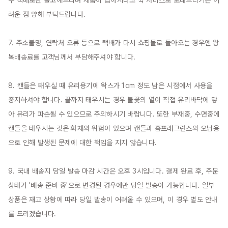
우 택배로만 출고해드리며 제품이 급하시다고 퀵 서비스로 보내드리기는 어
려운 점 양해 부탁드립니다.

7. 주소불명, 연락처 오류 등으로 택배가 다시 쇼핑몰로 돌아오는 경우엔 왕
복배송료를 고객님께서 부담해주셔야 합니다.

8. 캔들은 태우실 때 유리용기에 왁스가 1cm 정도 남은 시점에서 사용을 
중지하셔야 합니다. 끝까지 태우시는 경우 불꽃의 열이 직접 유리바닥에 닿
아 유리가 파손될 수 있으므로 주의하시기 바랍니다. 또한 부재중, 수면중에 
캔들을 태우시는 것은 화재의 위험이 있으며 캔들과 홈프래그런스의 오남용
으로 인해 발생된 문제에 대한 책임을 지지 않습니다.

9. 국내 배송지 당일 발송 마감 시간은 오후 3시입니다. 결제 완료 후, 주문 
상태가 '배송 준비 중'으로 변경된 경우에만 당일 발송이 가능합니다. 일부 
상품은 재고 상황에 따라 당일 발송이 어려울 수 있으며, 이 경우 별도 안내
를 드리겠습니다.
