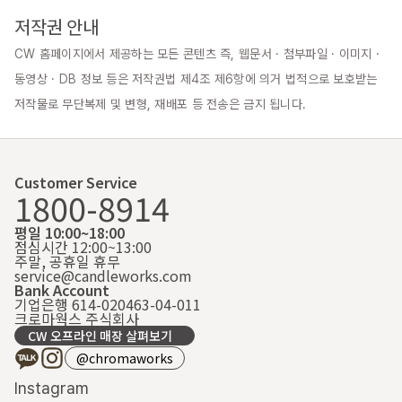
저작권 안내
CW 홈페이지에서 제공하는 모든 콘텐츠 즉, 웹문서 · 첨부파일 · 이미지 · 
동영상 · DB 정보 등은 저작권법 제4조 제6항에 의거 법적으로 보호받는 
저작물로 무단복제 및 변형, 재배포 등 전송은 금지 됩니다.
Customer Service
1800-8914
평일 10:00~18:00
점심시간 12:00~13:00
주말, 공휴일 휴무
service@candleworks.com
Bank Account
기업은행 614-020463-04-011
크로마웍스 주식회사
CW 오프라인 매장 살펴보기
@chromaworks
Instagram