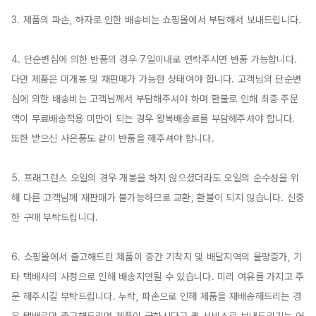
3. 제품의 파손, 하자로 인한 배송비는 쇼핑몰에서 부담해서 보내드립니다.

4. 단순변심에 의한 반품의 경우 7일이내로 연락주시면 반품 가능합니다. 
다만 제품은 미개봉 및 재판매가 가능한 상태여야 합니다. 고객님의 단순변
심에 의한 배송비는 고객님께서 부담해주셔야 하며 환불로 인해 최종 주문
액이 무료배송적용 미만이 되는 경우 왕복배송료를 부담해주셔야 합니다. 
또한 받으신 사은품도 같이 반품을 해주셔야 합니다.

5. 프래그런스 오일의 경우 개봉을 하지 않으셨더라도 오일의 순수성을 위
해 다른 고객님께 재판매가 불가능하므로 교환, 환불이 되지 않습니다. 신중
한 구매 부탁드립니다.

6. 쇼핑몰에서 출고해드린 제품이 중간 기착지 및 배달지역의 물량증가, 기
타 택배사의 사정으로 인해 배송지연될 수 있습니다. 미리 여유를 가지고 주
문 해주시길 부탁드립니다. 누락, 파손으로 인해 제품을 재배송해드리는 경