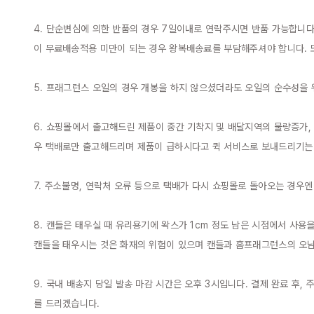
4. 단순변심에 의한 반품의 경우 7일이내로 연락주시면 반품 가능합니다
이 무료배송적용 미만이 되는 경우 왕복배송료를 부담해주셔야 합니다. 또
5. 프래그런스 오일의 경우 개봉을 하지 않으셨더라도 오일의 순수성을 
6. 쇼핑몰에서 출고해드린 제품이 중간 기착지 및 배달지역의 물량증가,
우 택배로만 출고해드리며 제품이 급하시다고 퀵 서비스로 보내드리기는 
7. 주소불명, 연락처 오류 등으로 택배가 다시 쇼핑몰로 돌아오는 경우
8. 캔들은 태우실 때 유리용기에 왁스가 1cm 정도 남은 시점에서 사용
캔들을 태우시는 것은 화재의 위험이 있으며 캔들과 홈프래그런스의 오남용
9. 국내 배송지 당일 발송 마감 시간은 오후 3시입니다. 결제 완료 후,
를 드리겠습니다.
