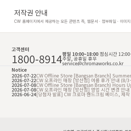
저작권 안내
CW 홈페이지에서 제공하는 모든 콘텐츠 즉, 웹문서 · 첨부파일 · 이미지
고객센터
평일 10:00~18:00
|
점심시간 12:00~
1800-8914
주말, 공휴일 휴무
service@chromaworks.co.kr
Notice
2026-07-22
CW Offline Store [Bangsan Branch] Summer 
2026-07-22
CW 오프라인 매장 [방산점] 여름 휴가 안내 (8/3~
2026-07-08
CW Offline Store (Bangsan Branch) Hours 
2026-07-08
CW 오프라인 매장 [방산점] 영업 시간 변경 안내
2026-06-24
[당첨자 발표] CW 크로마 핸드크림 베이스, 제작