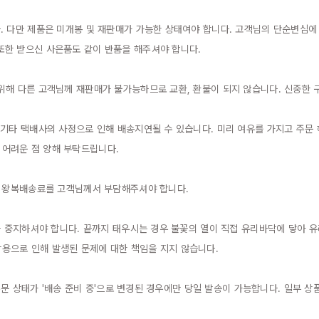
. 다만 제품은 미개봉 및 재판매가 가능한 상태여야 합니다. 고객님의 단순변심
한 받으신 사은품도 같이 반품을 해주셔야 합니다.

위해 다른 고객님께 재판매가 불가능하므로 교환, 환불이 되지 않습니다. 신중한 구
 기타 택배사의 사정으로 인해 배송지연될 수 있습니다. 미리 여유를 가지고 주문
어려운 점 양해 부탁드립니다.

엔 왕복배송료를 고객님께서 부담해주셔야 합니다.

을 중지하셔야 합니다. 끝까지 태우시는 경우 불꽃의 열이 직접 유리바닥에 닿아 유
으로 인해 발생된 문제에 대한 책임을 지지 않습니다.

 주문 상태가 '배송 준비 중'으로 변경된 경우에만 당일 발송이 가능합니다. 일부 상