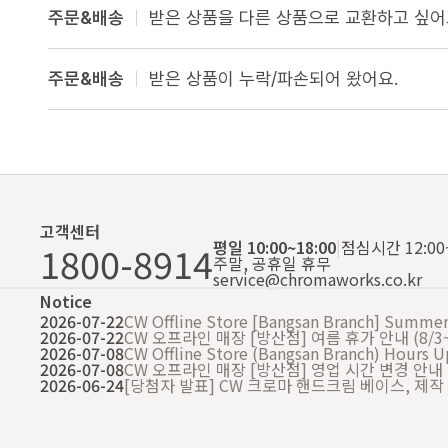
주문&배송
받은 상품을 다른 상품으로 교환하고 싶어
주문&배송
받은 상품이 누락/파손되어 왔어요.
고객센터
평일 10:00~18:00
|
점심시간 12:00~
1800-8914
주말, 공휴일 휴무
service@chromaworks.co.kr
Notice
2026-07-22
CW Offline Store [Bangsan Branch] Summer 
2026-07-22
CW 오프라인 매장 [방산점] 여름 휴가 안내 (8/3~
2026-07-08
CW Offline Store (Bangsan Branch) Hours 
2026-07-08
CW 오프라인 매장 [방산점] 영업 시간 변경 안내
2026-06-24
[당첨자 발표] CW 크로마 핸드크림 베이스, 제작