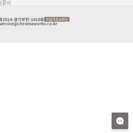
담문의
2014-경기부천-1610호
사업자정보확인
service@chromaworks.co.kr