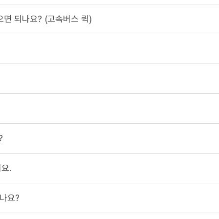
으면 되나요? (고속버스 퀵)
?
요.
나요?