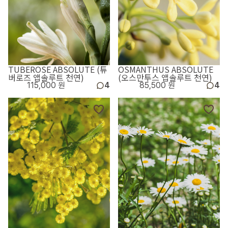
TUBEROSE ABSOLUTE (튜
OSMANTHUS ABSOLUTE
버로즈 앱솔루트 천연)
(오스만투스 앱솔루트 천연)
115,000 원
4
85,500 원
4