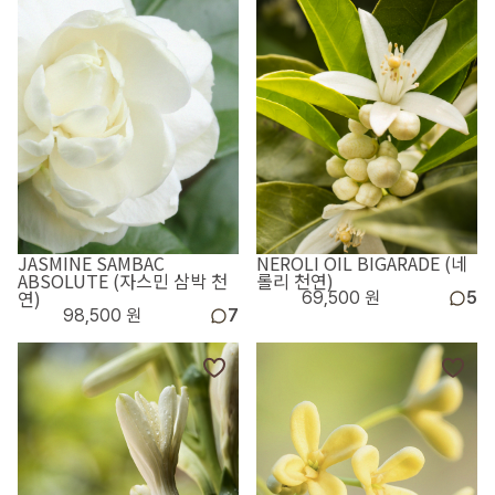
JASMINE SAMBAC
NEROLI OIL BIGARADE (네
ABSOLUTE (자스민 삼박 천
롤리 천연)
연)
69,500 원
5
98,500 원
7