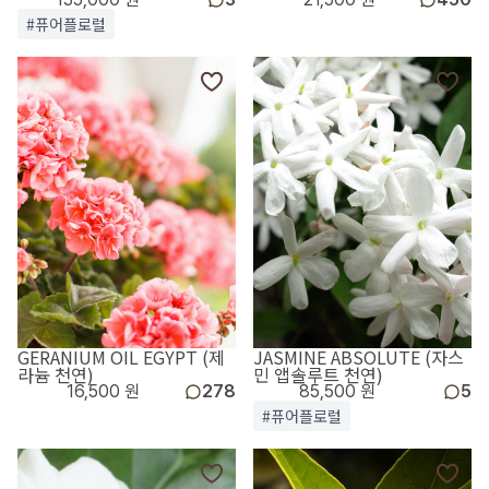
#퓨어플로럴
GERANIUM OIL EGYPT (제
JASMINE ABSOLUTE (자스
라늄 천연)
민 앱솔루트 천연)
16,500 원
278
85,500 원
5
#퓨어플로럴