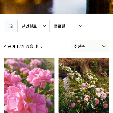
천연원료
플로럴
상품이 17개 있습니다.
추천순