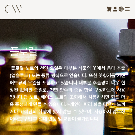
플로럴
플로럴 노트의 천연 오일은 대부분 식물의 꽃에서 용매 추출
(앱솔루트) 또는 증류 방식으로 얻습니다. 또한 꽃향기를 가진
허브류의 오일을 포함하고 있습니다.대부분 추출량이 매우 한
정된 값비싼 오일로, 천연 향수의 중심 향을 구성하는데 사용
됩니다.탑 노트, 베이스 노트와 조향해서 사용하시면 향을 더
욱 풍성하게 만들 수 있습니다.※개인에 따라 향을 다르게 느끼
거나 고객님의 취향에 맞지 않을 수 있으며, 사용하지 않으셨
더라도 구입 후 절대 반품 및 교환이 불가합니다.