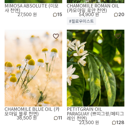
MIMOSA ABSOLUTE (미모
CHAMOMILE ROMAN OIL
사 천연)
(카모마일 로만 천연)
27,500 원
15
54,900 원
20
#필로우미스트
CHAMOMILE BLUE OIL (카
PETITGRAIN OIL
모마일 블루 천연)
PARAGUAY (쁘띠그랑/페티그
레인 천연)
38,500 원
11
23,500 원
128