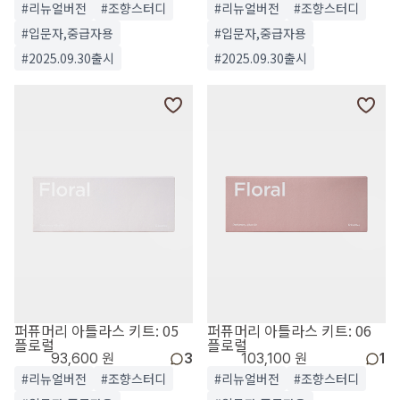
#리뉴얼버전
#조향스터디
#리뉴얼버전
#조향스터디
#입문자,중급자용
#입문자,중급자용
#2025.09.30출시
#2025.09.30출시
퍼퓨머리 아틀라스 키트: 05
퍼퓨머리 아틀라스 키트: 06
플로럴
플로럴
93,600 원
3
103,100 원
1
#리뉴얼버전
#조향스터디
#리뉴얼버전
#조향스터디