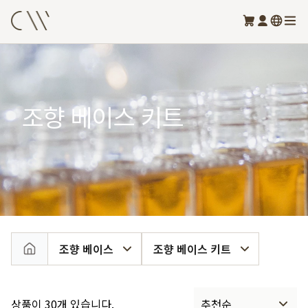
조향 베이스 키트
조향 베이스
조향 베이스 키트
상품이 30개 있습니다.
추천순