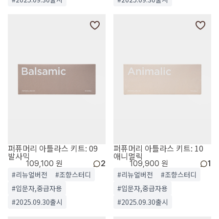
퍼퓨머리 아틀라스 키트: 09
퍼퓨머리 아틀라스 키트: 10
발사믹
애니멀릭
109,100 원
2
109,900 원
1
#리뉴얼버전
#조향스터디
#리뉴얼버전
#조향스터디
#입문자,중급자용
#입문자,중급자용
#2025.09.30출시
#2025.09.30출시