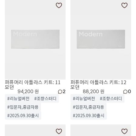
퍼퓨머리 아틀라스 키트: 11
퍼퓨머리 아틀라스 키트: 12
모던
모던
94,200 원
2
88,200 원
0
#리뉴얼버전
#조향스터디
#리뉴얼버전
#조향스터디
#입문자,중급자용
#입문자,중급자용
#2025.09.30출시
#2025.09.30출시