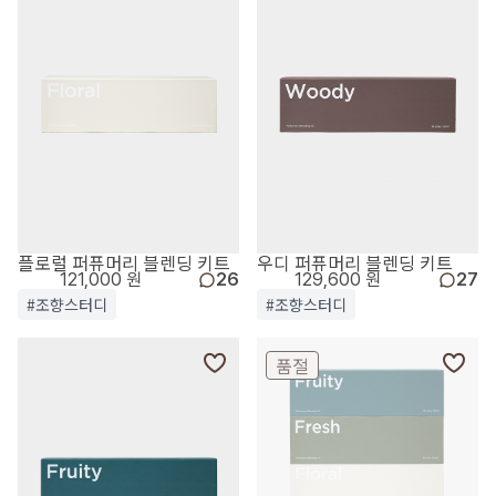
플로럴 퍼퓨머리 블렌딩 키트
우디 퍼퓨머리 블렌딩 키트
121,000 원
26
129,600 원
27
#조향스터디
#조향스터디
품절