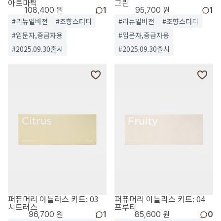
아로마틱
그린
108,400 원
1
95,700 원
1
#리뉴얼버전
#조향스터디
#리뉴얼버전
#조향스터디
#입문자,중급자용
#입문자,중급자용
#2025.09.30출시
#2025.09.30출시
퍼퓨머리 아틀라스 키트: 03
퍼퓨머리 아틀라스 키트: 04
시트러스
프루티
96,700 원
1
85,600 원
0