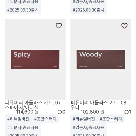
#입문자,중급자용
#입문자,중급자용
#2025.09.30출시
#2025.09.30출시
퍼퓨머리 아틀라스 키트: 07
퍼퓨머리 아틀라스 키트: 08
스파이시/아니식
우디
114,600 원
0
102,800 원
1
#리뉴얼버전
#조향스터디
#리뉴얼버전
#조향스터디
#입문자,중급자용
#입문자,중급자용
#2025.09.30출시
#2025.09.30출시