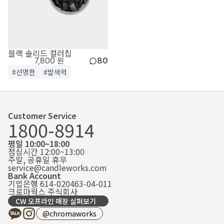
블랙 솔리드 컬러칩
7,800 원
80
#선명한
#발색력
Customer Service
1800-8914
평일 10:00~18:00
점심시간 12:00~13:00
주말, 공휴일 휴무
service@candleworks.com
Bank Account
기업은행 614-020463-04-011
크로마웍스 주식회사
CW 오프라인 매장 살펴보기
@chromaworks