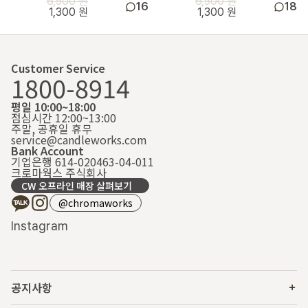
6,500 원
6,500 원
16
18
1,300 원
1,300 원
Customer Service
1800-8914
평일 10:00~18:00
점심시간 12:00~13:00
주말, 공휴일 휴무
service@candleworks.com
Bank Account
기업은행 614-020463-04-011
크로마웍스 주식회사
CW 오프라인 매장 살펴보기
@chromaworks
Instagram
공지사항