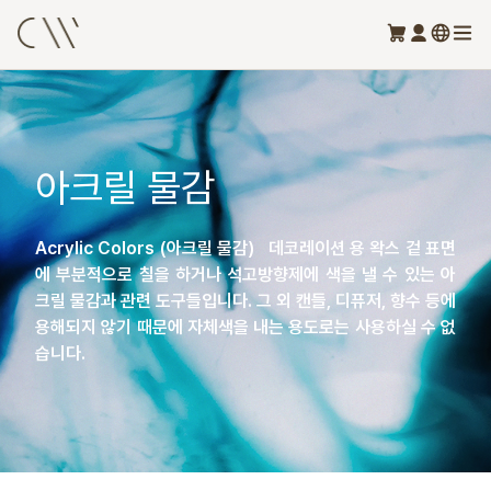
아크릴 물감
Acrylic Colors (아크릴 물감) 데코레이션 용 왁스 겉 표면
에 부분적으로 칠을 하거나 석고방향제에 색을 낼 수 있는 아
크릴 물감과 관련 도구들입니다. 그 외 캔들, 디퓨저, 향수 등에
용해되지 않기 때문에 자체색을 내는 용도로는 사용하실 수 없
습니다.