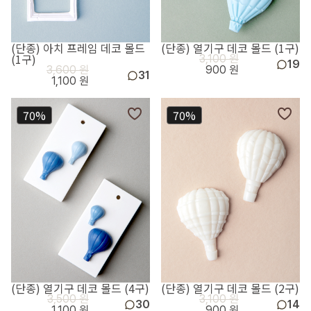
(단종) 아치 프레임 데코 몰드
(단종) 열기구 데코 몰드 (1구)
(1구)
3,100 원
19
3,600 원
900 원
31
1,100 원
70%
70%
(단종) 열기구 데코 몰드 (4구)
(단종) 열기구 데코 몰드 (2구)
3,500 원
3,100 원
30
14
1,100 원
900 원