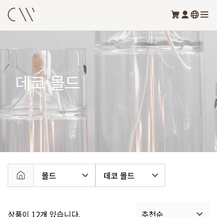
데코 몰드
몰드
데코 몰드
상품이 12개 있습니다.
추천순