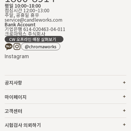
평일 10:00~18:00
점심시간 12:00~13:00
주말, 공휴일 휴무
service@candleworks.com
Bank Account
기업은행 614-020463-04-011
크로마웍스 주식회사
CW 오프라인 매장 살펴보기
@chromaworks
Instagram
공지사항
마이페이지
고객센터
시험검사 의뢰하기