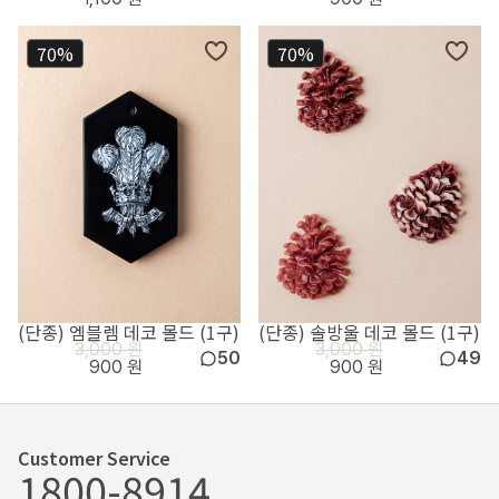
70%
70%
(단종) 엠블렘 데코 몰드 (1구)
(단종) 솔방울 데코 몰드 (1구)
3,000 원
3,000 원
50
49
900 원
900 원
Customer Service
1800-8914