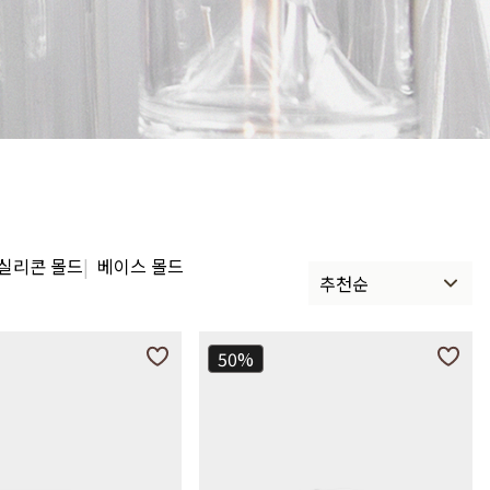
Service
 실리콘 몰드
베이스 몰드
추천순
50%