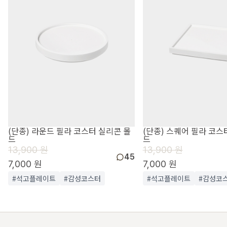
(단종) 라운드 필라 코스터 실리콘 몰
(단종) 스퀘어 필라 코스
드
드
13,900 원
13,900 원
45
7,000 원
7,000 원
#석고플레이트
#감성코스터
#석고플레이트
#감성코