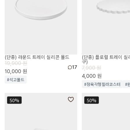
(단종) 라운드 트레이 실리콘 몰드
(단종) 플로럴 트레이 실리
구)
19,900 원
17
7,900 원
10,000 원
4,000 원
#석고몰드
#정육각형필라코스터
#
50%
50%