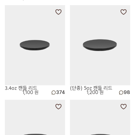
3.4oz 캔들 리드
(단종) 5oz 캔들 리드
1,100 원
374
1,200 원
98