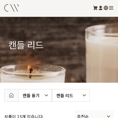
캔들 리드
캔들 용기
캔들 리드
상품이 13개 있습니다.
추천순