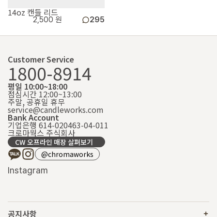
14oz 캔들 리드
2,500 원
295
Customer Service
1800-8914
평일 10:00~18:00
점심시간 12:00~13:00
주말, 공휴일 휴무
service@candleworks.com
Bank Account
기업은행 614-020463-04-011
크로마웍스 주식회사
CW 오프라인 매장 살펴보기
@chromaworks
Instagram
공지사항