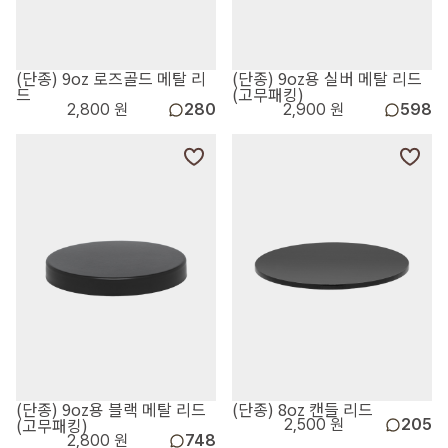
(단종) 9oz 로즈골드 메탈 리
(단종) 9oz용 실버 메탈 리드
드
(고무패킹)
2,800 원
280
2,900 원
598
(단종) 9oz용 블랙 메탈 리드
(단종) 8oz 캔들 리드
(고무패킹)
2,500 원
205
2,800 원
748