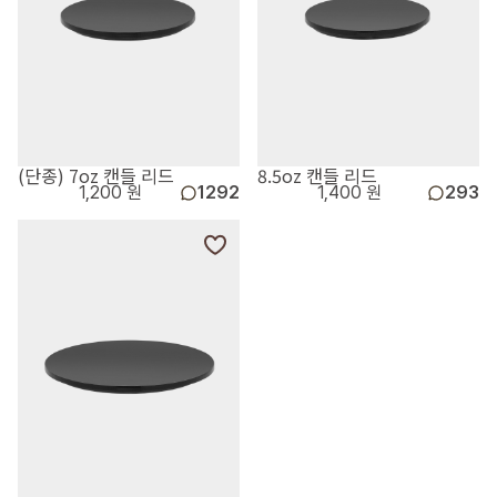
(단종) 7oz 캔들 리드
8.5oz 캔들 리드
1,200 원
1292
1,400 원
293