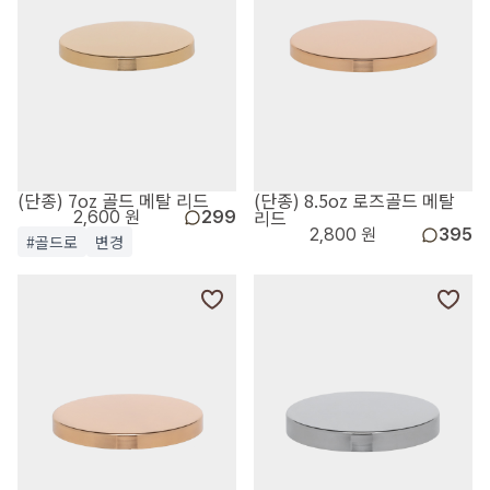
(단종) 7oz 골드 메탈 리드
(단종) 8.5oz 로즈골드 메탈
리드
2,600 원
299
2,800 원
395
#골드로
변경