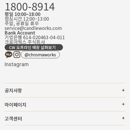
1800-8914
평일 10:00~18:00
점심시간 12:00~13:00
주말, 공휴일 휴무
service@candleworks.com
Bank Account
기업은행 614-020463-04-011
크로마웍스 주식회사
CW 오프라인 매장 살펴보기
@chromaworks
Instagram
공지사항
마이페이지
고객센터