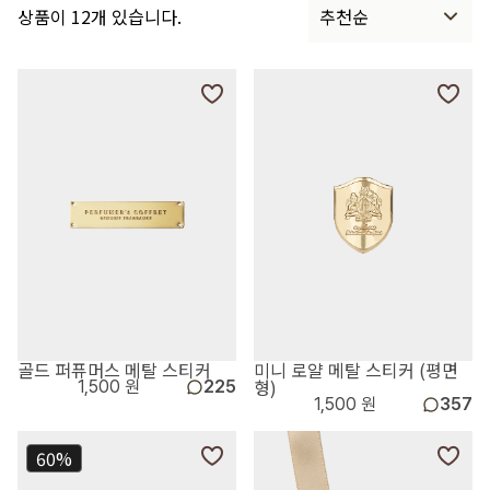
상품이 12개 있습니다.
추천순
골드 퍼퓨머스 메탈 스티커
미니 로얄 메탈 스티커 (평면
형)
1,500 원
225
1,500 원
357
60%