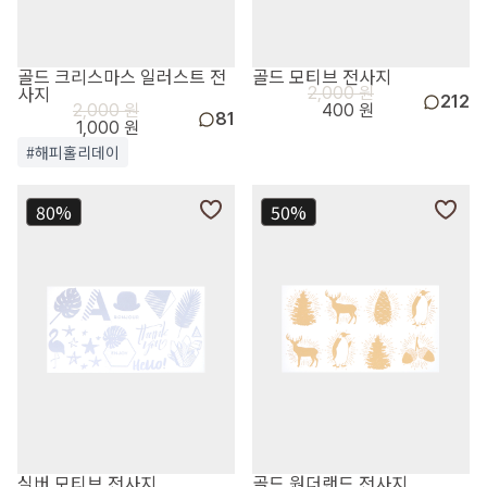
골드 크리스마스 일러스트 전
골드 모티브 전사지
사지
2,000 원
212
2,000 원
400 원
81
1,000 원
#해피홀리데이
80%
50%
실버 모티브 전사지
골드 원더랜드 전사지