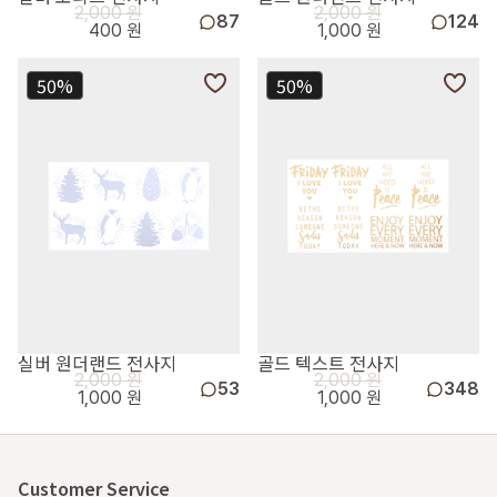
2,000 원
2,000 원
87
124
400 원
1,000 원
50%
50%
실버 원더랜드 전사지
골드 텍스트 전사지
2,000 원
2,000 원
53
348
1,000 원
1,000 원
Customer Service