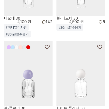
디오네 30
볼-디오네 30
4,100 원
142
4,500 원
6
#미니멀디자인
#30ml향수용기
#30ml향수용기
볼-플로라 30
화이트 플래닛 50