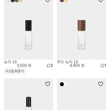
노이 10
우드 노이 10
3,500 원
2
4,400 원
1
#크림프용기