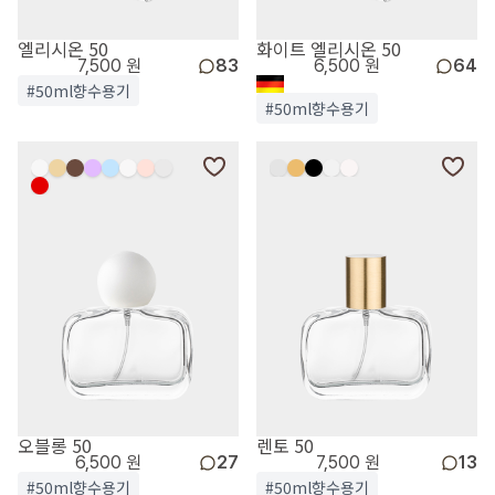
엘리시온 50
화이트 엘리시온 50
7,500 원
83
6,500 원
64
#50ml향수용기
#50ml향수용기
오블롱 50
렌토 50
6,500 원
27
7,500 원
13
#50ml향수용기
#50ml향수용기