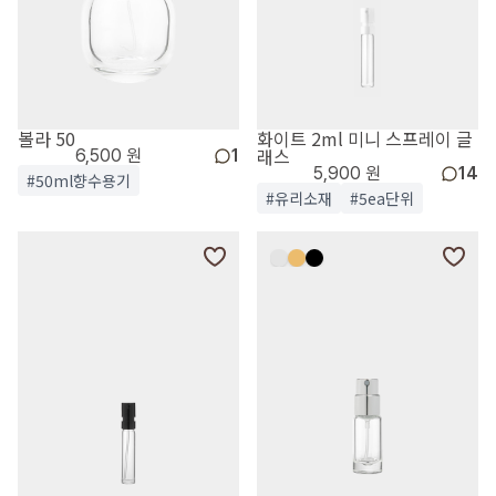
볼라 50
화이트 2ml 미니 스프레이 글
래스
6,500 원
1
5,900 원
14
#50ml향수용기
#유리소재
#5ea단위