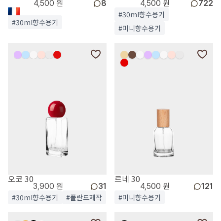
4,500 원
8
4,500 원
722
#30ml향수용기
#30ml향수용기
#미니향수용기
오코 30
르네 30
3,900 원
31
4,500 원
121
#30ml향수용기
#폴란드제작
#미니향수용기