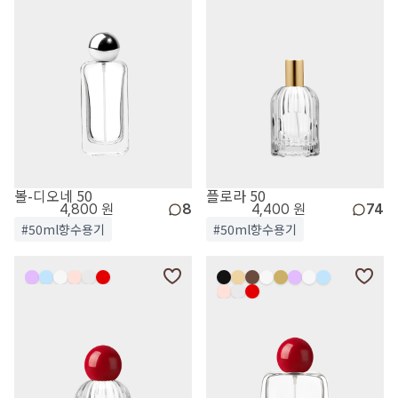
볼-디오네 50
플로라 50
4,800 원
8
4,400 원
74
#50ml향수용기
#50ml향수용기