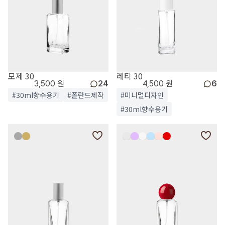
모제 30
레티 30
3,500 원
24
4,500 원
6
#30ml향수용기
#폴란드제작
#미니멀디자인
#30ml향수용기