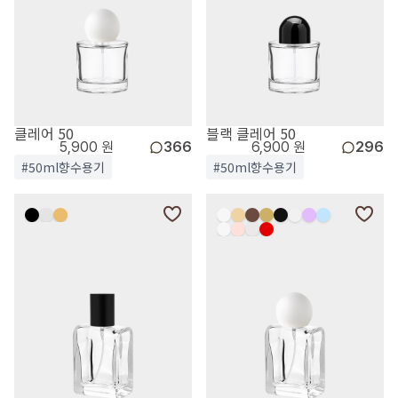
클레어 50
블랙 클레어 50
5,900 원
366
6,900 원
296
#50ml향수용기
#50ml향수용기