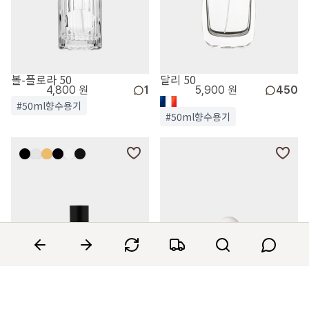
볼-플로라 50
달리 50
4,800 원
1
5,900 원
450
#50ml향수용기
#50ml향수용기