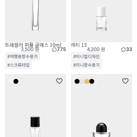
트래블러 퍼퓸 글래스 10ml
레티 15
3,500 원
775
4,200 원
33
#여행용향수용기
#미니멀디자인
#스크류타입
#미니향수용기