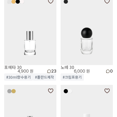
포에타 30
노떼 30
4,900 원
23
6,000 원
0
#30ml향수용기
#폴란드제작
#크림프용기