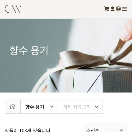
향수 용기
향수 용기
하위 카테고리
상품이 103개 있습니다.
추천순