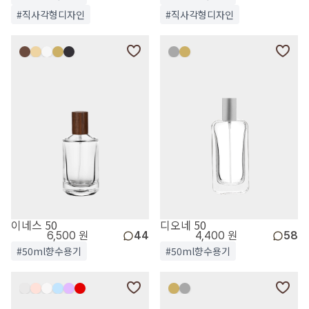
#직사각형디자인
#직사각형디자인
이네스 50
디오네 50
6,500 원
44
4,400 원
58
#50ml향수용기
#50ml향수용기