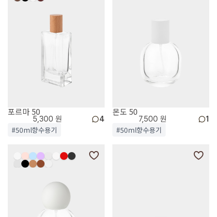
포르마 50
몬도 50
5,300 원
4
7,500 원
1
#50ml향수용기
#50ml향수용기