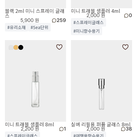
블랙 2ml 미니 스프레이 글래
미니 트래블 샘플러 4ml
스
2,000 원
0
5,900 원
259
#스프레이글래스
#유리소재
#5ea단위
#미니향수용기
미니 트래블 샘플러 8ml
실버 리필용 퍼퓸 글래스 8ml
2,200 원
1
2,000 원
38
#스프레이글래스
#여행용향수용기