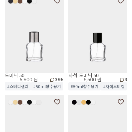
도미닉 50
자석-도미닉 50
5,900 원
395
6,500 원
3
#스테디셀러
#50ml향수용기
#50ml향수용기
#자석오버캡