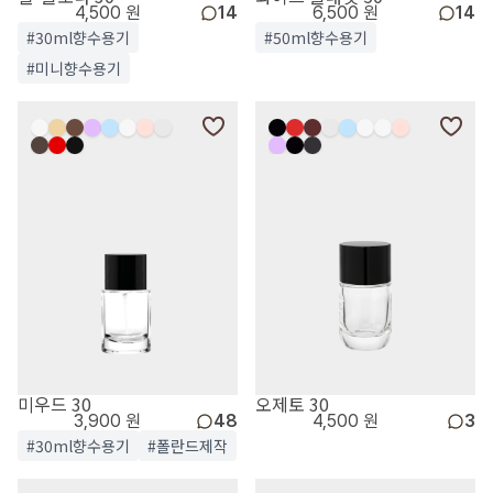
4,500 원
14
6,500 원
14
#30ml향수용기
#50ml향수용기
#미니향수용기
미우드 30
오제토 30
3,900 원
48
4,500 원
3
#30ml향수용기
#폴란드제작