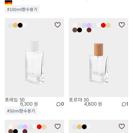
#100ml향수용기
프레임 50
포르마 30
6,300 원
0
4,800 원
1
#50ml향수용기