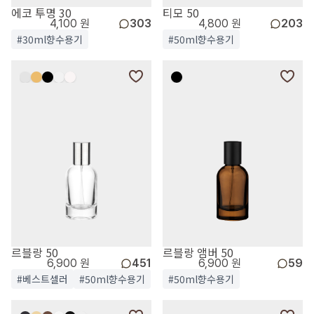
에코 투명 30
티모 50
4,100 원
303
4,800 원
203
#30ml향수용기
#50ml향수용기
르블랑 50
르블랑 앰버 50
6,900 원
451
6,900 원
59
#베스트셀러
#50ml향수용기
#50ml향수용기