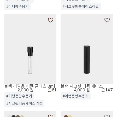
#미니향수용기
#시크릿퍼퓸케이스리필
블랙 리필용 퍼퓸 글래스 8ml
블랙 시크릿 퍼퓸 케이스
2,000 원
61
4,000 원
147
#여행용향수용기
#여행용향수용기
#시크릿퍼퓸케이스리필