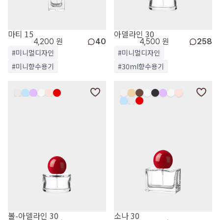
마티 15
아델라인 30
4,200 원
40
4,500 원
258
#미니멀디자인
#미니멀디자인
#미니향수용기
#30ml향수용기
볼-아델라인 30
소나 30