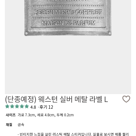
(단종예정) 웨스턴 실버 메탈 라벨 L
4.8
·
후기 12
사이즈
가로 7.3cm, 세로 4.8cm, 두께 0.2cm
재질
금속
- 빈티지한 느낌을 살린 러스틱 메탈 스티커입니다. 실물로 보시면 제품 퀄리