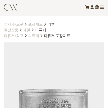
부자재/도구
포장재료
라벨
일반상품
세일
디퓨저
디퓨저/석고
디퓨저
디퓨저 포장재료