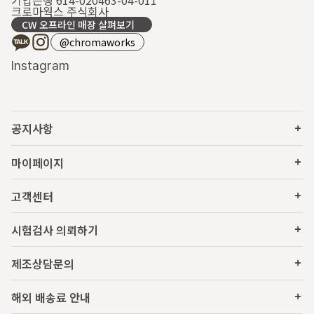
기업은행 614-020463-04-011
크로마웍스 주식회사
CW 오프라인 매장 살펴보기
@chromaworks
Instagram
공지사항
마이페이지
고객센터
시험검사 의뢰하기
제조상담문의
해외 배송료 안내