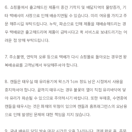
6. 쇼핑몰에서 출고해드린 제품이 중간 기착지 및 배달지역의 물량증가, 기
타 택배사의 사정으로 인해 배송지연될 수 있습니다. 미리 여유를 가지고 주
문 해주시길 부탁드립니다. 누락, 파손으로 인해 제품을 재배송해드리는 경
우 택배로만 출고해드리며 제품이 급하시다고 퀵 서비스로 보내드리기는 어
려운 점 양해 부탁드립니다.

7. 주소불명, 연락처 오류 등으로 택배가 다시 쇼핑몰로 돌아오는 경우엔 왕
복배송료를 고객님께서 부담해주셔야 합니다.

8. 캔들은 태우실 때 유리용기에 왁스가 1cm 정도 남은 시점에서 사용을 
중지하셔야 합니다. 끝까지 태우시는 경우 불꽃의 열이 직접 유리바닥에 닿
아 유리가 파손될 수 있으므로 주의하시기 바랍니다. 또한 부재중, 수면중에 
캔들을 태우시는 것은 화재의 위험이 있으며 캔들과 홈프래그런스의 오남용
으로 인해 발생된 문제에 대한 책임을 지지 않습니다.

9. 국내 배송지 당일 발송 마감 시간은 오후 3시입니다. 결제 완료 후, 주문 