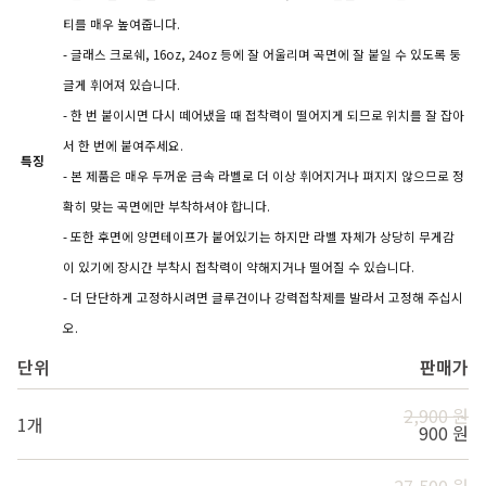
티를 매우 높여줍니다.
- 글래스 크로쉐, 16oz, 24oz 등에 잘 어울리며 곡면에 잘 붙일 수 있도록 둥
글게 휘어져 있습니다.
- 한 번 붙이시면 다시 떼어냈을 때 접착력이 떨어지게 되므로 위치를 잘 잡아
서 한 번에 붙여주세요.
특징
- 본 제품은 매우 두꺼운 금속 라벨로 더 이상 휘어지거나 펴지지 않으므로 정
확히 맞는 곡면에만 부착하셔야 합니다.
- 또한 후면에 양면테이프가 붙어있기는 하지만 라벨 자체가 상당히 무게감
이 있기에 장시간 부착시 접착력이 약해지거나 떨어질 수 있습니다.
- 더 단단하게 고정하시려면 글루건이나 강력접착제를 발라서 고정해 주십시
오.
단위
판매가
2,900 원
1개
900 원