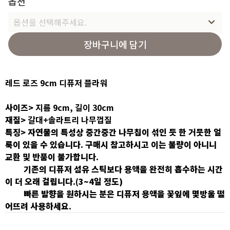
옵션
옵션을 선택해주세요.
장바구니에 담기
레드 로즈 9cm 디퓨저 플라워
사이즈>
지름 9cm, 길이 30cm
재질>
갈대+솔라트리 나무껍질
특징> 자연물의 특성상 중간중간 나무칩이 섞인 듯 한 거뭇한 얼
룩이 있을 수 있습니다. 구매시 참고하시고 이는 불량이 아니니
교환 및 반품이 불가합니다.
기존의 디퓨저 섬유 스틱보다 용액을 완전히 흡수하는 시간
이 더 오래 걸립니다.(3~4일 정도)
빠른 발향을 원하시는 분은 디퓨저 용액을 꽃잎에 몇방울 떨
어뜨려 사용하세요.