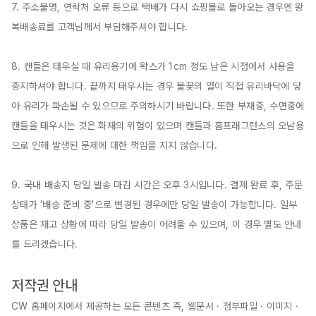
7. 주소불명, 연락처 오류 등으로 택배가 다시 쇼핑몰로 돌아오는 경우엔 왕
복배송료를 고객님께서 부담해주셔야 합니다.

8. 캔들은 태우실 때 유리용기에 왁스가 1cm 정도 남은 시점에서 사용을 
중지하셔야 합니다. 끝까지 태우시는 경우 불꽃의 열이 직접 유리바닥에 닿
아 유리가 파손될 수 있으므로 주의하시기 바랍니다. 또한 부재중, 수면중에 
캔들을 태우시는 것은 화재의 위험이 있으며 캔들과 홈프래그런스의 오남용
으로 인해 발생된 문제에 대한 책임을 지지 않습니다.

9. 국내 배송지 당일 발송 마감 시간은 오후 3시입니다. 결제 완료 후, 주문 
상태가 '배송 준비 중'으로 변경된 경우에만 당일 발송이 가능합니다. 일부 
상품은 재고 상황에 따라 당일 발송이 어려울 수 있으며, 이 경우 별도 안내
를 드리겠습니다.

저작권 안내
CW 홈페이지에서 제공하는 모든 콘텐츠 즉, 웹문서 · 첨부파일 · 이미지 · 