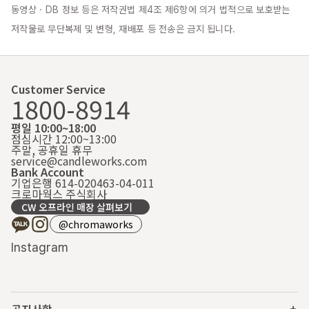
동영상 · DB 정보 등은 저작권법 제4조 제6항에 의거 법적으로 보호받는 
저작물로 무단복제 및 변형, 재배포 등 전송은 금지 됩니다.
Customer Service
1800-8914
평일 10:00~18:00
점심시간 12:00~13:00
주말, 공휴일 휴무
service@candleworks.com
Bank Account
기업은행 614-020463-04-011
크로마웍스 주식회사
CW 오프라인 매장 살펴보기
@chromaworks
Instagram