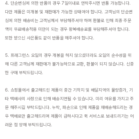
4. 단순변심에 의한 반품의 경우 7일이내로 연락주시면 반품 가능합니다. 
다만 제품은 미개봉 및 재판매가 가능한 상태여야 합니다. 고객님의 단순변
심에 의한 배송비는 고객님께서 부담해주셔야 하며 환불로 인해 최종 주문
액이 무료배송적용 미만이 되는 경우 왕복배송료를 부담해주셔야 합니다. 
또한 받으신 사은품도 같이 반품을 해주셔야 합니다.

5. 프래그런스 오일의 경우 개봉을 하지 않으셨더라도 오일의 순수성을 위
해 다른 고객님께 재판매가 불가능하므로 교환, 환불이 되지 않습니다. 신중
한 구매 부탁드립니다.

6. 쇼핑몰에서 출고해드린 제품이 중간 기착지 및 배달지역의 물량증가, 기
타 택배사의 사정으로 인해 배송지연될 수 있습니다. 미리 여유를 가지고 주
문 해주시길 부탁드립니다. 누락, 파손으로 인해 제품을 재배송해드리는 경
우 택배로만 출고해드리며 제품이 급하시다고 퀵 서비스로 보내드리기는 어
려운 점 양해 부탁드립니다.
