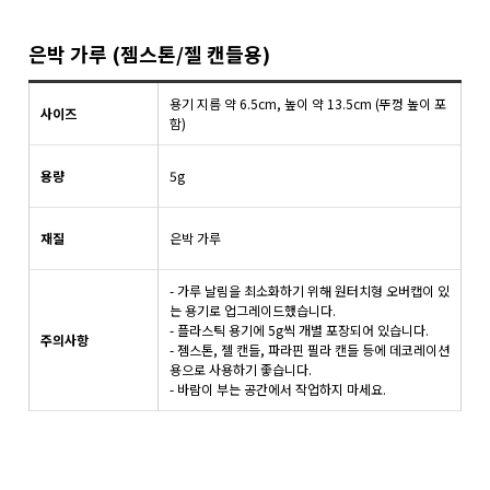
은박 가루 (젬스톤/젤 캔들용)
용기 지름 약 6.5cm, 높이 약 13.5cm (뚜껑 높이 포
사이즈
함)
용량
5g
재질
은박 가루
- 가루 날림을 최소화하기 위해 원터치형 오버캡이 있
는 용기로 업그레이드했습니다.
- 플라스틱 용기에 5g씩 개별 포장되어 있습니다.
주의사항
- 젬스톤, 젤 캔들, 파라핀 필라 캔들 등에 데코레이션
용으로 사용하기 좋습니다.
- 바람이 부는 공간에서 작업하지 마세요.