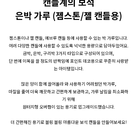
캔들계의 보석
은박 가루 (젬스톤/젤 캔들용)
젬스톤이나 젤 캔들, 에브루 캔들 등에 사용할 수 있는 박 가루입니다.
여러 다양한 캔들에 사용할 수 있도록 넉넉한 용량으로 담아두었어요.
금박, 은박, 구리박 3가지 타입으로 구성되어 있으며,
단 번에 이목을 끌 정도의 반짝임에 포인트 데코용으로 꾸준히 사랑받
는 아이템입니다.
많은 양이 함께 끌어올라 와 사용하기 어려웠던 박가루,
마찰을 줄여 더욱 깨끗하고 간편하게 보관하고, 가루 날림을 최소화하
기 위해
원터치형 오버캡이 있는 용기로 업그레이드했습니다.
더 간편해진 용기로 블링 블링 아름다운 보석 캔들을 만들어보세요!