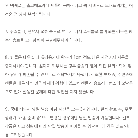
우 택배로만 출고해드리며 제품이 급하시다고 퀵 서비스로 보내드리기는 어
려운 점 양해 부탁드립니다.

7. 주소불명, 연락처 오류 등으로 택배가 다시 쇼핑몰로 돌아오는 경우엔 왕
복배송료를 고객님께서 부담해주셔야 합니다.

8. 캔들은 태우실 때 유리용기에 왁스가 1cm 정도 남은 시점에서 사용을 
중지하셔야 합니다. 끝까지 태우시는 경우 불꽃의 열이 직접 유리바닥에 닿
아 유리가 파손될 수 있으므로 주의하시기 바랍니다. 또한 부재중, 수면중에 
캔들을 태우시는 것은 화재의 위험이 있으며 캔들과 홈프래그런스의 오남용
으로 인해 발생된 문제에 대한 책임을 지지 않습니다.

9. 국내 배송지 당일 발송 마감 시간은 오후 3시입니다. 결제 완료 후, 주문 
상태가 '배송 준비 중'으로 변경된 경우에만 당일 발송이 가능합니다. 일부 
상품은 재고 상황에 따라 당일 발송이 어려울 수 있으며, 이 경우 별도 안내
를 드리겠습니다.
