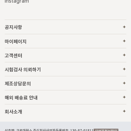
Instagram
공지사항
마이페이지
고객센터
시험검사 의뢰하기
제조상담문의
해외 배송료 안내
회사소개
상호명: 크로마웍스 주식회사
사업자등록번호: 130-87-01811
사업자정보확인