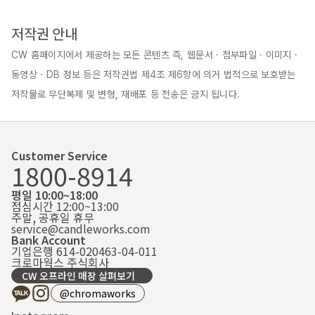
저작권 안내
CW 홈페이지에서 제공하는 모든 콘텐츠 즉, 웹문서 · 첨부파일 · 이미지 · 
동영상 · DB 정보 등은 저작권법 제4조 제6항에 의거 법적으로 보호받는 
저작물로 무단복제 및 변형, 재배포 등 전송은 금지 됩니다.
Customer Service
1800-8914
평일 10:00~18:00
점심시간 12:00~13:00
주말, 공휴일 휴무
service@candleworks.com
Bank Account
기업은행 614-020463-04-011
크로마웍스 주식회사
CW 오프라인 매장 살펴보기
@chromaworks