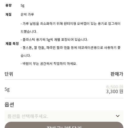
용량
5g
재질
은박 가루
- 가루 날림을 최소화하기 위해 원터치형 오버캡이 있는 용기로 업그레이
드했습니다.
- 플라스틱 용기에 5g씩 개별 포장되어 있습니다.
제품 특징
- 젬스톤, 젤 캔들, 파라핀 필라 캔들 등에 데코레이션용으로 사용하기 좋
습니다.
- 바람이 부는 공간에서 작업하지 마세요.
단위
판매가
6,500 원
5g
3,300 원
옵션
옵션을 선택해주세요.