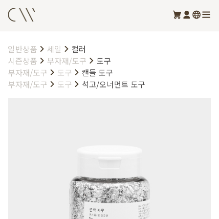
일반상품
세일
컬러
시즌상품
부자재/도구
도구
부자재/도구
도구
캔들 도구
부자재/도구
도구
석고/오너먼트 도구