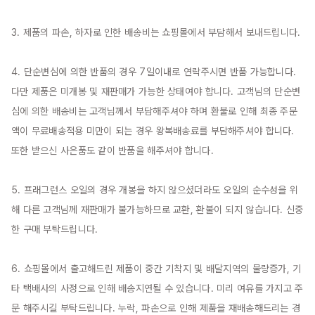
3. 제품의 파손, 하자로 인한 배송비는 쇼핑몰에서 부담해서 보내드립니다.

4. 단순변심에 의한 반품의 경우 7일이내로 연락주시면 반품 가능합니다. 
다만 제품은 미개봉 및 재판매가 가능한 상태여야 합니다. 고객님의 단순변
심에 의한 배송비는 고객님께서 부담해주셔야 하며 환불로 인해 최종 주문
액이 무료배송적용 미만이 되는 경우 왕복배송료를 부담해주셔야 합니다. 
또한 받으신 사은품도 같이 반품을 해주셔야 합니다.

5. 프래그런스 오일의 경우 개봉을 하지 않으셨더라도 오일의 순수성을 위
해 다른 고객님께 재판매가 불가능하므로 교환, 환불이 되지 않습니다. 신중
한 구매 부탁드립니다.

6. 쇼핑몰에서 출고해드린 제품이 중간 기착지 및 배달지역의 물량증가, 기
타 택배사의 사정으로 인해 배송지연될 수 있습니다. 미리 여유를 가지고 주
문 해주시길 부탁드립니다. 누락, 파손으로 인해 제품을 재배송해드리는 경