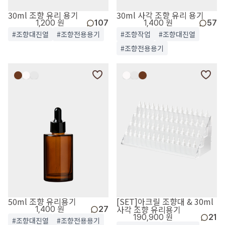
30ml 조향 유리 용기
30ml 사각 조향 유리 용기
1,200 원
107
1,400 원
57
#조향대진열
#조향전용용기
#조향작업
#조향대진열
#조향전용용기
50ml 조향 유리용기
[SET]아크릴 조향대 & 30ml
사각 조향 유리용기
1,400 원
27
190,900 원
21
#조향대진열
#조향전용용기