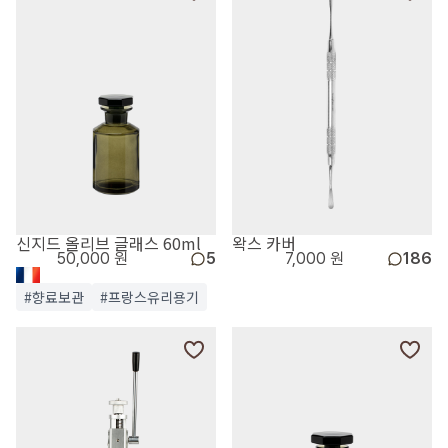
신지드 올리브 글래스 60ml
왁스 카버
50,000 원
5
7,000 원
186
#향료보관
#프랑스유리용기