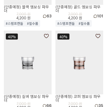
(단종예정) 블랙 엠보싱 파우
(단종예정) 골드 엠보싱 파우
더
더
7,000 원
7,000 원
63
101
4,200 원
4,200 원
#스탬프캔들
#필수품
#스탬프캔들
#필수품
40%
40%
(단종예정) 실버 엠보싱 파우
(단종예정) 코퍼 엠보싱 파우
더
더
7,000 원
7,000 원
66
35