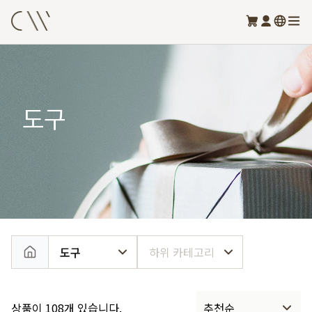
도구
도구
하위 카테고리
상품이 108개 있습니다.
추천순