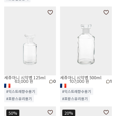
세쥬아니 시약병 125ml
세쥬아니 시약병 500ml
63,000 원
0
107,000 원
1
#익스트레향수용기
#익스트레향수용기
#프랑스유리용기
#프랑스유리용기
50%
20%