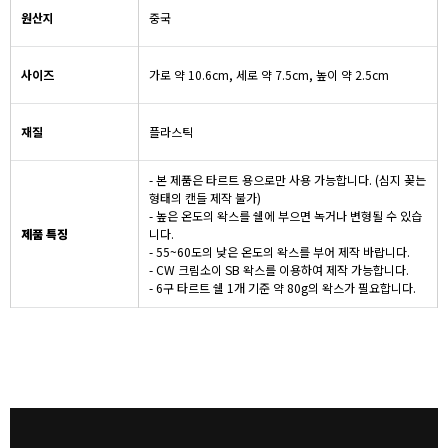
원산지
중국
사이즈
가로 약 10.6cm, 세로 약 7.5cm, 높이 약 2.5cm
재질
플라스틱
- 본 제품은 타르트 용으로만 사용 가능합니다. (심지 꽂는
형태의 캔들 제작 불가)
- 높은 온도의 왁스를 쉘에 부으면 녹거나 변형될 수 있습
제품 특징
니다.
- 55~60도의 낮은 온도의 왁스를 부어 제작 바랍니다.
- CW 크림소이 SB 왁스를 이용하여 제작 가능합니다.
- 6구 타르트 쉘 1개 기준 약 80g의 왁스가 필요합니다.