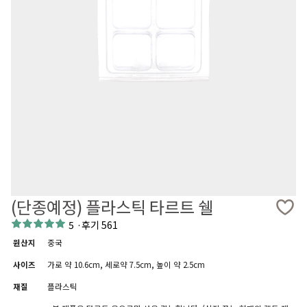
(단종예정) 플라스틱 타르트 쉘
5
·
후기 561
원산지
중국
사이즈
가로 약 10.6cm, 세로약 7.5cm, 높이 약 2.5cm
재질
플라스틱