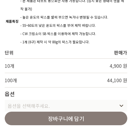
- 본 제품은 타르트 용으로만 사용 가능합니다. (심지 꽂는 형태의 캔들 제
작 불가)
- 높은 온도의 왁스를 쉘에 부으면 녹거나 변형될 수 있습니다.
제품특징
- 55~60도의 낮은 온도의 왁스를 부어 제작 바랍니다.
- CW 크림소이 SB 왁스를 이용하여 제작 가능합니다.
- 1개 (6구) 제작 시 약 80g의 왁스가 필요합니다.
단위
판매가
10개
4,900 원
100개
44,100 원
옵션
옵션을 선택해주세요.
장바구니에 담기