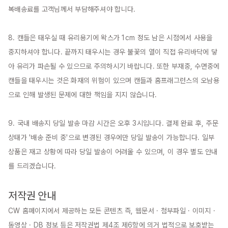
복배송료를 고객님께서 부담해주셔야 합니다.

8. 캔들은 태우실 때 유리용기에 왁스가 1cm 정도 남은 시점에서 사용을 
중지하셔야 합니다. 끝까지 태우시는 경우 불꽃의 열이 직접 유리바닥에 닿
아 유리가 파손될 수 있으므로 주의하시기 바랍니다. 또한 부재중, 수면중에 
캔들을 태우시는 것은 화재의 위험이 있으며 캔들과 홈프래그런스의 오남용
으로 인해 발생된 문제에 대한 책임을 지지 않습니다.

9. 국내 배송지 당일 발송 마감 시간은 오후 3시입니다. 결제 완료 후, 주문 
상태가 '배송 준비 중'으로 변경된 경우에만 당일 발송이 가능합니다. 일부 
상품은 재고 상황에 따라 당일 발송이 어려울 수 있으며, 이 경우 별도 안내
를 드리겠습니다.

저작권 안내
CW 홈페이지에서 제공하는 모든 콘텐츠 즉, 웹문서 · 첨부파일 · 이미지 · 
동영상 · DB 정보 등은 저작권법 제4조 제6항에 의거 법적으로 보호받는 