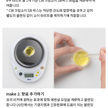
6구 타르트 쉘 1개 기준 CW 크림소이 SB왁스 80g을 계량하여 녹
여줍니다.
* CW 크림소이 SB 왁스는 적당한 강도와 발향력을 갖추고 있어
별도의 블렌딩 없이 소이 타르트를 제작하기에 적합합니다.
make 2. 향료 추가하기
유리 비커에 원하는 효과에 맞춰 에센셜 오일을 계량하고 블렌딩
합니다.(사진에서는 기관지염과 긴장완화에 도움이 되는 블렌딩