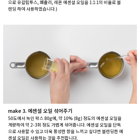
으로 유칼립투스, 패츌리, 레몬 에센셜 오일을 1:1:1의 비율로 블
렌딩 하여 사용하였습니다.)
make 3. 에센셜 오일 섞어주기
50도에서 녹인 왁스 80g에, 약 10% (8g) 정도의 에센셜 오일을
계량하여 약 2-3회 정도 가볍게 섞어줍니다. 에센셜 오일을 단독
으로 사용할 수 있고 더욱 풍성한 향을 느끼고 싶다면 블렌딩한 에
센셜 오일은 사용하는 것을 추천합니다.