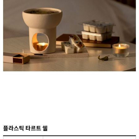
플라스틱 타르트 쉘