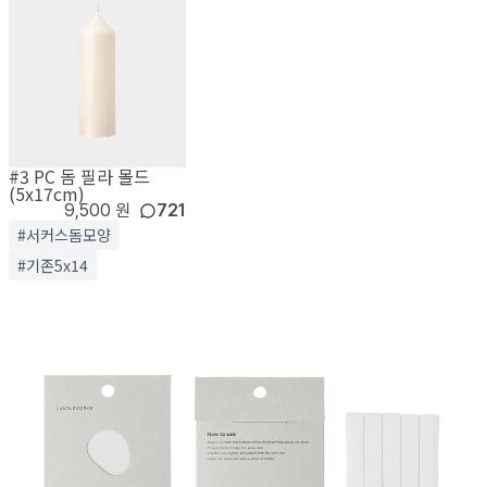
#3 PC 돔 필라 몰드
(5x17cm)
9,500 원
721
#서커스돔모양
#기존5x14