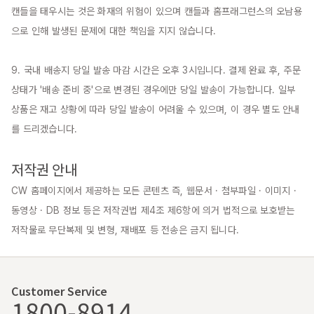
캔들을 태우시는 것은 화재의 위험이 있으며 캔들과 홈프래그런스의 오남용
으로 인해 발생된 문제에 대한 책임을 지지 않습니다.

9. 국내 배송지 당일 발송 마감 시간은 오후 3시입니다. 결제 완료 후, 주문 
상태가 '배송 준비 중'으로 변경된 경우에만 당일 발송이 가능합니다. 일부 
상품은 재고 상황에 따라 당일 발송이 어려울 수 있으며, 이 경우 별도 안내
를 드리겠습니다.

저작권 안내
CW 홈페이지에서 제공하는 모든 콘텐츠 즉, 웹문서 · 첨부파일 · 이미지 · 
동영상 · DB 정보 등은 저작권법 제4조 제6항에 의거 법적으로 보호받는 
저작물로 무단복제 및 변형, 재배포 등 전송은 금지 됩니다.
Customer Service
1800-8914