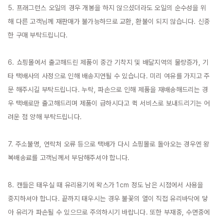
5. 프래그런스 오일의 경우 개봉을 하지 않으셨더라도 오일의 순수성을 위
해 다른 고객님께 재판매가 불가능하므로 교환, 환불이 되지 않습니다. 신중
한 구매 부탁드립니다.

6. 쇼핑몰에서 출고해드린 제품이 중간 기착지 및 배달지역의 물량증가, 기
타 택배사의 사정으로 인해 배송지연될 수 있습니다. 미리 여유를 가지고 주
문 해주시길 부탁드립니다. 누락, 파손으로 인해 제품을 재배송해드리는 경
우 택배로만 출고해드리며 제품이 급하시다고 퀵 서비스로 보내드리기는 어
려운 점 양해 부탁드립니다.

7. 주소불명, 연락처 오류 등으로 택배가 다시 쇼핑몰로 돌아오는 경우엔 왕
복배송료를 고객님께서 부담해주셔야 합니다.

8. 캔들은 태우실 때 유리용기에 왁스가 1cm 정도 남은 시점에서 사용을 
중지하셔야 합니다. 끝까지 태우시는 경우 불꽃의 열이 직접 유리바닥에 닿
아 유리가 파손될 수 있으므로 주의하시기 바랍니다. 또한 부재중, 수면중에 