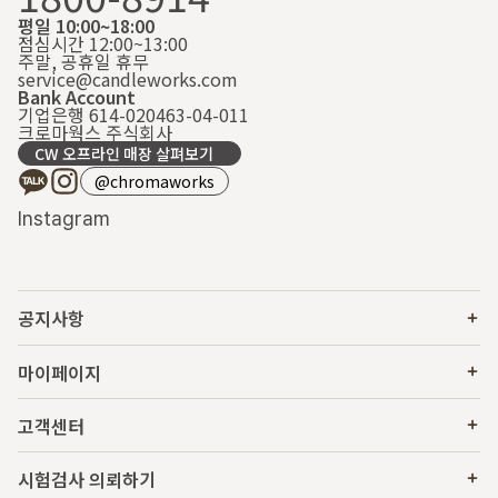
평일 10:00~18:00
점심시간 12:00~13:00
주말, 공휴일 휴무
service@candleworks.com
Bank Account
기업은행 614-020463-04-011
크로마웍스 주식회사
CW 오프라인 매장 살펴보기
@chromaworks
Instagram
공지사항
마이페이지
고객센터
시험검사 의뢰하기