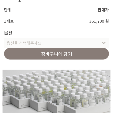
다.
단위
판매가
1세트
361,700 원
옵션
옵션을 선택해주세요.
장바구니에 담기