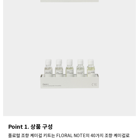
Point 1. 상품 구성
플로럴 조향 케미컬 키트는 FLORAL NOTE의 40가지 조향 케미컬로