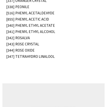
[337] ORANGER CRYSTAL
[338] PEONILE
[516] PHENYL ACETALDEHYDE
[855] PHENYL ACETIC ACID
[340] PHENYL ETHYL ACETATE
[341] PHENYL ETHYL ALCOHOL
[342] ROSALVA
[343] ROSE CRYSTAL
[344] ROSE OXIDE
[347] TETRAHYDRO LINALOOL