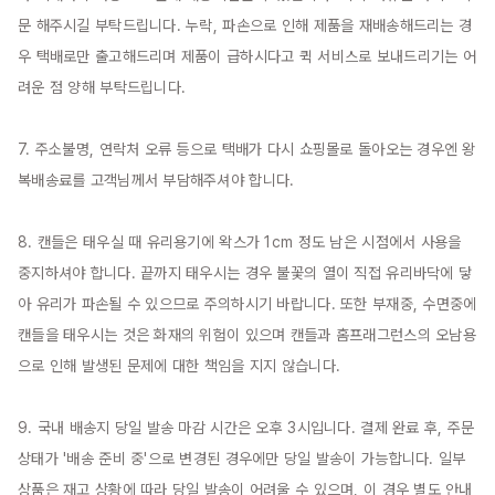
문 해주시길 부탁드립니다. 누락, 파손으로 인해 제품을 재배송해드리는 경
우 택배로만 출고해드리며 제품이 급하시다고 퀵 서비스로 보내드리기는 어
려운 점 양해 부탁드립니다.

7. 주소불명, 연락처 오류 등으로 택배가 다시 쇼핑몰로 돌아오는 경우엔 왕
복배송료를 고객님께서 부담해주셔야 합니다.

8. 캔들은 태우실 때 유리용기에 왁스가 1cm 정도 남은 시점에서 사용을 
중지하셔야 합니다. 끝까지 태우시는 경우 불꽃의 열이 직접 유리바닥에 닿
아 유리가 파손될 수 있으므로 주의하시기 바랍니다. 또한 부재중, 수면중에 
캔들을 태우시는 것은 화재의 위험이 있으며 캔들과 홈프래그런스의 오남용
으로 인해 발생된 문제에 대한 책임을 지지 않습니다.

9. 국내 배송지 당일 발송 마감 시간은 오후 3시입니다. 결제 완료 후, 주문 
상태가 '배송 준비 중'으로 변경된 경우에만 당일 발송이 가능합니다. 일부 
상품은 재고 상황에 따라 당일 발송이 어려울 수 있으며, 이 경우 별도 안내