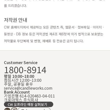
를 드리겠습니다.

저작권 안내
CW 홈페이지에서 제공하는 모든 콘텐츠 즉, 웹문서 · 첨부파일 · 이미지 · 
동영상 · DB 정보 등은 저작권법 제4조 제6항에 의거 법적으로 보호받는 
저작물로 무단복제 및 변형, 재배포 등 전송은 금지 됩니다.
Customer Service
1800-8914
평일 10:00~18:00
점심시간 12:00~13:00
주말, 공휴일 휴무
service@candleworks.com
Bank Account
기업은행 614-020463-04-011
크로마웍스 주식회사
CW 오프라인 매장 살펴보기