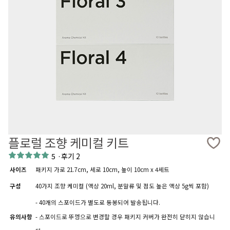
플로럴 조향 케미컬 키트
5
·
후기 2
사이즈
패키지 가로 21.7cm, 세로 10cm, 높이 10cm x 4세트
구성
40가지 조향 케미컬 (액상 20ml, 분말류 및 점도 높은 액상 5g씩 포함)
- 40개의 스포이드가 별도로 동봉되어 발송됩니다.
유의사항
- 스포이드로 뚜껑으로 변경할 경우 패키지 커버가 완전히 닫히지 않습니