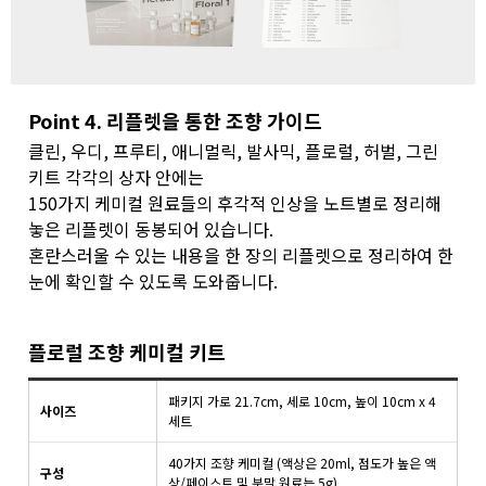
Point 4. 리플렛을 통한 조향 가이드
클린, 우디, 프루티, 애니멀릭, 발사믹, 플로럴, 허벌, 그린
키트 각각의 상자 안에는
150가지 케미컬 원료들의 후각적 인상을 노트별로 정리해
놓은 리플렛이 동봉되어 있습니다.
혼란스러울 수 있는 내용을 한 장의 리플렛으로 정리하여 한
눈에 확인할 수 있도록 도와줍니다.
플로럴 조향 케미컬 키트
패키지 가로 21.7cm, 세로 10cm, 높이 10cm x 4
사이즈
세트
40가지 조향 케미컬 (액상은 20ml, 점도가 높은 액
구성
상/페이스트 및 분말 원료는 5g)