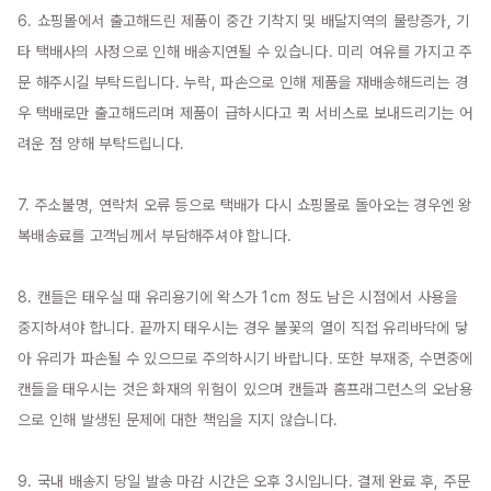
6. 쇼핑몰에서 출고해드린 제품이 중간 기착지 및 배달지역의 물량증가, 기
타 택배사의 사정으로 인해 배송지연될 수 있습니다. 미리 여유를 가지고 주
문 해주시길 부탁드립니다. 누락, 파손으로 인해 제품을 재배송해드리는 경
우 택배로만 출고해드리며 제품이 급하시다고 퀵 서비스로 보내드리기는 어
려운 점 양해 부탁드립니다.

7. 주소불명, 연락처 오류 등으로 택배가 다시 쇼핑몰로 돌아오는 경우엔 왕
복배송료를 고객님께서 부담해주셔야 합니다.

8. 캔들은 태우실 때 유리용기에 왁스가 1cm 정도 남은 시점에서 사용을 
중지하셔야 합니다. 끝까지 태우시는 경우 불꽃의 열이 직접 유리바닥에 닿
아 유리가 파손될 수 있으므로 주의하시기 바랍니다. 또한 부재중, 수면중에 
캔들을 태우시는 것은 화재의 위험이 있으며 캔들과 홈프래그런스의 오남용
으로 인해 발생된 문제에 대한 책임을 지지 않습니다.

9. 국내 배송지 당일 발송 마감 시간은 오후 3시입니다. 결제 완료 후, 주문 