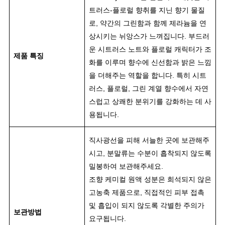
트러스-플로럴 향취를 지닌 향기 물질
로, 약간의 그린함과 함께 제라늄을 연
상시키는 뉘앙스가 느껴집니다. 부드러
운 시트러스 노트와 플로럴 캐릭터가 조
제품 특징
화를 이루며 향수에 신선함과 밝은 느낌
을 더해주는 역할을 합니다. 특히 시트
러스, 플로럴, 그린 계열 향수에서 자연
스럽고 상쾌한 분위기를 강화하는 데 사
용됩니다.
직사광선을 피해 서늘한 곳에 보관해주
시고, 분말류는 수분이 흡착되지 않도록
밀봉하여 보관해주세요
.
조향 케미컬 원액 성분은 희석되지 않은
고농축 제품으로, 직접적인 피부 접촉
및 흡입이 되지 않도록 각별한 주의가
보관방법
요구됩니다.