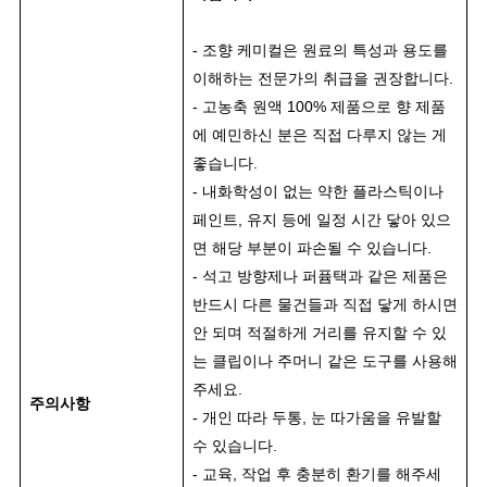
- 조향 케미컬은 원료의 특성과 용도를
이해하는 전문가의 취급을 권장합니다.
- 고농축 원액 100% 제품으로 향 제품
에 예민하신 분은 직접 다루지 않는 게
좋습니다.
- 내화학성이 없는 약한 플라스틱이나
페인트, 유지 등에 일정 시간 닿아 있으
면 해당 부분이 파손될 수 있습니다.
- 석고 방향제나 퍼퓸택과 같은 제품은
반드시 다른 물건들과 직접 닿게 하시면
안 되며 적절하게 거리를 유지할 수 있
는 클립이나 주머니 같은 도구를 사용해
주세요.
주의사항
- 개인 따라 두통, 눈 따가움을 유발할
수 있습니다.
- 교육, 작업 후 충분히 환기를 해주세