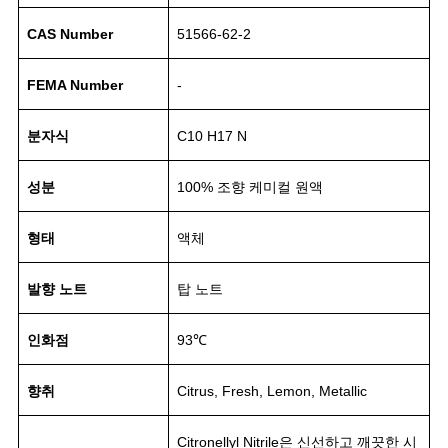
CAS Number
51566-62-2
FEMA Number
-
분자식
C10 H17 N
성분
100% 조향 케미컬 원액
형태
액체
발향 노트
탑 노트
인화점
93℃
향취
Citrus, Fresh, Lemon, Metallic
Citronellyl Nitrile은 신선하고 깨끗한 시