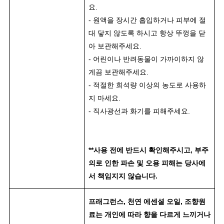
요.
- 원액을 장시간 흡입하거나 피부에 절
대 닿지 않도록 하시고 항상 뚜껑을 닫
아 보관해주세요.
- 어린이나 반려동물이 가까이하지 않
게끔 보관해주세요.
- 적절한 희석량 이상의 농도로 사용하
지 마세요.
- 직사광선과 화기를 피해주세요.
**사용 전에 반드시 확인해주시고, 부주
의로 인한 파손 및 오용 피해는 당사에
서 책임지지 않습니다.
프래그런스, 천연 에센셜 오일, 조향원
료는 개인에 따라 향을 다르게 느끼거나