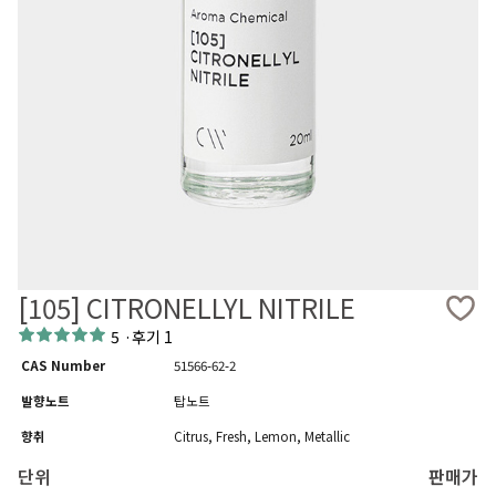
[105] CITRONELLYL NITRILE
5
·
후기 1
CAS Number
51566-62-2
발향노트
탑노트
향취
Citrus, Fresh, Lemon, Metallic
단위
판매가