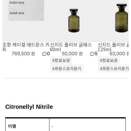
조향 케미컬 애드온스 키
신지드 올리브 글래스
신지드 올리브 
트
60ml
125ml
769,500 원
0
50,000 원
5
63,000 원
#향료보관
#향료보관
#프랑스유리용기
#프랑스유리용기
Citronellyl Nitrile
이명
-