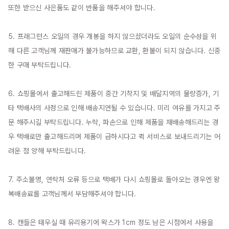
또한 받으신 사은품도 같이 반품을 해주셔야 합니다.

5. 프래그런스 오일의 경우 개봉을 하지 않으셨더라도 오일의 순수성을 위
해 다른 고객님께 재판매가 불가능하므로 교환, 환불이 되지 않습니다. 신중
한 구매 부탁드립니다.

6. 쇼핑몰에서 출고해드린 제품이 중간 기착지 및 배달지역의 물량증가, 기
타 택배사의 사정으로 인해 배송지연될 수 있습니다. 미리 여유를 가지고 주
문 해주시길 부탁드립니다. 누락, 파손으로 인해 제품을 재배송해드리는 경
우 택배로만 출고해드리며 제품이 급하시다고 퀵 서비스로 보내드리기는 어
려운 점 양해 부탁드립니다.

7. 주소불명, 연락처 오류 등으로 택배가 다시 쇼핑몰로 돌아오는 경우엔 왕
복배송료를 고객님께서 부담해주셔야 합니다.

8. 캔들은 태우실 때 유리용기에 왁스가 1cm 정도 남은 시점에서 사용을 