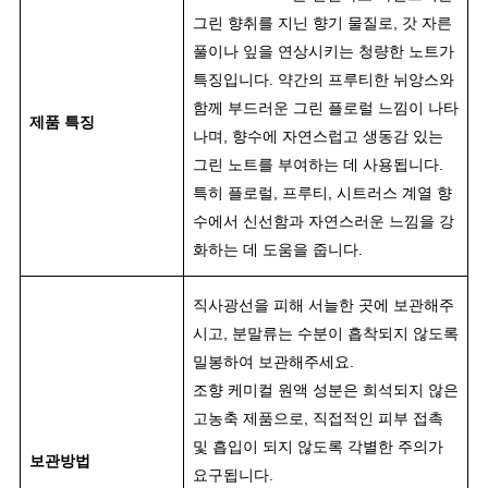
그린 향취를 지닌 향기 물질로, 갓 자른
풀이나 잎을 연상시키는 청량한 노트가
특징입니다. 약간의 프루티한 뉘앙스와
함께 부드러운 그린 플로럴 느낌이 나타
제품 특징
나며, 향수에 자연스럽고 생동감 있는
그린 노트를 부여하는 데 사용됩니다.
특히 플로럴, 프루티, 시트러스 계열 향
수에서 신선함과 자연스러운 느낌을 강
화하는 데 도움을 줍니다.
직사광선을 피해 서늘한 곳에 보관해주
시고, 분말류는 수분이 흡착되지 않도록
밀봉하여 보관해주세요
.
조향 케미컬 원액 성분은 희석되지 않은
고농축 제품으로, 직접적인 피부 접촉
및 흡입이 되지 않도록 각별한 주의가
보관방법
요구됩니다.