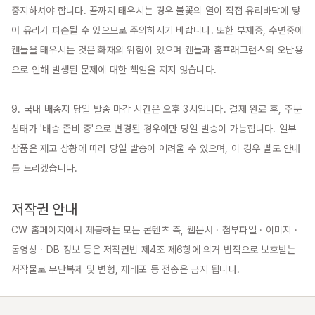
중지하셔야 합니다. 끝까지 태우시는 경우 불꽃의 열이 직접 유리바닥에 닿
아 유리가 파손될 수 있으므로 주의하시기 바랍니다. 또한 부재중, 수면중에 
캔들을 태우시는 것은 화재의 위험이 있으며 캔들과 홈프래그런스의 오남용
으로 인해 발생된 문제에 대한 책임을 지지 않습니다.

9. 국내 배송지 당일 발송 마감 시간은 오후 3시입니다. 결제 완료 후, 주문 
상태가 '배송 준비 중'으로 변경된 경우에만 당일 발송이 가능합니다. 일부 
상품은 재고 상황에 따라 당일 발송이 어려울 수 있으며, 이 경우 별도 안내
를 드리겠습니다.

저작권 안내
CW 홈페이지에서 제공하는 모든 콘텐츠 즉, 웹문서 · 첨부파일 · 이미지 · 
동영상 · DB 정보 등은 저작권법 제4조 제6항에 의거 법적으로 보호받는 
저작물로 무단복제 및 변형, 재배포 등 전송은 금지 됩니다.