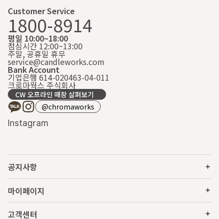
Customer Service
1800-8914
평일 10:00~18:00
점심시간 12:00~13:00
주말, 공휴일 휴무
service@candleworks.com
Bank Account
기업은행 614-020463-04-011
크로마웍스 주식회사
CW 오프라인 매장 살펴보기
@chromaworks
Instagram
공지사항
마이페이지
고객센터