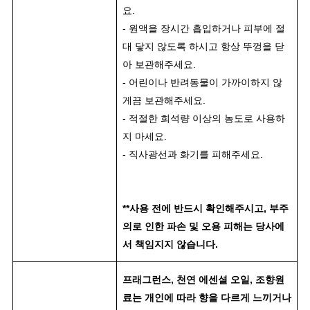
요.
- 원액을 장시간 흡입하거나 피부에 절
대 닿지 않도록 하시고 항상 뚜껑을 닫
아 보관해주세요.
- 어린이나 반려동물이 가까이하지 않
게끔 보관해주세요.
- 적절한 희석량 이상의 농도로 사용하
지 마세요.
- 직사광선과 화기를 피해주세요.
**사용 전에 반드시 확인해주시고, 부주
의로 인한 파손 및 오용 피해는 당사에
서 책임지지 않습니다.
프래그런스, 천연 에센셜 오일, 조향원
료는 개인에 따라 향을 다르게 느끼거나