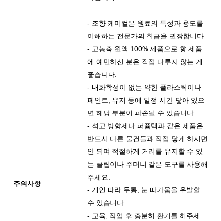
- 조향 케미컬은 원료의 특성과 용도를
이해하는 전문가의 취급을 권장합니다.
- 고농축 원액 100% 제품으로 향 제품
에 예민하신 분은 직접 다루지 않는 게
좋습니다.
- 내화학성이 없는 약한 플라스틱이나
페인트, 유지 등에 일정 시간 닿아 있으
면 해당 부분이 파손될 수 있습니다.
- 석고 방향제나 퍼퓸택과 같은 제품은
반드시 다른 물건들과 직접 닿게 하시면
안 되며 적절하게 거리를 유지할 수 있
는 클립이나 주머니 같은 도구를 사용해
주세요.
주의사항
- 개인 따라 두통, 눈 따가움을 유발할
수 있습니다.
- 교육, 작업 후 충분히 환기를 해주세