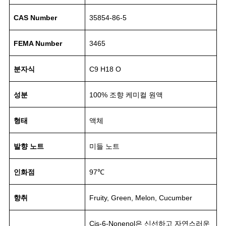
CAS Number
35854-86-5
FEMA Number
3465
분자식
C9 H18 O
성분
100% 조향 케미컬 원액
형태
액체
발향 노트
미들 노트
인화점
97℃
향취
Fruity, Green, Melon, Cucumber
Cis-6-Nonenol은 신선하고 자연스러운