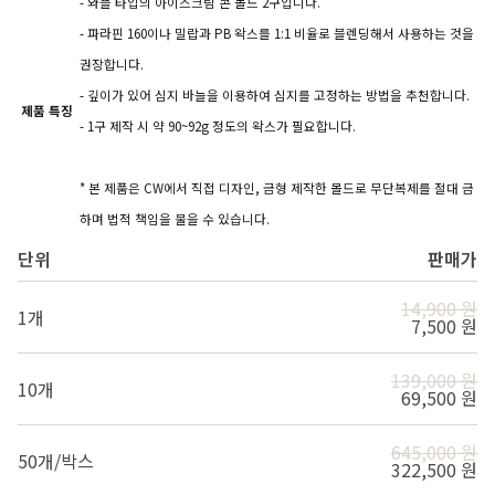
- 와플 타입의 아이스크림 콘 몰드 2구입니다.
- 파라핀 160이나 밀랍과 PB 왁스를 1:1 비율로 블렌딩해서 사용하는 것을
권장합니다.
- 깊이가 있어 심지 바늘을 이용하여 심지를 고정하는 방법을 추천합니다.
제품 특징
- 1구 제작 시 약 90~92g 정도의 왁스가 필요합니다.
* 본 제품은 CW에서 직접 디자인, 금형 제작한 몰드로 무단복제를 절대 금
하며 법적 책임을 물을 수 있습니다.
단위
판매가
14,900 원
1개
7,500 원
139,000 원
10개
69,500 원
645,000 원
50개/박스
322,500 원