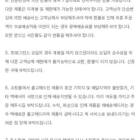
4. 단순변심에 의한 반품의 경우 7일이내로 연락주시면 반품 가능합니다. 
다만 제품은 미개봉 및 재판매가 가능한 상태여야 합니다. 고객님의 단순변
심에 의한 배송비는 고객님께서 부담해주셔야 하며 환불로 인해 최종 주문
액이 무료배송적용 미만이 되는 경우 왕복배송료를 부담해주셔야 합니다. 
또한 받으신 사은품도 같이 반품을 해주셔야 합니다.

5. 프래그런스 오일의 경우 개봉을 하지 않으셨더라도 오일의 순수성을 위
해 다른 고객님께 재판매가 불가능하므로 교환, 환불이 되지 않습니다. 신중
한 구매 부탁드립니다.

6. 쇼핑몰에서 출고해드린 제품이 중간 기착지 및 배달지역의 물량증가, 기
타 택배사의 사정으로 인해 배송지연될 수 있습니다. 미리 여유를 가지고 주
문 해주시길 부탁드립니다. 누락, 파손으로 인해 제품을 재배송해드리는 경
우 택배로만 출고해드리며 제품이 급하시다고 퀵 서비스로 보내드리기는 어
려운 점 양해 부탁드립니다.
