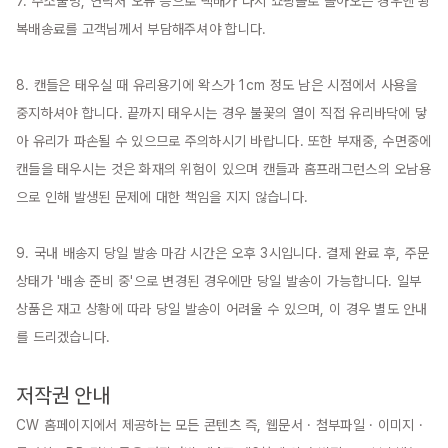
7. 주소불명, 연락처 오류 등으로 택배가 다시 쇼핑몰로 돌아오는 경우엔 왕
복배송료를 고객님께서 부담해주셔야 합니다.

8. 캔들은 태우실 때 유리용기에 왁스가 1cm 정도 남은 시점에서 사용을 
중지하셔야 합니다. 끝까지 태우시는 경우 불꽃의 열이 직접 유리바닥에 닿
아 유리가 파손될 수 있으므로 주의하시기 바랍니다. 또한 부재중, 수면중에 
캔들을 태우시는 것은 화재의 위험이 있으며 캔들과 홈프래그런스의 오남용
으로 인해 발생된 문제에 대한 책임을 지지 않습니다.

9. 국내 배송지 당일 발송 마감 시간은 오후 3시입니다. 결제 완료 후, 주문 
상태가 '배송 준비 중'으로 변경된 경우에만 당일 발송이 가능합니다. 일부 
상품은 재고 상황에 따라 당일 발송이 어려울 수 있으며, 이 경우 별도 안내
를 드리겠습니다.

저작권 안내
CW 홈페이지에서 제공하는 모든 콘텐츠 즉, 웹문서 · 첨부파일 · 이미지 · 