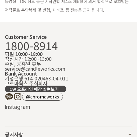
동영상 · DB 정보 등은 저작권법 제4조 제6항에 의거 법적으로 보호받는 
저작물로 무단복제 및 변형, 재배포 등 전송은 금지 됩니다.
Customer Service
1800-8914
평일 10:00~18:00
점심시간 12:00~13:00
주말, 공휴일 휴무
service@candleworks.com
Bank Account
기업은행 614-020463-04-011
크로마웍스 주식회사
CW 오프라인 매장 살펴보기
@chromaworks
Instagram
공지사항