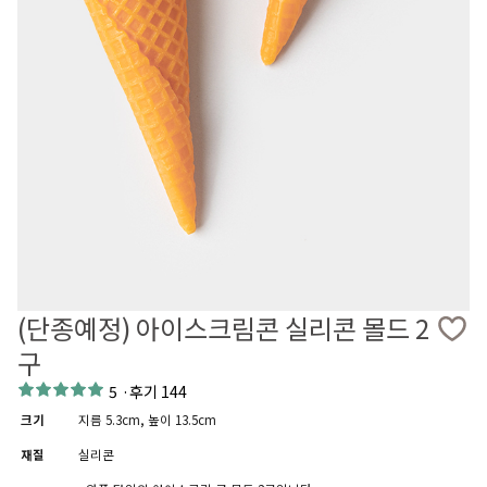
(단종예정) 아이스크림콘 실리콘 몰드 2
구
5
·
후기 144
크기
지름 5.3cm, 높이 13.5cm
재질
실리콘