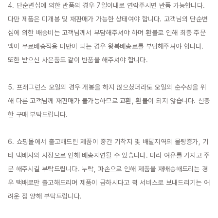
4. 단순변심에 의한 반품의 경우 7일이내로 연락주시면 반품 가능합니다. 
다만 제품은 미개봉 및 재판매가 가능한 상태여야 합니다. 고객님의 단순변
심에 의한 배송비는 고객님께서 부담해주셔야 하며 환불로 인해 최종 주문
액이 무료배송적용 미만이 되는 경우 왕복배송료를 부담해주셔야 합니다. 
또한 받으신 사은품도 같이 반품을 해주셔야 합니다.

5. 프래그런스 오일의 경우 개봉을 하지 않으셨더라도 오일의 순수성을 위
해 다른 고객님께 재판매가 불가능하므로 교환, 환불이 되지 않습니다. 신중
한 구매 부탁드립니다.

6. 쇼핑몰에서 출고해드린 제품이 중간 기착지 및 배달지역의 물량증가, 기
타 택배사의 사정으로 인해 배송지연될 수 있습니다. 미리 여유를 가지고 주
문 해주시길 부탁드립니다. 누락, 파손으로 인해 제품을 재배송해드리는 경
우 택배로만 출고해드리며 제품이 급하시다고 퀵 서비스로 보내드리기는 어
려운 점 양해 부탁드립니다.
