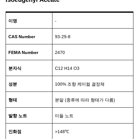
이명
-
CAS Number
93-29-8
FEMA Number
2470
분자식
C12 H14 O3
성분
100% 조향 케미컬 결정체
형태
분말 (종류에 따라 형태가 다름)
발향 노트
미들 노트
인화점
>148℃