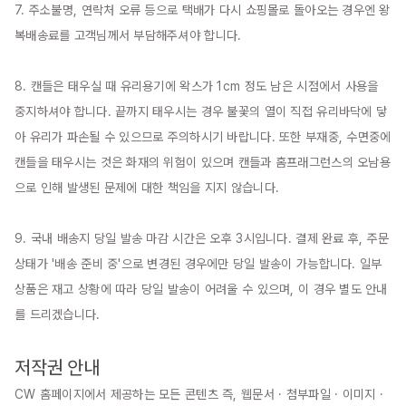
7. 주소불명, 연락처 오류 등으로 택배가 다시 쇼핑몰로 돌아오는 경우엔 왕
복배송료를 고객님께서 부담해주셔야 합니다.

8. 캔들은 태우실 때 유리용기에 왁스가 1cm 정도 남은 시점에서 사용을 
중지하셔야 합니다. 끝까지 태우시는 경우 불꽃의 열이 직접 유리바닥에 닿
아 유리가 파손될 수 있으므로 주의하시기 바랍니다. 또한 부재중, 수면중에 
캔들을 태우시는 것은 화재의 위험이 있으며 캔들과 홈프래그런스의 오남용
으로 인해 발생된 문제에 대한 책임을 지지 않습니다.

9. 국내 배송지 당일 발송 마감 시간은 오후 3시입니다. 결제 완료 후, 주문 
상태가 '배송 준비 중'으로 변경된 경우에만 당일 발송이 가능합니다. 일부 
상품은 재고 상황에 따라 당일 발송이 어려울 수 있으며, 이 경우 별도 안내
를 드리겠습니다.

저작권 안내
CW 홈페이지에서 제공하는 모든 콘텐츠 즉, 웹문서 · 첨부파일 · 이미지 · 