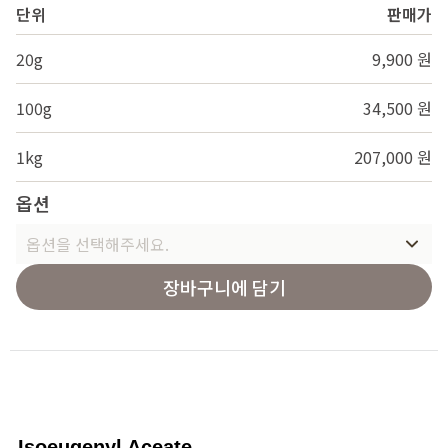
단위
판매가
20g
9,900 원
100g
34,500 원
1kg
207,000 원
옵션
옵션을 선택해주세요.
장바구니에 담기
Isoeugenyl Aceate