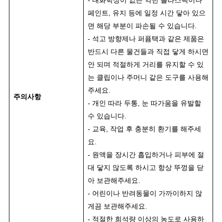
- 내화학성이 없는 약한 플라스틱이나
페인트, 유지 등에 일정 시간 닿아 있으
면 해당 부분이 파손될 수 있습니다.
- 석고 방향제나 퍼퓸택과 같은 제품은
반드시 다른 물건들과 직접 닿게 하시면
안 되며 적절하게 거리를 유지할 수 있
는 클립이나 주머니 같은 도구를 사용해
주세요.
주의사항
- 개인 따라 두통, 눈 따가움을 유발할
수 있습니다.
- 교육, 작업 후 충분히 환기를 해주세
요.
- 원액을 장시간 흡입하거나 피부에 절
대 닿지 않도록 하시고 항상 뚜껑을 닫
아 보관해주세요.
- 어린이나 반려동물이 가까이하지 않
게끔 보관해주세요.
- 적절한 희석량 이상의 농도로 사용하