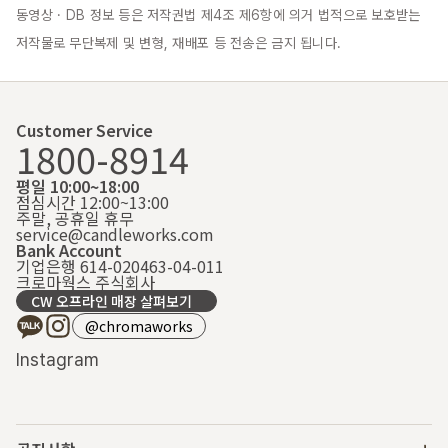
동영상 · DB 정보 등은 저작권법 제4조 제6항에 의거 법적으로 보호받는 
저작물로 무단복제 및 변형, 재배포 등 전송은 금지 됩니다.
Customer Service
1800-8914
평일 10:00~18:00
점심시간 12:00~13:00
주말, 공휴일 휴무
service@candleworks.com
Bank Account
기업은행 614-020463-04-011
크로마웍스 주식회사
CW 오프라인 매장 살펴보기
@chromaworks
Instagram