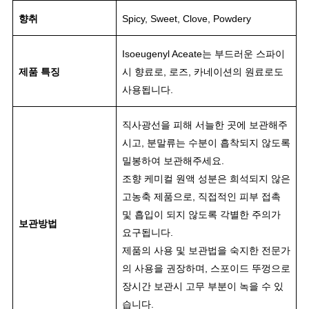
향취
Spicy, Sweet, Clove, Powdery
Isoeugenyl Aceate는 부드러운 스파이
제품 특징
시 향료로, 로즈, 카네이션의 원료로도
사용됩니다.
직사광선을 피해 서늘한 곳에 보관해주
시고, 분말류는 수분이 흡착되지 않도록
밀봉하여 보관해주세요
.
조향 케미컬 원액 성분은 희석되지 않은
고농축 제품으로, 직접적인 피부 접촉
및 흡입이 되지 않도록 각별한 주의가
보관방법
요구됩니다.
제품의 사용 및 보관법을 숙지한 전문가
의 사용을 권장하며, 스포이드 뚜껑으로
장시간 보관시 고무 부분이 녹을 수 있
습니다.