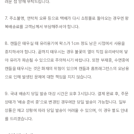
려운 점 양해 부탁드립니다.

7. 주소불명, 연락처 오류 등으로 택배가 다시 쇼핑몰로 돌아오는 경우엔 왕
복배송료를 고객님께서 부담해주셔야 합니다.

8. 캔들은 태우실 때 유리용기에 왁스가 1cm 정도 남은 시점에서 사용을 
중지하셔야 합니다. 끝까지 태우시는 경우 불꽃의 열이 직접 유리바닥에 닿
아 유리가 파손될 수 있으므로 주의하시기 바랍니다. 또한 부재중, 수면중에 
캔들을 태우시는 것은 화재의 위험이 있으며 캔들과 홈프래그런스의 오남용
으로 인해 발생된 문제에 대한 책임을 지지 않습니다.

9. 국내 배송지 당일 발송 마감 시간은 오후 3시입니다. 결제 완료 후, 주문 
상태가 '배송 준비 중'으로 변경된 경우에만 당일 발송이 가능합니다. 일부 
상품은 재고 상황에 따라 당일 발송이 어려울 수 있으며, 이 경우 별도 안내
를 드리겠습니다.
