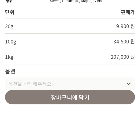
향취
Sweet, Caramelic, Maple, Burnt
단위
판매가
20g
9,900 원
100g
34,500 원
1kg
207,000 원
옵션
옵션을 선택해주세요.
장바구니에 담기