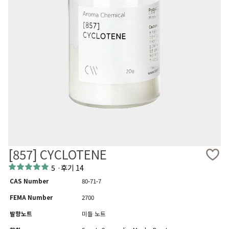
[857] CYCLOTENE
5
·
후기 14
CAS Number
80-71-7
FEMA Number
2700
발향노트
미들 노트