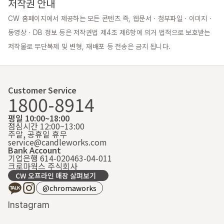
저작권 안내
CW 홈페이지에서 제공하는 모든 콘텐츠 즉, 웹문서 · 첨부파일 · 이미지 · 
동영상 · DB 정보 등은 저작권법 제4조 제6항에 의거 법적으로 보호받는 
저작물로 무단복제 및 변형, 재배포 등 전송은 금지 됩니다.
Customer Service
1800-8914
평일 10:00~18:00
점심시간 12:00~13:00
주말, 공휴일 휴무
service@candleworks.com
Bank Account
기업은행 614-020463-04-011
크로마웍스 주식회사
CW 오프라인 매장 살펴보기
@chromaworks
Instagram