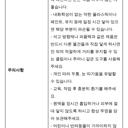
좋습니다.
- 내화학성이 없는 약한 플라스틱이나
페인트, 유지 등에 일정 시간 닿아 있으
면 해당 부분이 파손될 수 있습니다.
- 석고 방향제나 퍼퓸택과 같은 제품은
반드시 다른 물건들과 직접 닿게 하시면
안 되며 적절하게 거리를 유지할 수 있
는 클립이나 주머니 같은 도구를 사용해
주세요.
주의사항
- 개인 따라 두통, 눈 따가움을 유발할
수 있습니다.
- 교육, 작업 후 충분히 환기를 해주세
요.
- 원액을 장시간 흡입하거나 피부에 절
대 닿지 않도록 하시고 항상 뚜껑을 닫
아 보관해주세요.
- 어린이나 반려동물이 가까이하지 않