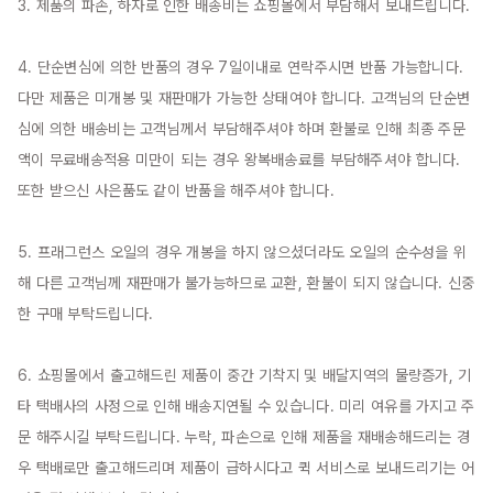
3. 제품의 파손, 하자로 인한 배송비는 쇼핑몰에서 부담해서 보내드립니다.

4. 단순변심에 의한 반품의 경우 7일이내로 연락주시면 반품 가능합니다. 
다만 제품은 미개봉 및 재판매가 가능한 상태여야 합니다. 고객님의 단순변
심에 의한 배송비는 고객님께서 부담해주셔야 하며 환불로 인해 최종 주문
액이 무료배송적용 미만이 되는 경우 왕복배송료를 부담해주셔야 합니다. 
또한 받으신 사은품도 같이 반품을 해주셔야 합니다.

5. 프래그런스 오일의 경우 개봉을 하지 않으셨더라도 오일의 순수성을 위
해 다른 고객님께 재판매가 불가능하므로 교환, 환불이 되지 않습니다. 신중
한 구매 부탁드립니다.

6. 쇼핑몰에서 출고해드린 제품이 중간 기착지 및 배달지역의 물량증가, 기
타 택배사의 사정으로 인해 배송지연될 수 있습니다. 미리 여유를 가지고 주
문 해주시길 부탁드립니다. 누락, 파손으로 인해 제품을 재배송해드리는 경
우 택배로만 출고해드리며 제품이 급하시다고 퀵 서비스로 보내드리기는 어