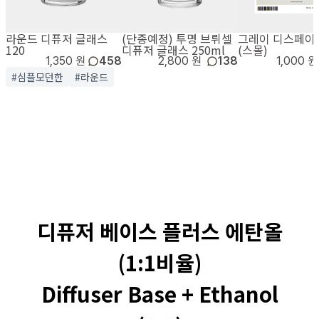
라운드 디퓨저 글래스
(단종예정) 투명 브뤼셀
그레이 디스페이
120
디퓨저 글래스 250ml
(스몰)
1,350 원
458
2,800 원
138
1,000 원
#심플모던한
#라운드
디퓨저 베이스 플러스 에탄올
(1:1비율)
Diffuser Base + Ethanol