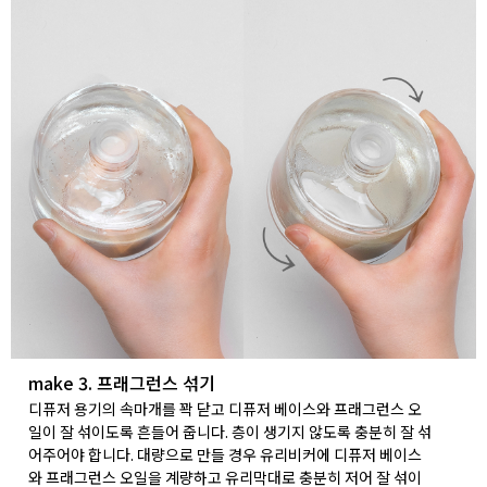
make 3. 프래그런스 섞기
디퓨저 용기의 속마개를 꽉 닫고 디퓨저 베이스와 프래그런스 오
일이 잘 섞이도록 흔들어 줍니다. 층이 생기지 않도록 충분히 잘 섞
어주어야 합니다. 대량으로 만들 경우 유리비커에 디퓨저 베이스
와 프래그런스 오일을 계량하고 유리막대로 충분히 저어 잘 섞이