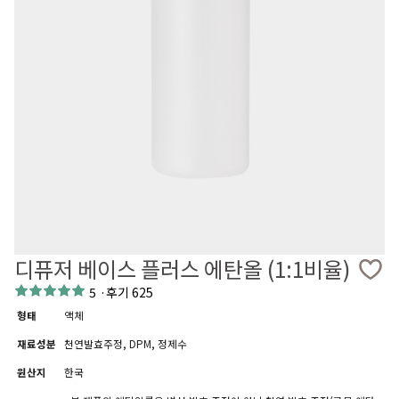
디퓨저 베이스 플러스 에탄올 (1:1비율)
5
·
후기 625
형태
액체
재료성분
천연발효주정, DPM, 정제수
원산지
한국