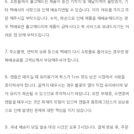
6. 쇼핑몰에서 출고해드린 제품이 중간 기착지 및 배달지역의 물량증가, 기
타 택배사의 사정으로 인해 배송지연될 수 있습니다. 미리 여유를 가지고 주
문 해주시길 부탁드립니다. 누락, 파손으로 인해 제품을 재배송해드리는 경
우 택배로만 출고해드리며 제품이 급하시다고 퀵 서비스로 보내드리기는 어
려운 점 양해 부탁드립니다.

7. 주소불명, 연락처 오류 등으로 택배가 다시 쇼핑몰로 돌아오는 경우엔 왕
복배송료를 고객님께서 부담해주셔야 합니다.

8. 캔들은 태우실 때 유리용기에 왁스가 1cm 정도 남은 시점에서 사용을 
중지하셔야 합니다. 끝까지 태우시는 경우 불꽃의 열이 직접 유리바닥에 닿
아 유리가 파손될 수 있으므로 주의하시기 바랍니다. 또한 부재중, 수면중에 
캔들을 태우시는 것은 화재의 위험이 있으며 캔들과 홈프래그런스의 오남용
으로 인해 발생된 문제에 대한 책임을 지지 않습니다.

9. 국내 배송지 당일 발송 마감 시간은 오후 3시입니다. 결제 완료 후, 주문 