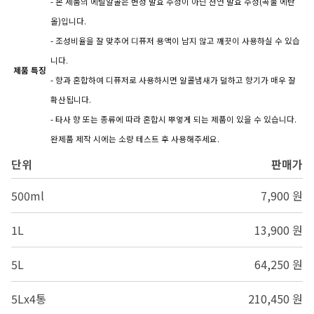
- 본 제품의 에틸알콜은 변성 발효 주정이 아닌 천연 발효 주정(곡물 에탄
올)입니다.
- 조성비율을 잘 맞추어 디퓨저 용액이 남지 않고 깨끗이 사용하실 수 있습
니다.
제품 특징
- 향과 혼합하여 디퓨저로 사용하시면 알콜냄새가 덜하고 향기가 매우 잘
확산됩니다.
- 타사 향 또는 종류에 따라 혼합시 뿌옇게 되는 제품이 있을 수 있습니다.
완제품 제작 시에는 소량 테스트 후 사용해주세요.
단위
판매가
500ml
7,900 원
1L
13,900 원
5L
64,250 원
5Lx4통
210,450 원