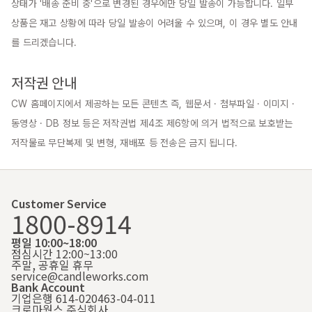
상태가 '배송 준비 중'으로 변경된 경우에만 당일 발송이 가능합니다. 일부 
상품은 재고 상황에 따라 당일 발송이 어려울 수 있으며, 이 경우 별도 안내
를 드리겠습니다.

저작권 안내
CW 홈페이지에서 제공하는 모든 콘텐츠 즉, 웹문서 · 첨부파일 · 이미지 · 
동영상 · DB 정보 등은 저작권법 제4조 제6항에 의거 법적으로 보호받는 
저작물로 무단복제 및 변형, 재배포 등 전송은 금지 됩니다.
Customer Service
1800-8914
평일 10:00~18:00
점심시간 12:00~13:00
주말, 공휴일 휴무
service@candleworks.com
Bank Account
기업은행 614-020463-04-011
크로마웍스 주식회사