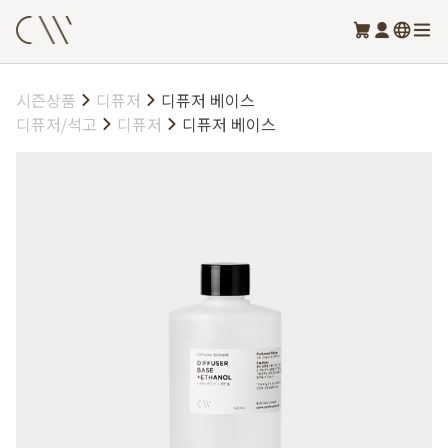
시즌상품
디퓨저
디퓨저 베이스
디퓨저/석고
디퓨저
디퓨저 베이스