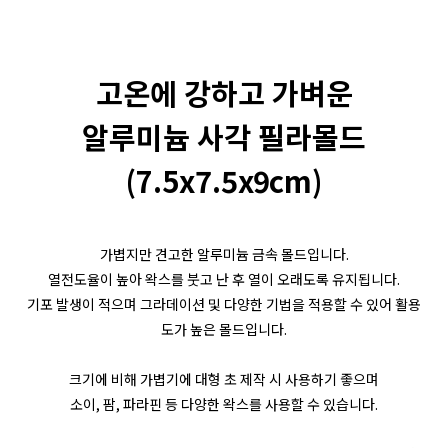
고온에 강하고 가벼운
알루미늄 사각 필라몰드
(7.5x7.5x9cm)
가볍지만 견고한 알루미늄 금속 몰드입니다
.
열전도율이 높아 왁스를 붓고 난 후 열이 오래도록 유지됩니다
.
기포 발생이 적으며 그라데이션 및 다양한 기법을 적용할 수 있어 활용
도가 높은 몰드입니다
.
크기에 비해 가볍기에 대형 초 제작 시 사용하기 좋으며
소이
,
팜
,
파라핀 등 다양한 왁스를 사용할 수 있습니다
.