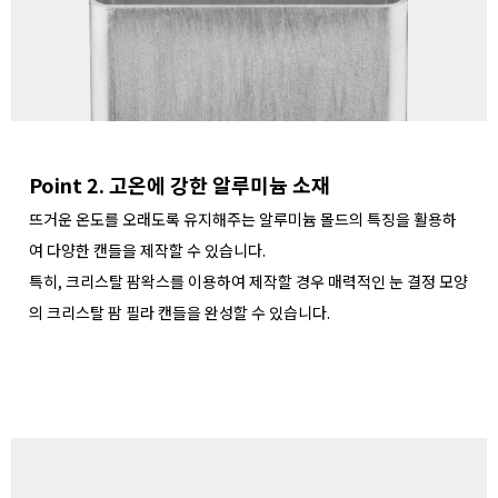
Point 2. 고온에 강한 알루미늄 소재
뜨거운 온도를 오래도록 유지해주는 알루미늄 몰드의 특징을 활용하
여 다양한 캔들을 제작할 수 있습니다.
특히, 크리스탈 팜왁스를 이용하여 제작할 경우 매력적인 눈 결정 모양
의 크리스탈 팜 필라 캔들을 완성할 수 있습니다.