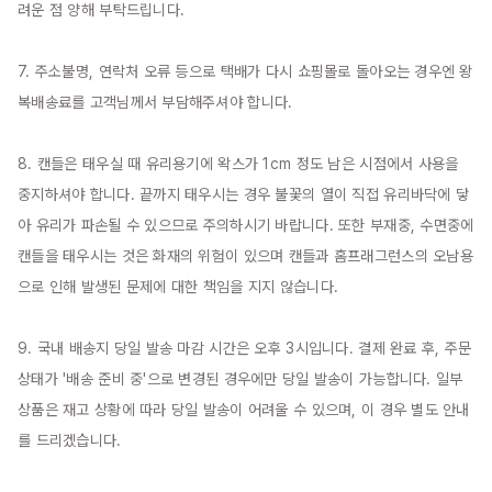
려운 점 양해 부탁드립니다.

7. 주소불명, 연락처 오류 등으로 택배가 다시 쇼핑몰로 돌아오는 경우엔 왕
복배송료를 고객님께서 부담해주셔야 합니다.

8. 캔들은 태우실 때 유리용기에 왁스가 1cm 정도 남은 시점에서 사용을 
중지하셔야 합니다. 끝까지 태우시는 경우 불꽃의 열이 직접 유리바닥에 닿
아 유리가 파손될 수 있으므로 주의하시기 바랍니다. 또한 부재중, 수면중에 
캔들을 태우시는 것은 화재의 위험이 있으며 캔들과 홈프래그런스의 오남용
으로 인해 발생된 문제에 대한 책임을 지지 않습니다.

9. 국내 배송지 당일 발송 마감 시간은 오후 3시입니다. 결제 완료 후, 주문 
상태가 '배송 준비 중'으로 변경된 경우에만 당일 발송이 가능합니다. 일부 
상품은 재고 상황에 따라 당일 발송이 어려울 수 있으며, 이 경우 별도 안내
를 드리겠습니다.
