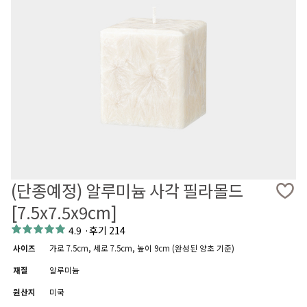
(단종예정) 알루미늄 사각 필라몰드
[7.5x7.5x9cm]
4.9
·
후기 214
사이즈
가로 7.5cm, 세로 7.5cm, 높이 9cm (완성된 양초 기준)
재질
알루미늄
원산지
미국