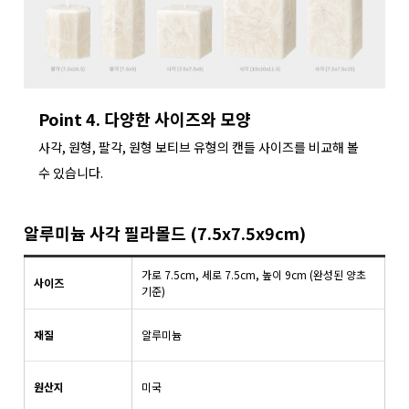
Point 4. 다양한 사이즈와 모양
사각, 원형, 팔각, 원형 보티브 유형의 캔들 사이즈를 비교해 볼
수 있습니다.
알루미늄 사각 필라몰드 (7.5x7.5x9cm)
가로 7.5cm, 세로 7.5cm, 높이 9cm (완성된 양초
사이즈
기준)
재질
알루미늄
원산지
미국