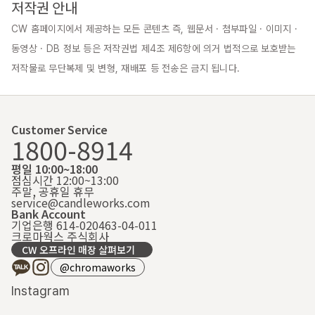
저작권 안내
CW 홈페이지에서 제공하는 모든 콘텐츠 즉, 웹문서 · 첨부파일 · 이미지 · 
동영상 · DB 정보 등은 저작권법 제4조 제6항에 의거 법적으로 보호받는 
저작물로 무단복제 및 변형, 재배포 등 전송은 금지 됩니다.
Customer Service
1800-8914
평일 10:00~18:00
점심시간 12:00~13:00
주말, 공휴일 휴무
service@candleworks.com
Bank Account
기업은행 614-020463-04-011
크로마웍스 주식회사
CW 오프라인 매장 살펴보기
@chromaworks
Instagram