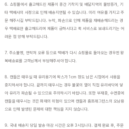
6. 쇼핑몰에서 출고해드린 제품이 중간 기착지 및 배달지역의 물량증가, 기
타 택배사의 사정으로 인해 배송지연될 수 있습니다. 미리 여유를 가지고 주
문 해주시길 부탁드립니다. 누락, 파손으로 인해 제품을 재배송해드리는 경
우 택배로만 출고해드리며 제품이 급하시다고 퀵 서비스로 보내드리기는 어
려운 점 양해 부탁드립니다.

7. 주소불명, 연락처 오류 등으로 택배가 다시 쇼핑몰로 돌아오는 경우엔 왕
복배송료를 고객님께서 부담해주셔야 합니다.

8. 캔들은 태우실 때 유리용기에 왁스가 1cm 정도 남은 시점에서 사용을 
중지하셔야 합니다. 끝까지 태우시는 경우 불꽃의 열이 직접 유리바닥에 닿
아 유리가 파손될 수 있으므로 주의하시기 바랍니다. 또한 부재중, 수면중에 
캔들을 태우시는 것은 화재의 위험이 있으며 캔들과 홈프래그런스의 오남용
으로 인해 발생된 문제에 대한 책임을 지지 않습니다.

9. 국내 배송지 당일 발송 마감 시간은 오후 3시입니다. 결제 완료 후, 주문 