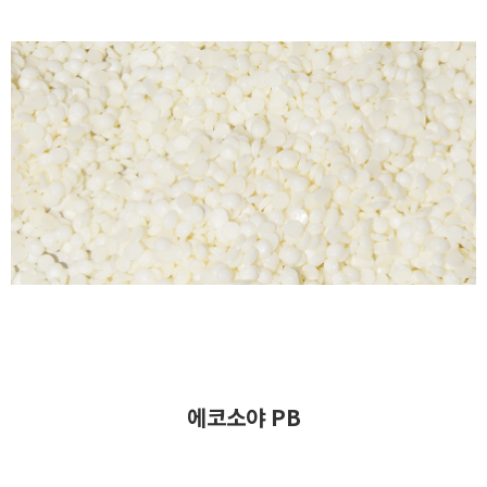
에코소야 PB