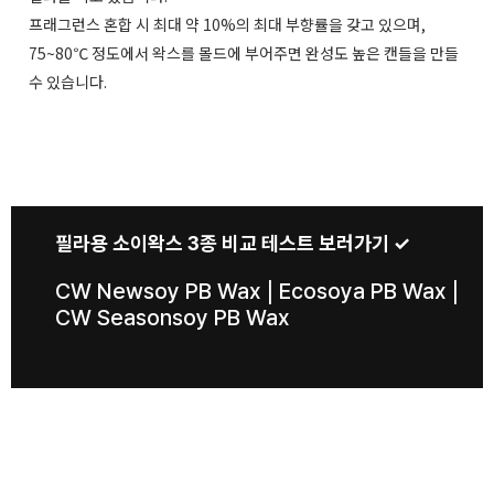
프래그런스 혼합 시 최대 약 10%의 최대 부향률을 갖고 있으며,
75~80℃ 정도에서 왁스를 몰드에 부어주면 완성도 높은 캔들을 만들
수 있습니다.
필라용 소이왁스 3종 비교 테스트 보러가기 ✓
|
|
CW Newsoy PB Wax
Ecosoya PB Wax
CW Seasonsoy PB Wax