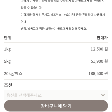
따라서 여름철 기온이 높을 때는 수축되지 않아 몰드에서 잘 분리되지
않을 수 있습니다.
이형제를 잘 뿌려주시고 비즈왁스, 뉴소이PB 등과 혼합하여 사용하시
거나
냉장/냉동고에 잠깐 보관하여 몰드에서 탈형해 주세요.
단위
판매가
1kg
12,500 원
5kg
51,900 원
20kg/박스
188,500 원
옵션
옵션을 선택해주세요.
장바구니에 담기