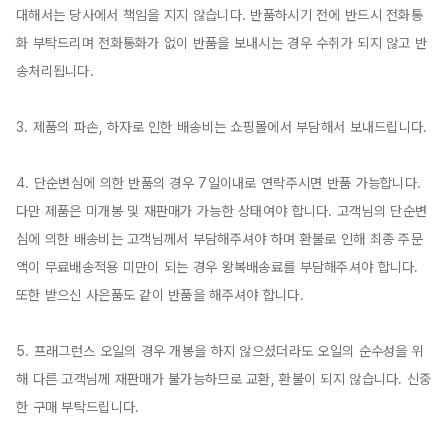
대해서는 당사에서 책임을 지지 않습니다. 반품하시기 전에 반드시 전화통
화 부탁드리며 전화통화가 없이 반품을 보내시는 경우 수취가 되지 않고 반
송처리됩니다.

3. 제품의 파손, 하자로 인한 배송비는 쇼핑몰에서 부담해서 보내드립니다.

4. 단순변심에 의한 반품의 경우 7일이내로 연락주시면 반품 가능합니다. 
다만 제품은 미개봉 및 재판매가 가능한 상태여야 합니다. 고객님의 단순변
심에 의한 배송비는 고객님께서 부담해주셔야 하며 환불로 인해 최종 주문
액이 무료배송적용 미만이 되는 경우 왕복배송료를 부담해주셔야 합니다. 
또한 받으신 사은품도 같이 반품을 해주셔야 합니다.

5. 프래그런스 오일의 경우 개봉을 하지 않으셨더라도 오일의 순수성을 위
해 다른 고객님께 재판매가 불가능하므로 교환, 환불이 되지 않습니다. 신중
한 구매 부탁드립니다.
