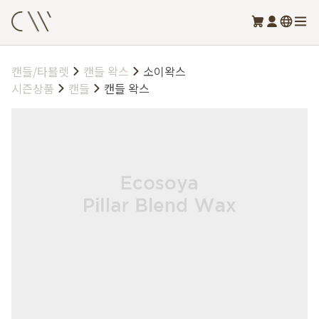
캔들/타블렛
캔들 왁스
소이왁스
시즌상품
캔들
캔들 왁스