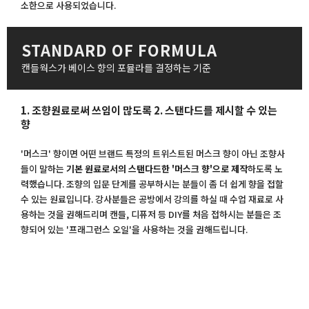
소한으로 사용되었습니다.
STANDARD OF FORMULA
캔들웍스가 베이스 향의 포뮬라를 결정하는 기준
1. 조향원료로써 쓰임이 많도록 2. 스탠다드를 제시할 수 있는
향
'머스크' 향이면 어떤 브랜드 특정의 트위스트된 머스크 향이 아닌 조향사
들이 말하는
기본 원료로서의 스탠다드한 '머스크 향'으로 제작
하도록 노
력했습니다. 조향의 입문 단계를 공부하시는 분들이 좀 더 쉽게 향을 접할
수 있는 원료입니다. 강사분들은 공방에서 강의를 하실 때 수업 재료로 사
용하는 것을 권해드리며 캔들, 디퓨저 등 DIY를 처음 접하시는 분들은 조
향되어 있는 '프래그런스 오일'을 사용하는 것을 권해드립니다.