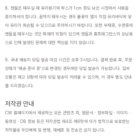
8. 캔들은 태우실 때 유리용기에 왁스가 1cm 정도 남은 시점에서 사용을 
중지하셔야 합니다. 끝까지 태우시는 경우 불꽃의 열이 직접 유리바닥에 닿
아 유리가 파손될 수 있으므로 주의하시기 바랍니다. 또한 부재중, 수면중에 
캔들을 태우시는 것은 화재의 위험이 있으며 캔들과 홈프래그런스의 오남용
으로 인해 발생된 문제에 대한 책임을 지지 않습니다.

9. 국내 배송지 당일 발송 마감 시간은 오후 3시입니다. 결제 완료 후, 주문 
상태가 '배송 준비 중'으로 변경된 경우에만 당일 발송이 가능합니다. 일부 
상품은 재고 상황에 따라 당일 발송이 어려울 수 있으며, 이 경우 별도 안내
를 드리겠습니다.

저작권 안내
CW 홈페이지에서 제공하는 모든 콘텐츠 즉, 웹문서 · 첨부파일 · 이미지 · 
동영상 · DB 정보 등은 저작권법 제4조 제6항에 의거 법적으로 보호받는 
저작물로 무단복제 및 변형, 재배포 등 전송은 금지 됩니다.