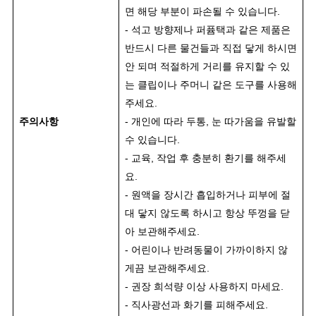
면 해당 부분이 파손될 수 있습니다.
- 석고 방향제나 퍼퓸택과 같은 제품은
반드시 다른 물건들과 직접 닿게 하시면
안 되며 적절하게 거리를 유지할 수 있
는 클립이나 주머니 같은 도구를 사용해
주세요.
주의사항
- 개인에 따라 두통, 눈 따가움을 유발할
수 있습니다.
- 교육, 작업 후 충분히 환기를 해주세
요.
- 원액을 장시간 흡입하거나 피부에 절
대 닿지 않도록 하시고 항상 뚜껑을 닫
아 보관해주세요.
- 어린이나 반려동물이 가까이하지 않
게끔 보관해주세요.
- 권장 희석량 이상 사용하지 마세요.
- 직사광선과 화기를 피해주세요.