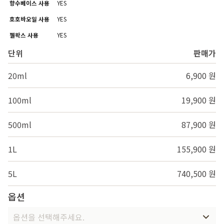
향수베이스 사용
YES
호호바오일 사용
YES
젤왁스 사용
YES
단위
판매가
20ml
6,900 원
100ml
19,900 원
500ml
87,900 원
1L
155,900 원
5L
740,500 원
옵션
옵션을 선택해주세요.