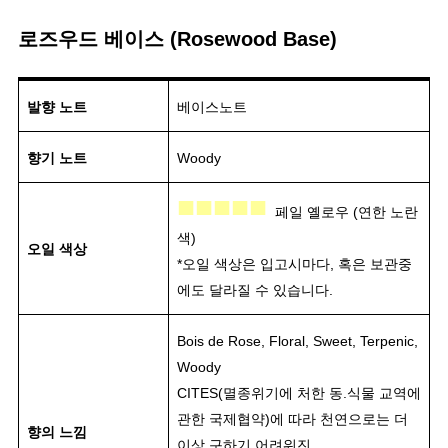
로즈우드 베이스 (Rosewood Base)
발향 노트
베이스노트
향기 노트
Woody
■■■■■
페일 옐로우 (연한 노란
색)
오일 색상
*오일 색상은 입고시마다, 혹은 보관중
에도 달라질 수 있습니다.
Bois de Rose, Floral, Sweet, Terpenic,
Woody
CITES(멸종위기에 처한 동.식물 교역에
관한 국제협약)에 따라 천연으로는 더
향의 느낌
이상 구하기 어려워진