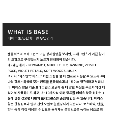
WHAT IS BASE
베이스(BASE)향이란 무엇인가
캔들웍스
의 프래그런스 오일 상세설명을 보시면, 프래그런스가 어떤 향기
의 조합으로 구성됐는지 노트가 안내되어 있습니다.
예) 웨딩데이 - BERGAMOT, MUGUET LILY, JASMINE, VELVET
ROSE, VIOLET PETALS, SOFT WOODS, MUSK.
여기서 "자스민","머스크"처럼 조향을 할 때 원료로 사용할 수 있도록
<하
나의 향조> 특성을 갖는 원료를 캔들웍스에서 "베이스 향"
이라고 부릅니
다.
베이스 향은 기존 프래그런스 오일에 좀 더 강한 특징을 주고자 약간 더
섞어서 사용하기도 하고, 3~10가지씩 여러 종류를 베이스 향을 원하는 비
율에 맞춰 섞으면 나만의 프래그런스를 손쉽게 만들 수 있습니다.
베이스
향은 합성원료와 일부 천연 오일로 블렌딩되어 있습니다. 코스메틱, 캔들,
향수 등에 직접 적용할 수 있도록 용매제는 분말원료를 녹이는 용으로 최