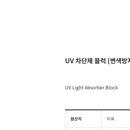
UV 차단제 블럭 (변색방
UV Light Absorber Block
원산지
미국