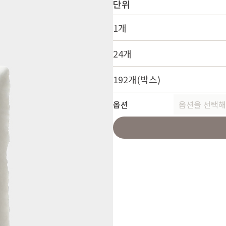
단위
1개
24개
192개(박스)
옵션
옵션을 선택해