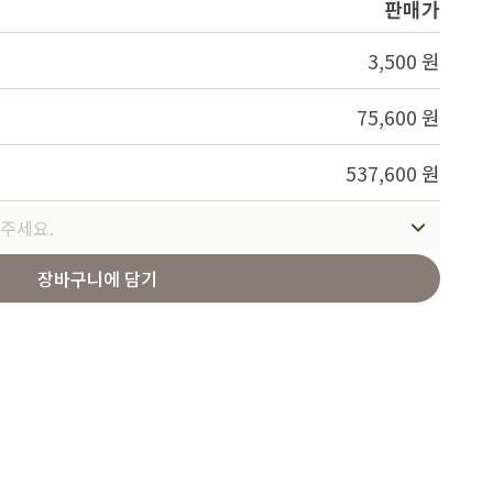
판매가
Service
3,500 원
75,600 원
537,600 원
주세요.
장바구니에 담기