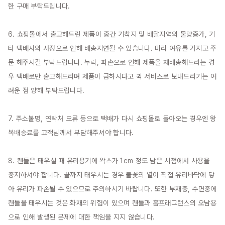
한 구매 부탁드립니다.

6. 쇼핑몰에서 출고해드린 제품이 중간 기착지 및 배달지역의 물량증가, 기
타 택배사의 사정으로 인해 배송지연될 수 있습니다. 미리 여유를 가지고 주
문 해주시길 부탁드립니다. 누락, 파손으로 인해 제품을 재배송해드리는 경
우 택배로만 출고해드리며 제품이 급하시다고 퀵 서비스로 보내드리기는 어
려운 점 양해 부탁드립니다.

7. 주소불명, 연락처 오류 등으로 택배가 다시 쇼핑몰로 돌아오는 경우엔 왕
복배송료를 고객님께서 부담해주셔야 합니다.

8. 캔들은 태우실 때 유리용기에 왁스가 1cm 정도 남은 시점에서 사용을 
중지하셔야 합니다. 끝까지 태우시는 경우 불꽃의 열이 직접 유리바닥에 닿
아 유리가 파손될 수 있으므로 주의하시기 바랍니다. 또한 부재중, 수면중에 
캔들을 태우시는 것은 화재의 위험이 있으며 캔들과 홈프래그런스의 오남용
으로 인해 발생된 문제에 대한 책임을 지지 않습니다.
