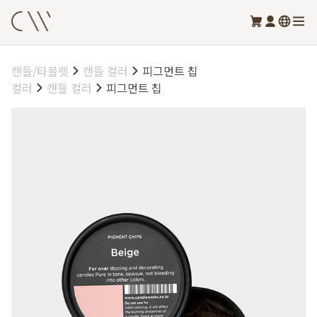
캔들/타블렛
캔들 컬러
피그먼트 칩
컬러
캔들 컬러
피그먼트 칩