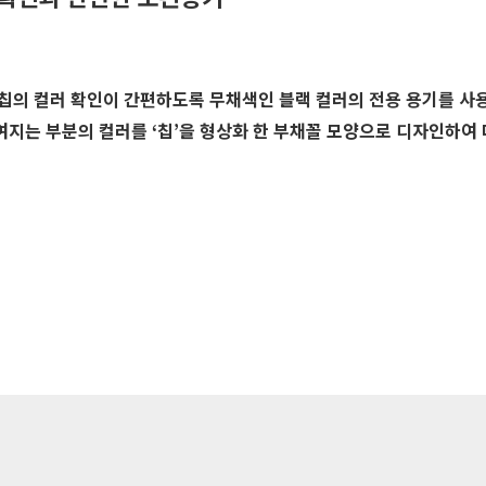
 칩의 컬러 확인이 간편하도록 무채색인 블랙 컬러의 전용 용기를 사
여지는 부분의 컬러를 ‘칩’을 형상화 한 부채꼴 모양으로 디자인하여