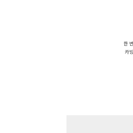
한 
카빙