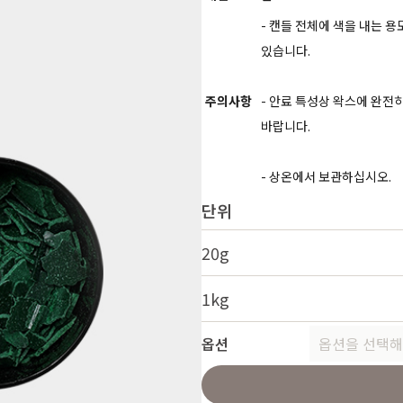
- 캔들 전체에 색을 내는 
있습니다.
주의사항
- 안료 특성상 왁스에 완
바랍니다.
- 상온에서 보관하십시오.
단위
20g
1kg
옵션
옵션을 선택해