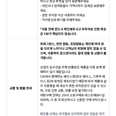
하시고 항상 뚜껑을 닫아 보관해주세요.
- 어린이나 반려동물이 가까이하지 않게끔 보관해주
세요.
- 권장 희석량 이상 사용하지 마세요.
- 직사광선과 화기를 피해주세요.
*사용 전에 반드시 확인해주시고 부주의로 인한 파손
은 CW가 책임지지 않습니다.
프래그런스, 천연 원료, 조향원료는 개인에 따라 향
을 다르게 느끼거나 고객님의 취향에 맞지 않을 수 있
으며, 사용하지 않으셨더라도 절대 반품 및 교환이 불
가합니다.
오일의 순수성을 위해 반품받은 제품을 다른 분께 판
매하지 않기 때문입니다.
CW에서 판매하는 베이스류(향수 베이스, 디퓨저 베
이스 등)에 맞게끔 제조되었기 때문에 타사 제품과 같
이 사용했을 때 예상치 못한 부적합성이 있을 수 있으
교환 및 환불 안내
며, 이로 인한 교환, 반품 또한 불가합니다.
대량구매 전에는 20ml 소량구매로 테스트해보시길
바라며, 이 점 꼭 확인하시고 신중한 구매 부탁드립니
다.
화장품 규제는 국가별로 상이하며 일부 성분은 국가