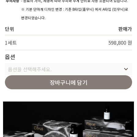
주의사항
- 원료의 가격, 제형에 따라 부피와 무게 단위로 차등 소분되어 있습니다.
※ 기본 단마개 디자인 변경 : 기존 B타입(줄무늬) 에서 A타입 (민무늬)로
변경되었습니다.
단위
판매가
1세트
598,800 원
옵션
옵션을 선택해주세요.
장바구니에 담기