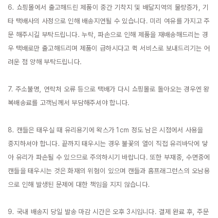
6. 쇼핑몰에서 출고해드린 제품이 중간 기착지 및 배달지역의 물량증가, 기
타 택배사의 사정으로 인해 배송지연될 수 있습니다. 미리 여유를 가지고 주
문 해주시길 부탁드립니다. 누락, 파손으로 인해 제품을 재배송해드리는 경
우 택배로만 출고해드리며 제품이 급하시다고 퀵 서비스로 보내드리기는 어
려운 점 양해 부탁드립니다.

7. 주소불명, 연락처 오류 등으로 택배가 다시 쇼핑몰로 돌아오는 경우엔 왕
복배송료를 고객님께서 부담해주셔야 합니다.

8. 캔들은 태우실 때 유리용기에 왁스가 1cm 정도 남은 시점에서 사용을 
중지하셔야 합니다. 끝까지 태우시는 경우 불꽃의 열이 직접 유리바닥에 닿
아 유리가 파손될 수 있으므로 주의하시기 바랍니다. 또한 부재중, 수면중에 
캔들을 태우시는 것은 화재의 위험이 있으며 캔들과 홈프래그런스의 오남용
으로 인해 발생된 문제에 대한 책임을 지지 않습니다.

9. 국내 배송지 당일 발송 마감 시간은 오후 3시입니다. 결제 완료 후, 주문 