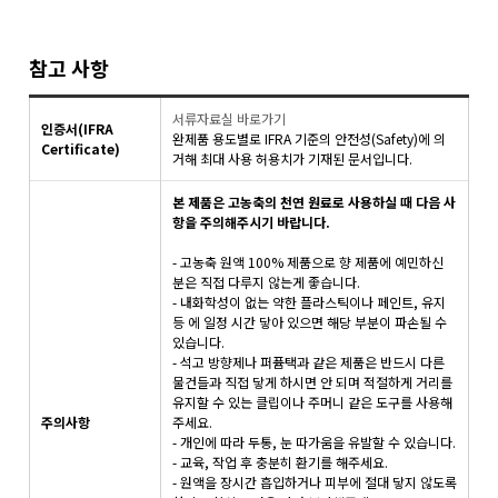
참고 사항
서류자료실 바로가기
인증서(IFRA
완제품 용도별로 IFRA 기준의 안전성(Safety)에 의
Certificate)
거해 최대 사용 허용치가 기재된 문서입니다.
본 제품은 고농축의 천연 원료로 사용하실 때 다음 사
항을 주의해주시기 바랍니다.
- 고농축 원액 100% 제품으로 향 제품에 예민하신
분은 직접 다루지 않는게 좋습니다.
- 내화학성이 없는 약한 플라스틱이나 페인트, 유지
등 에 일정 시간 닿아 있으면 해당 부분이 파손될 수
있습니다.
- 석고 방향제나 퍼퓸택과 같은 제품은 반드시 다른
물건들과 직접 닿게 하시면 안 되며 적절하게 거리를
유지할 수 있는 클립이나 주머니 같은 도구를 사용해
주의사항
주세요.
- 개인에 따라 두통, 눈 따가움을 유발할 수 있습니다.
- 교육, 작업 후 충분히 환기를 해주세요.
- 원액을 장시간 흡입하거나 피부에 절대 닿지 않도록