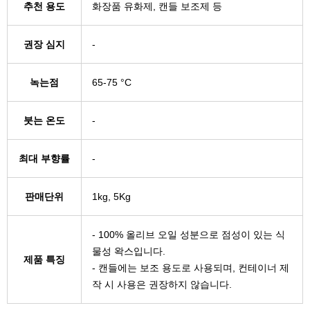
추천 용도
화장품 유화제, 캔들 보조제 등
권장 심지
-
녹는점
65-75 °C
붓는 온도
-
최대 부향률
-
판매단위
1kg, 5Kg
- 100% 올리브 오일 성분으로 점성이 있는 식
물성 왁스입니다.
제품 특징
- 캔들에는 보조 용도로 사용되며, 컨테이너 제
작 시 사용은 권장하지 않습니다.