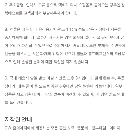
7. 주소불명, 연락처 오류 등으로 택배가 다시 쇼핑몰로 돌아오는 경우엔 왕
복배송료를 고객님께서 부담해주셔야 합니다.

8. 캔들은 태우실 때 유리용기에 왁스가 1cm 정도 남은 시점에서 사용을 
중지하셔야 합니다. 끝까지 태우시는 경우 불꽃의 열이 직접 유리바닥에 닿
아 유리가 파손될 수 있으므로 주의하시기 바랍니다. 또한 부재중, 수면중에 
캔들을 태우시는 것은 화재의 위험이 있으며 캔들과 홈프래그런스의 오남용
으로 인해 발생된 문제에 대한 책임을 지지 않습니다.

9. 국내 배송지 당일 발송 마감 시간은 오후 3시입니다. 결제 완료 후, 주문 
상태가 '배송 준비 중'으로 변경된 경우에만 당일 발송이 가능합니다. 일부 
상품은 재고 상황에 따라 당일 발송이 어려울 수 있으며, 이 경우 별도 안내
를 드리겠습니다.

저작권 안내
CW 홈페이지에서 제공하는 모든 콘텐츠 즉, 웹문서 · 첨부파일 · 이미지 · 