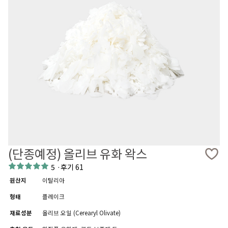
(단종예정) 올리브 유화 왁스
5
·
후기 61
원산지
이탈리아
형태
플레이크
재료성분
올리브 오일 (Cerearyl Olivate)