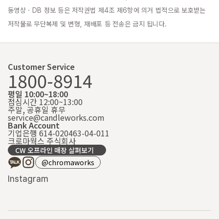
동영상 · DB 정보 등은 저작권법 제4조 제6항에 의거 법적으로 보호받는 
저작물로 무단복제 및 변형, 재배포 등 전송은 금지 됩니다.
Customer Service
1800-8914
평일 10:00~18:00
점심시간 12:00~13:00
주말, 공휴일 휴무
service@candleworks.com
Bank Account
기업은행 614-020463-04-011
크로마웍스 주식회사
CW 오프라인 매장 살펴보기
@chromaworks
Instagram