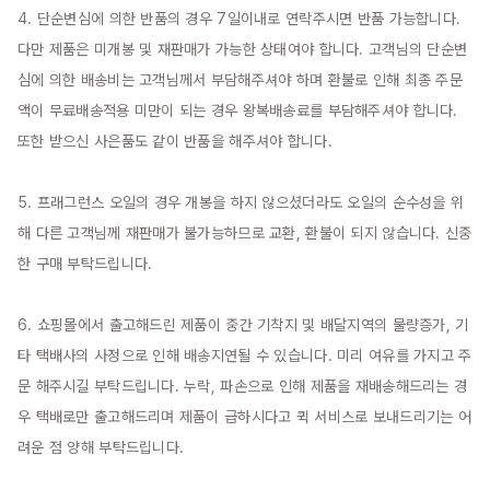
4. 단순변심에 의한 반품의 경우 7일이내로 연락주시면 반품 가능합니다. 
다만 제품은 미개봉 및 재판매가 가능한 상태여야 합니다. 고객님의 단순변
심에 의한 배송비는 고객님께서 부담해주셔야 하며 환불로 인해 최종 주문
액이 무료배송적용 미만이 되는 경우 왕복배송료를 부담해주셔야 합니다. 
또한 받으신 사은품도 같이 반품을 해주셔야 합니다.

5. 프래그런스 오일의 경우 개봉을 하지 않으셨더라도 오일의 순수성을 위
해 다른 고객님께 재판매가 불가능하므로 교환, 환불이 되지 않습니다. 신중
한 구매 부탁드립니다.

6. 쇼핑몰에서 출고해드린 제품이 중간 기착지 및 배달지역의 물량증가, 기
타 택배사의 사정으로 인해 배송지연될 수 있습니다. 미리 여유를 가지고 주
문 해주시길 부탁드립니다. 누락, 파손으로 인해 제품을 재배송해드리는 경
우 택배로만 출고해드리며 제품이 급하시다고 퀵 서비스로 보내드리기는 어
려운 점 양해 부탁드립니다.
