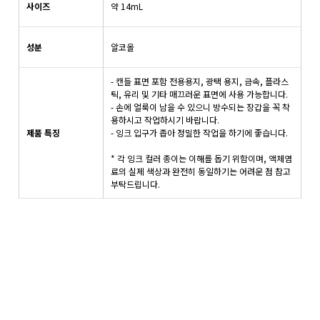
사이즈
약 14mL
성분
알코올
- 캔들 표면 포함 전용용지, 광택 용지, 금속, 플라스
틱, 유리 및 기타 매끄러운 표면에 사용 가능합니다.
- 손에 얼룩이 남을 수 있으니 방수되는 장갑을 꼭 착
용하시고 작업하시기 바랍니다.
제품 특징
- 잉크 입구가 좁아 정밀한 작업을 하기에 좋습니다.
* 각 잉크 컬러 종이는 이해를 돕기 위함이며, 액체염
료의 실제 색상과 완전히 동일하기는 어려운 점 참고
부탁드립니다.