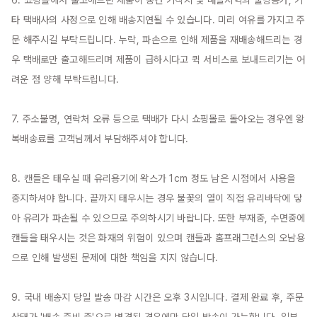
타 택배사의 사정으로 인해 배송지연될 수 있습니다. 미리 여유를 가지고 주
문 해주시길 부탁드립니다. 누락, 파손으로 인해 제품을 재배송해드리는 경
우 택배로만 출고해드리며 제품이 급하시다고 퀵 서비스로 보내드리기는 어
려운 점 양해 부탁드립니다.

7. 주소불명, 연락처 오류 등으로 택배가 다시 쇼핑몰로 돌아오는 경우엔 왕
복배송료를 고객님께서 부담해주셔야 합니다.

8. 캔들은 태우실 때 유리용기에 왁스가 1cm 정도 남은 시점에서 사용을 
중지하셔야 합니다. 끝까지 태우시는 경우 불꽃의 열이 직접 유리바닥에 닿
아 유리가 파손될 수 있으므로 주의하시기 바랍니다. 또한 부재중, 수면중에 
캔들을 태우시는 것은 화재의 위험이 있으며 캔들과 홈프래그런스의 오남용
으로 인해 발생된 문제에 대한 책임을 지지 않습니다.

9. 국내 배송지 당일 발송 마감 시간은 오후 3시입니다. 결제 완료 후, 주문 
상태가 '배송 준비 중'으로 변경된 경우에만 당일 발송이 가능합니다. 일부 