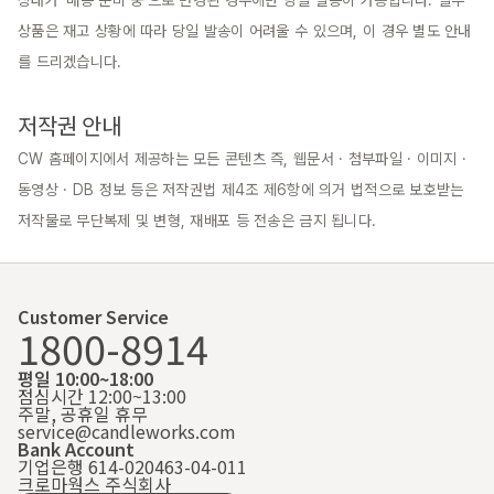
상품은 재고 상황에 따라 당일 발송이 어려울 수 있으며, 이 경우 별도 안내
를 드리겠습니다.

저작권 안내
CW 홈페이지에서 제공하는 모든 콘텐츠 즉, 웹문서 · 첨부파일 · 이미지 · 
동영상 · DB 정보 등은 저작권법 제4조 제6항에 의거 법적으로 보호받는 
저작물로 무단복제 및 변형, 재배포 등 전송은 금지 됩니다.
Customer Service
1800-8914
평일 10:00~18:00
점심시간 12:00~13:00
주말, 공휴일 휴무
service@candleworks.com
Bank Account
기업은행 614-020463-04-011
크로마웍스 주식회사