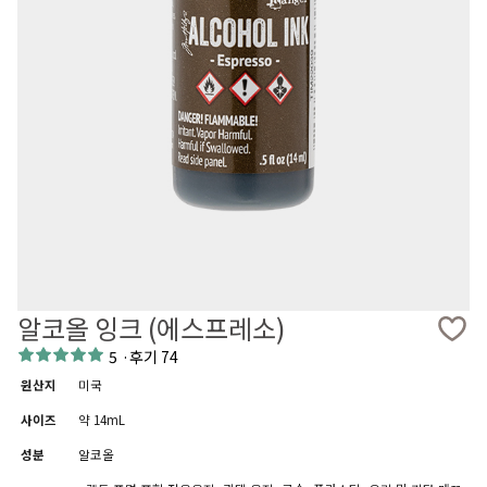
알코올 잉크 (에스프레소)
5
·
후기 74
원산지
미국
사이즈
약 14mL
성분
알코올