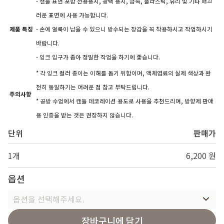
- 캔들 표면 포함 전용용지, 광택 용지, 금속, 플라스틱, 유리 및 기타 매끄
러운 표면에 사용 가능합니다.
제품 특징
- 손에 얼룩이 남을 수 있으니 방수되는 장갑을 꼭 착용하시고 작업하시기
바랍니다.
- 잉크 입구가 좁아 정밀한 작업을 하기에 좋습니다.
* 각 잉크 컬러 종이는 이해를 돕기 위함이며, 액체염료의 실제 색상과 완
전히 동일하기는 어려운 점 참고 부탁드립니다.
주의사항
* 공방 수업에서 캔들 데코레이션 용도로 사용을 추천드리며, 방향제 판매
용 인증을 받는 것은 권장하지 않습니다.
단위
판매가
1개
6,200 원
옵션
옵션을 선택해주세요.
장바구니에 담기