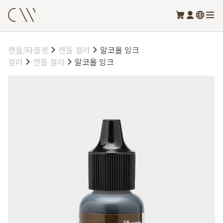
캔들/타블렛
캔들 컬러
알코올 잉크
컬러
캔들 컬러
알코올 잉크