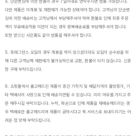
4. 단순변심에 의한 반품의 경우 7일이내로 연락주시면 반품 가능합니다. 
다만 제품은 미개봉 및 재판매가 가능한 상태여야 합니다. 고객님의 단순변
심에 의한 배송비는 고객님께서 부담해주셔야 하며 환불로 인해 최종 주문
액이 무료배송적용 미만이 되는 경우 왕복배송료를 부담해주셔야 합니다. 
또한 받으신 사은품도 같이 반품을 해주셔야 합니다.

5. 프래그런스 오일의 경우 개봉을 하지 않으셨더라도 오일의 순수성을 위
해 다른 고객님께 재판매가 불가능하므로 교환, 환불이 되지 않습니다. 신중
한 구매 부탁드립니다.

6. 쇼핑몰에서 출고해드린 제품이 중간 기착지 및 배달지역의 물량증가, 기
타 택배사의 사정으로 인해 배송지연될 수 있습니다. 미리 여유를 가지고 주
문 해주시길 부탁드립니다. 누락, 파손으로 인해 제품을 재배송해드리는 경
우 택배로만 출고해드리며 제품이 급하시다고 퀵 서비스로 보내드리기는 어
려운 점 양해 부탁드립니다.
