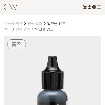
캔들/타블렛
캔들 컬러
알코올 잉크
컬러
캔들 컬러
알코올 잉크
품절