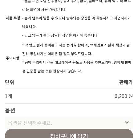
- 캔들 표면 포함 전용용지, 광택 용지, 금속, 플라스틱, 유리 및 기타 매끄
러운 표면에 사용 가능합니다.
제품 특징
- 손에 얼룩이 남을 수 있으니 방수되는 장갑을 꼭 착용하시고 작업하시기
바랍니다.
- 잉크 입구가 좁아 정밀한 작업을 하기에 좋습니다.
* 각 잉크 컬러 종이는 이해를 돕기 위함이며, 액체염료의 실제 색상과 완
전히 동일하기는 어려운 점 참고 부탁드립니다.
주의사항
* 공방 수업에서 캔들 데코레이션 용도로 사용을 추천드리며, 방향제 판매
용 인증을 받는 것은 권장하지 않습니다.
단위
판매가
1개
6,200 원
옵션
옵션을 선택해주세요.
장바구니에 담기