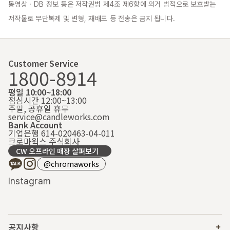
동영상 · DB 정보 등은 저작권법 제4조 제6항에 의거 법적으로 보호받는 
저작물로 무단복제 및 변형, 재배포 등 전송은 금지 됩니다.
Customer Service
1800-8914
평일 10:00~18:00
점심시간 12:00~13:00
주말, 공휴일 휴무
service@candleworks.com
Bank Account
기업은행 614-020463-04-011
크로마웍스 주식회사
CW 오프라인 매장 살펴보기
@chromaworks
Instagram
공지사항