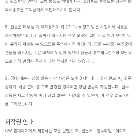
7. 주소불명, 연락처 오류 등으로 택배가 다시 쇼핑몰로 돌아오는 경우엔 왕
복배송료를 고객님께서 부담해주셔야 합니다.

8. 캔들은 태우실 때 유리용기에 왁스가 1cm 정도 남은 시점에서 사용을 
중지하셔야 합니다. 끝까지 태우시는 경우 불꽃의 열이 직접 유리바닥에 닿
아 유리가 파손될 수 있으므로 주의하시기 바랍니다. 또한 부재중, 수면중에 
캔들을 태우시는 것은 화재의 위험이 있으며 캔들과 홈프래그런스의 오남용
으로 인해 발생된 문제에 대한 책임을 지지 않습니다.

9. 국내 배송지 당일 발송 마감 시간은 오후 3시입니다. 결제 완료 후, 주문 
상태가 '배송 준비 중'으로 변경된 경우에만 당일 발송이 가능합니다. 일부 
상품은 재고 상황에 따라 당일 발송이 어려울 수 있으며, 이 경우 별도 안내
를 드리겠습니다.

저작권 안내
CW 홈페이지에서 제공하는 모든 콘텐츠 즉, 웹문서 · 첨부파일 · 이미지 · 