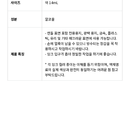
사이즈
약 14mL
성분
알코올
- 캔들 표면 포함 전용용지, 광택 용지, 금속, 플라스
틱, 유리 및 기타 매끄러운 표면에 사용 가능합니다.
- 손에 얼룩이 남을 수 있으니 방수되는 장갑을 꼭 착
용하시고 작업하시기 바랍니다.
제품 특징
- 잉크 입구가 좁아 정밀한 작업을 하기에 좋습니다.
* 각 잉크 컬러 종이는 이해를 돕기 위함이며, 액체염
료의 실제 색상과 완전히 동일하기는 어려운 점 참고
부탁드립니다.